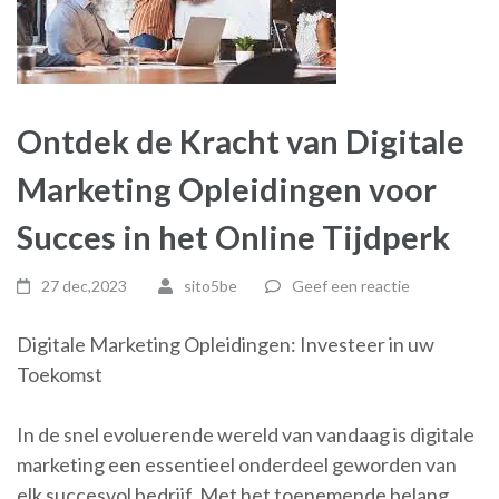
Ontdek de Kracht van Digitale
Marketing Opleidingen voor
Succes in het Online Tijdperk
27 dec,2023
sito5be
Geef een reactie
Digitale Marketing Opleidingen: Investeer in uw
Toekomst
In de snel evoluerende wereld van vandaag is digitale
marketing een essentieel onderdeel geworden van
elk succesvol bedrijf. Met het toenemende belang