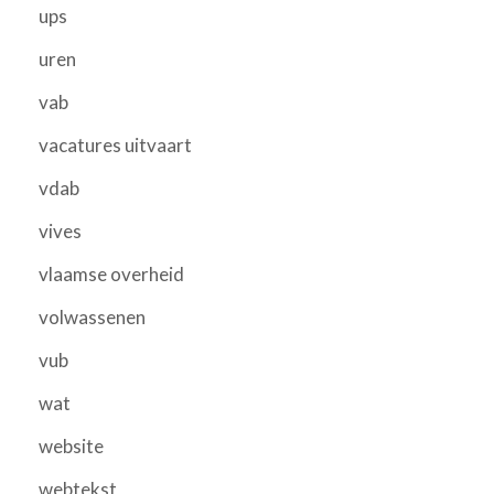
ups
uren
vab
vacatures uitvaart
vdab
vives
vlaamse overheid
volwassenen
vub
wat
website
webtekst