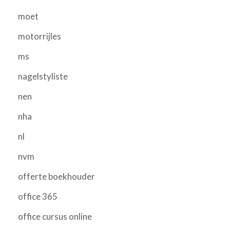
moet
motorrijles
ms
nagelstyliste
nen
nha
nl
nvm
offerte boekhouder
office 365
office cursus online