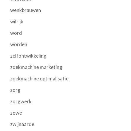
wenkbrauwen
wilrijk
word
worden
zelfontwikkeling
zoekmachine marketing
zoekmachine optimalisatie
zorg
zorgwerk
zowe
zwijnaarde