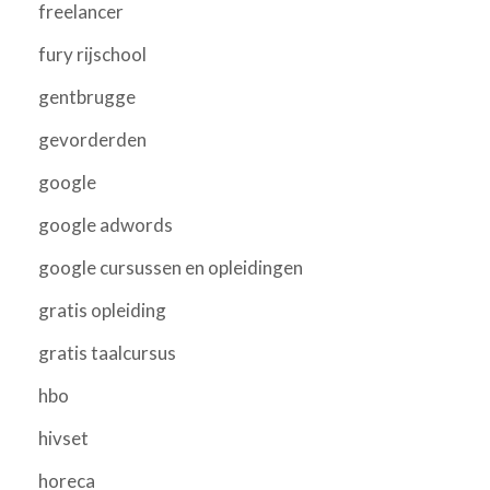
freelancer
fury rijschool
gentbrugge
gevorderden
google
google adwords
google cursussen en opleidingen
gratis opleiding
gratis taalcursus
hbo
hivset
horeca