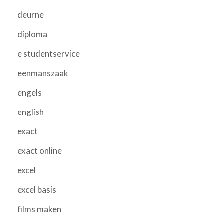
deurne
diploma
e studentservice
eenmanszaak
engels
english
exact
exact online
excel
excel basis
films maken