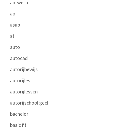
antwerp
ap
asap
at
auto
autocad
autorijbewijs
autorijles
autorijlessen
autorijschool geel
bachelor
basic fit