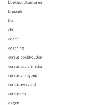
boekhoudkantoren
brussels
bso
cbr
coach
coaching
cursus boekhouden
cursus social media
cursus vastgoed
cursusoverzicht
cursussen
dagen