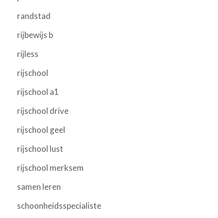
randstad
rijbewijs b
rijless
rijschool
rijschool a1
rijschool drive
rijschool geel
rijschool lust
rijschool merksem
samen leren
schoonheidsspecialiste