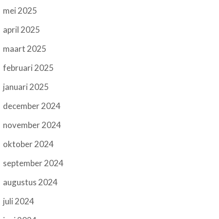
mei 2025
april 2025
maart 2025
februari 2025
januari 2025
december 2024
november 2024
oktober 2024
september 2024
augustus 2024
juli 2024