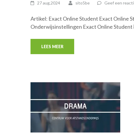
27 aug,2024
sito5be
Geef een reacti
Artikel: Exact Online Student Exact Online 
Onderwijsinstellingen Exact Online Student 
LEES MEER