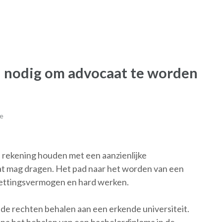
n nodig om advocaat te worden
e
je rekening houden met een aanzienlijke
aat mag dragen. Het pad naar het worden van een
rzettingsvermogen en hard werken.
 de rechten behalen aan een erkende universiteit.