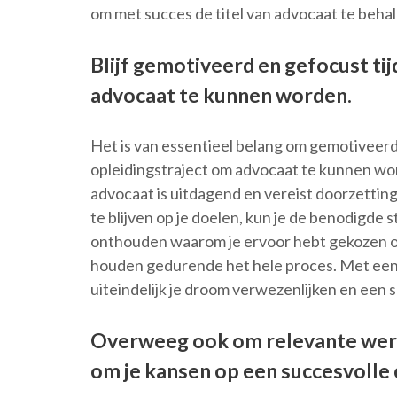
om met succes de titel van advocaat te behal
Blijf gemotiveerd en gefocust ti
advocaat te kunnen worden.
Het is van essentieel belang om gemotiveerd 
opleidingstraject om advocaat te kunnen wor
advocaat is uitdagend en vereist doorzettin
te blijven op je doelen, kun je de benodigde 
onthouden waarom je ervoor hebt gekozen om
houden gedurende het hele proces. Met een p
uiteindelijk je droom verwezenlijken en een
Overweeg ook om relevante werke
om je kansen op een succesvolle 