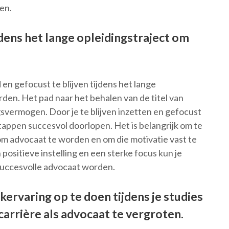
en.
jdens het lange opleidingstraject om
en gefocust te blijven tijdens het lange
den. Het pad naar het behalen van de titel van
gsvermogen. Door je te blijven inzetten en gefocust
stappen succesvol doorlopen. Het is belangrijk om te
 advocaat te worden en om die motivatie vast te
ositieve instelling en een sterke focus kun je
 succesvolle advocaat worden.
rvaring op te doen tijdens je studies
carrière als advocaat te vergroten.