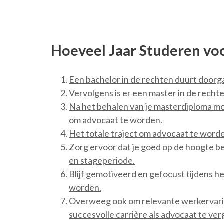
Hoeveel Jaar Studeren voo
Een bachelor in de rechten duurt doorga
Vervolgens is er een master in de rechten
Na het behalen van je masterdiploma mo
om advocaat te worden.
Het totale traject om advocaat te worde
Zorg ervoor dat je goed op de hoogte ben
en stageperiode.
Blijf gemotiveerd en gefocust tijdens h
worden.
Overweeg ook om relevante werkervaring
succesvolle carrière als advocaat te ver