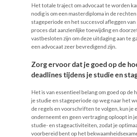
Het totale traject om advocaat te worden kan
nodig is om een masterdiploma in de rechten 
stageperiode en het succesvol afleggen van
proces dat aanzienlijke toewijding en doorz
vastbesloten zijn om deze uitdaging aan te g
een advocaat zeer bevredigend zijn.
Zorg ervoor dat je goed op de ho
deadlines tijdens je studie en st
Het is van essentieel belang om goed op de ho
je studie en stageperiode op weg naar het 
de regels en voorschriften te volgen, kun je 
onderneemt en geen vertraging oploopt in je 
studie- en stageactiviteiten, zodat je optima
voorbereid bent op het bekwaamheidsexamen. 