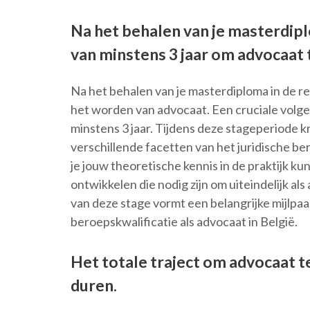
Na het behalen van je masterdip
van minstens 3 jaar om advocaat 
Na het behalen van je masterdiploma in de re
het worden van advocaat. Een cruciale volge
minstens 3 jaar. Tijdens deze stageperiode kr
verschillende facetten van het juridische be
je jouw theoretische kennis in de praktijk 
ontwikkelen die nodig zijn om uiteindelijk a
van deze stage vormt een belangrijke mijlpaa
beroepskwalificatie als advocaat in België.
Het totale traject om advocaat t
duren.