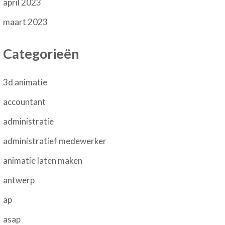
april 2023
maart 2023
Categorieën
3d animatie
accountant
administratie
administratief medewerker
animatie laten maken
antwerp
ap
asap