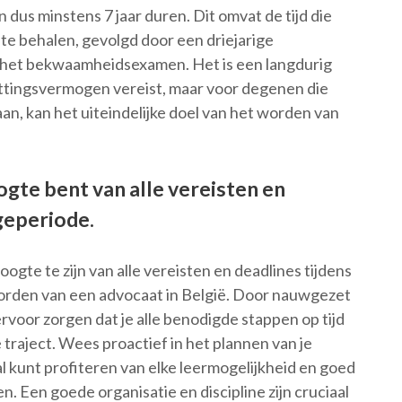
 dus minstens 7 jaar duren. Dit omvat de tijd die
te behalen, gevolgd door een driejarige
 het bekwaamheidsexamen. Het is een langdurig
ettingsvermogen vereist, maar voor degenen die
aan, kan het uiteindelijke doel van het worden van
ogte bent van alle vereisten en
ageperiode.
ogte te zijn van alle vereisten en deadlines tijdens
worden van een advocaat in België. Door nauwgezet
ervoor zorgen dat je alle benodigde stappen op tijd
traject. Wees proactief in het plannen van je
al kunt profiteren van elke leermogelijkheid en goed
Een goede organisatie en discipline zijn cruciaal