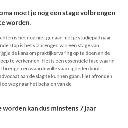
loma moet je nog een stage volbrengen
te worden.
chten is het nog niet gedaan met je studiepad naar
nde stap is het volbrengen van een stage van
ijg je de kans om praktijkervaring op te doen en de
roep te verkennen. Het is een essentiële fase waarin
kunt brengen en waardevolle vaardigheden kunt
ls advocaat aan de slag te kunnen gaan. Het afronden
l op weg naar het behalen van de
e worden kan dus minstens 7 jaar