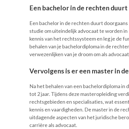
Een bachelor in de rechten duurt 
Een bachelor in de rechten duurt doorgaans 3
studie om uiteindelijk advocaat te worden in 
kennis van het rechtssysteem en leg je de fu
behalen van je bachelordiploma in de rechten
verwezenlijken van je droom om als advocaat
Vervolgens is er een master in de 
Na het behalen van een bachelordiploma in d
tot 2 jaar. Tijdens deze masteropleiding ver
rechtsgebieden en specialisaties, wat essenti
kennis en vaardigheden. De master in de re
uitdagende aspecten van het juridische bero
carrière als advocaat.