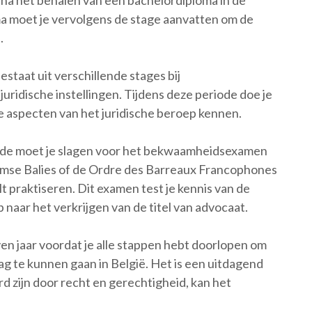
 na het behalen van een bachelordiploma in de
ma moet je vervolgens de stage aanvatten om de
.
estaat uit verschillende stages bij
ridische instellingen. Tijdens deze periode doe je
nde aspecten van het juridische beroep kennen.
iode moet je slagen voor het bekwaamheidsexamen
mse Balies of de Ordre des Barreaux Francophones
t praktiseren. Dit examen test je kennis van de
 naar het verkrijgen van de titel van advocaat.
en jaar voordat je alle stappen hebt doorlopen om
lag te kunnen gaan in België. Het is een uitdagend
d zijn door recht en gerechtigheid, kan het