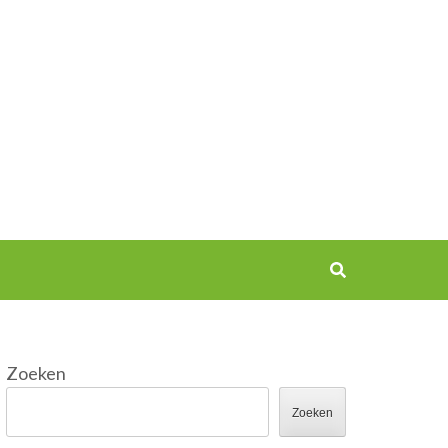
Zoeken
Zoeken