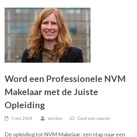
Word een Professionele NVM
Makelaar met de Juiste
Opleiding
5 mrt,2024
sito5be
Geef een reactie
De opleiding tot NVM Makelaar: een stap naar een