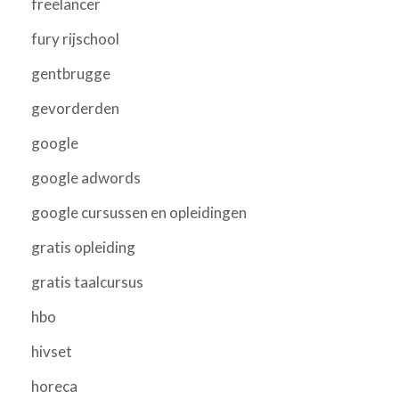
freelancer
fury rijschool
gentbrugge
gevorderden
google
google adwords
google cursussen en opleidingen
gratis opleiding
gratis taalcursus
hbo
hivset
horeca