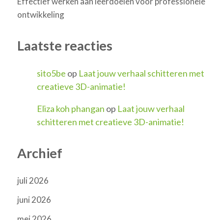
Effectief werken aan leerdoelen voor professionele
ontwikkeling
Laatste reacties
sito5be
op
Laat jouw verhaal schitteren met
creatieve 3D-animatie!
Eliza koh phangan
op
Laat jouw verhaal
schitteren met creatieve 3D-animatie!
Archief
juli 2026
juni 2026
mei 2026