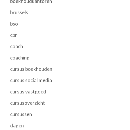
boekhoudkantoren
brussels
bso
cbr
coach
coaching
cursus boekhouden
cursus social media
cursus vastgoed
cursusoverzicht
cursussen
dagen