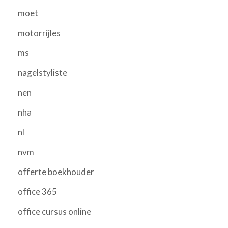
moet
motorrijles
ms
nagelstyliste
nen
nha
nl
nvm
offerte boekhouder
office 365
office cursus online