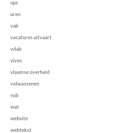
ups
uren
vab
vacatures uitvaart
vdab
vives
vlaamse overheid
volwassenen
vub
wat
website
webtekst