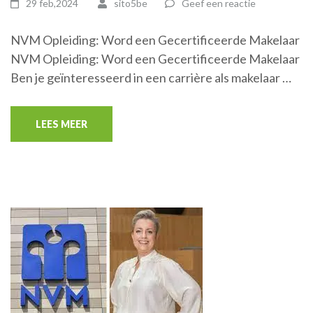
29 feb,2024
sito5be
Geef een reactie
NVM Opleiding: Word een Gecertificeerde Makelaar
NVM Opleiding: Word een Gecertificeerde Makelaar
Ben je geïnteresseerd in een carrière als makelaar …
LEES MEER