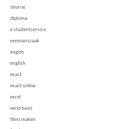
deurne
diploma
e studentservice
eenmanszaak
engels
english
exact
exact online
excel
excel basis
films maken