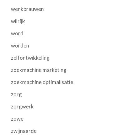
wenkbrauwen
wilrijk
word
worden
zelfontwikkeling
zoekmachine marketing
zoekmachine optimalisatie
zorg
zorgwerk
zowe
zwijnaarde