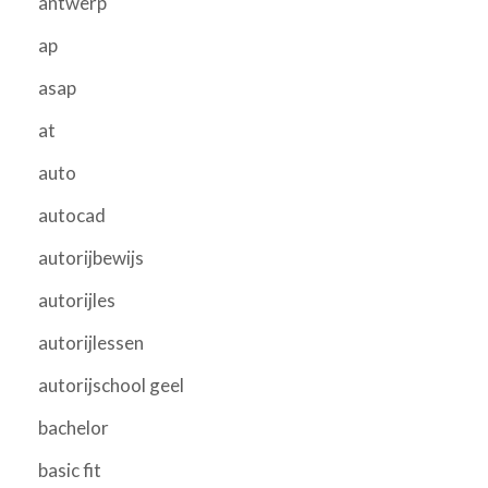
antwerp
ap
asap
at
auto
autocad
autorijbewijs
autorijles
autorijlessen
autorijschool geel
bachelor
basic fit