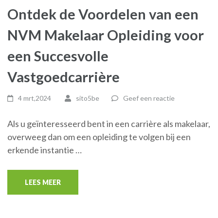
Ontdek de Voordelen van een
NVM Makelaar Opleiding voor
een Succesvolle
Vastgoedcarrière
4 mrt,2024
sito5be
Geef een reactie
Als u geïnteresseerd bent in een carrière als makelaar,
overweeg dan om een opleiding te volgen bij een
erkende instantie …
LEES MEER