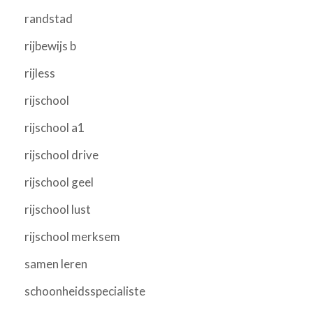
randstad
rijbewijs b
rijless
rijschool
rijschool a1
rijschool drive
rijschool geel
rijschool lust
rijschool merksem
samen leren
schoonheidsspecialiste