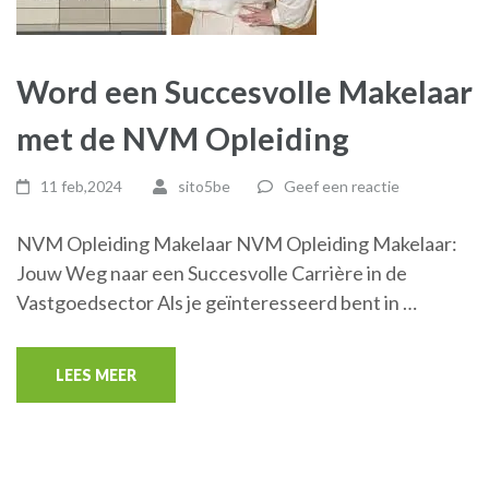
Word een Succesvolle Makelaar
met de NVM Opleiding
11 feb,2024
sito5be
Geef een reactie
NVM Opleiding Makelaar NVM Opleiding Makelaar:
Jouw Weg naar een Succesvolle Carrière in de
Vastgoedsector Als je geïnteresseerd bent in …
LEES MEER