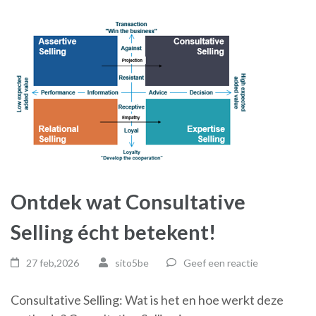
Ontdek wat Consultative
Selling écht betekent!
27 feb,2026
sito5be
Geef een reactie
Consultative Selling: Wat is het en hoe werkt deze