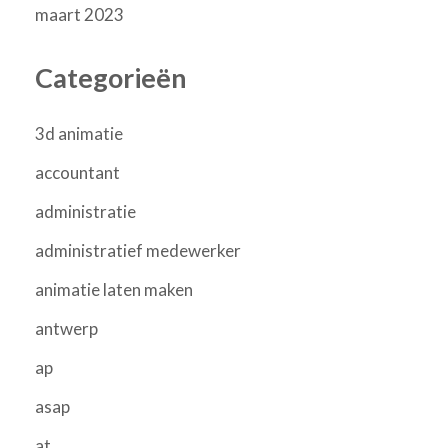
maart 2023
Categorieën
3d animatie
accountant
administratie
administratief medewerker
animatie laten maken
antwerp
ap
asap
at