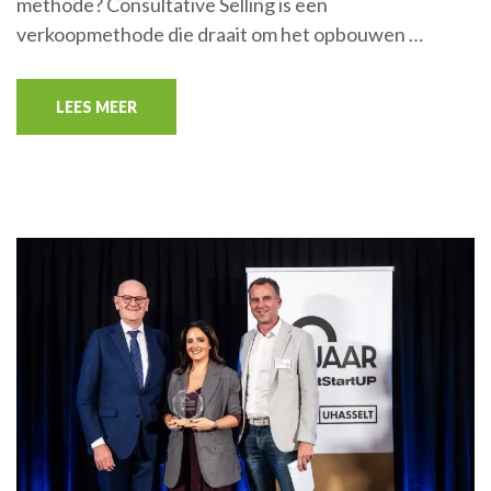
methode? Consultative Selling is een
verkoopmethode die draait om het opbouwen …
LEES MEER