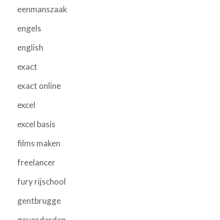
eenmanszaak
engels
english
exact
exact online
excel
excel basis
films maken
freelancer
fury rijschool
gentbrugge
gevorderden