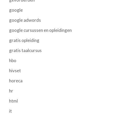
google
google adwords
google cursussen en opleidingen
gratis opleiding
gratis taalcursus
hbo
hivset
horeca
hr
html
it