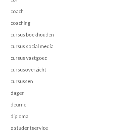
coach
coaching
cursus boekhouden
cursus social media
cursus vastgoed
cursusoverzicht
cursussen
dagen
deurne
diploma
e studentservice