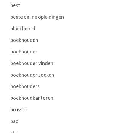
best
beste online opleidingen
blackboard
boekhouden
boekhouder
boekhouder vinden
boekhouder zoeken
boekhouders
boekhoudkantoren
brussels
bso
cbr