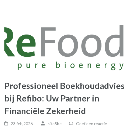
Professioneel Boekhoudadvies
bij Refibo: Uw Partner in
Financiële Zekerheid
23 feb,2026
sito5be
Geef een reactie