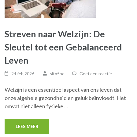
Streven naar Welzijn: De
Sleutel tot een Gebalanceerd
Leven
24 feb,2026
sito5be
Geef een reactie
Welzijn is een essentieel aspect van ons leven dat
onze algehele gezondheid en geluk beïnvloedt. Het
omvat niet alleen fysieke …
LEES MEER