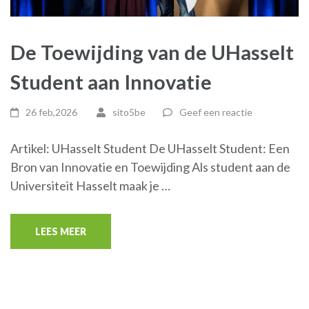
De Toewijding van de UHasselt
Student aan Innovatie
26 feb,2026
sito5be
Geef een reactie
Artikel: UHasselt Student De UHasselt Student: Een
Bron van Innovatie en Toewijding Als student aan de
Universiteit Hasselt maak je …
LEES MEER