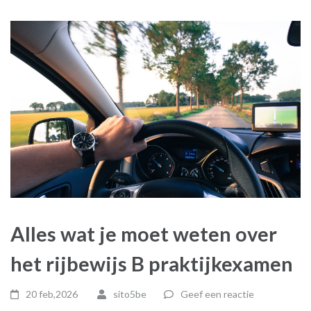
Alles wat je moet weten over
het rijbewijs B praktijkexamen
20 feb,2026
sito5be
Geef een reactie