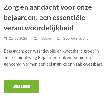
Zorg en aandacht voor onze
bejaarden: een essentiële
verantwoordelijkheid
21 feb,2026
sito5be
Geef een reactie
Bejaarden: een waardevolle en kwetsbare groep in
onze samenleving Bejaarden, ook wel senioren
genoemd, vormen een belangrijke en vaak kwetsbare
…
LEES MEER