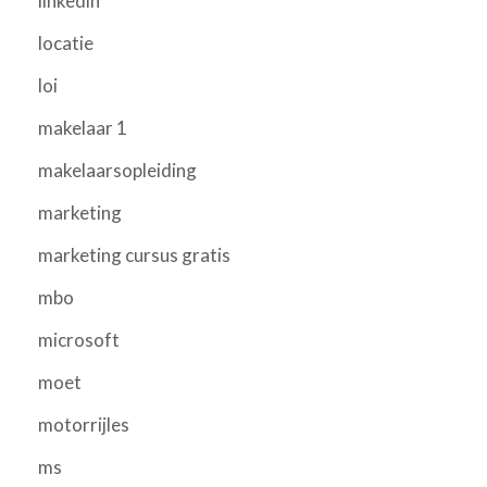
linkedin
locatie
loi
makelaar 1
makelaarsopleiding
marketing
marketing cursus gratis
mbo
microsoft
moet
motorrijles
ms