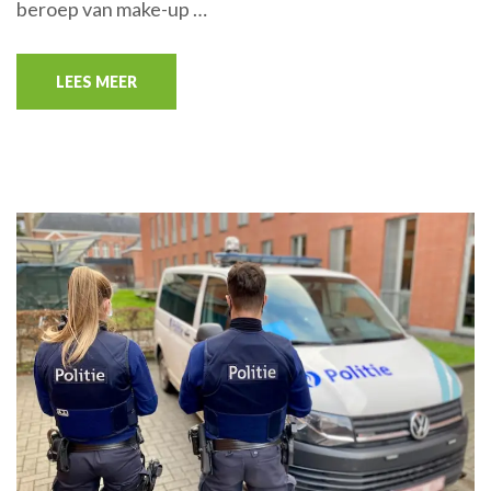
beroep van make-up …
LEES MEER