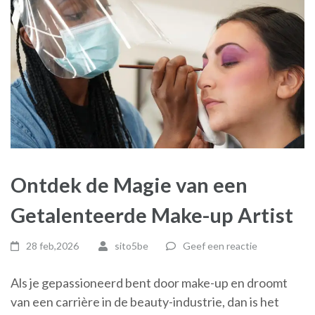
Ontdek de Magie van een
Getalenteerde Make-up Artist
28 feb,2026
sito5be
Geef een reactie
Als je gepassioneerd bent door make-up en droomt
van een carrière in de beauty-industrie, dan is het