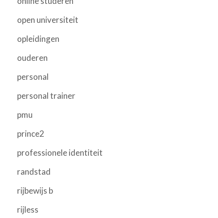
online studeren
open universiteit
opleidingen
ouderen
personal
personal trainer
pmu
prince2
professionele identiteit
randstad
rijbewijs b
rijless