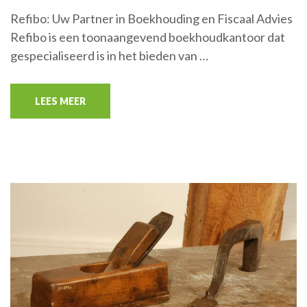
Refibo: Uw Partner in Boekhouding en Fiscaal Advies
Refibo is een toonaangevend boekhoudkantoor dat
gespecialiseerd is in het bieden van …
LEES MEER