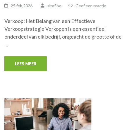
25 feb,2026
sito5be
Geef een reactie
Verkoop: Het Belang van een Effectieve
Verkoopstrategie Verkopen is een essentieel
onderdeel van elk bedrijf, ongeacht de grootte of de
…
LEES MEER