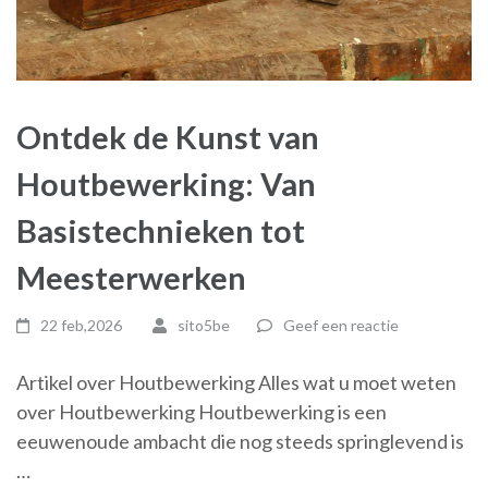
Ontdek de Kunst van
Houtbewerking: Van
Basistechnieken tot
Meesterwerken
22 feb,2026
sito5be
Geef een reactie
Artikel over Houtbewerking Alles wat u moet weten
over Houtbewerking Houtbewerking is een
eeuwenoude ambacht die nog steeds springlevend is
…