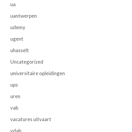
ua
uantwerpen
udemy
ugent
uhasselt
Uncategorized
universitaire opleidingen
ups
uren
vab
vacatures uitvaart
vdab