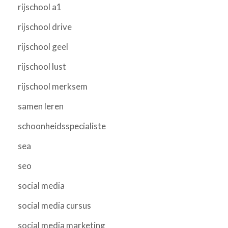
rijschool a1
rijschool drive
rijschool geel
rijschool lust
rijschool merksem
samen leren
schoonheidsspecialiste
sea
seo
social media
social media cursus
social media marketing