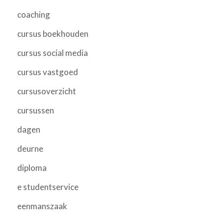
coaching
cursus boekhouden
cursus social media
cursus vastgoed
cursusoverzicht
cursussen
dagen
deurne
diploma
e studentservice
eenmanszaak