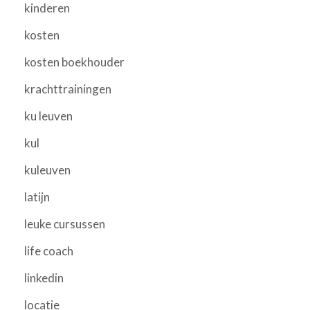
kinderen
kosten
kosten boekhouder
krachttrainingen
ku leuven
kul
kuleuven
latijn
leuke cursussen
life coach
linkedin
locatie