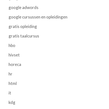
google adwords
google cursussen en opleidingen
gratis opleiding
gratis taalcursus
hbo
hivset
horeca
hr
html
it
kdg