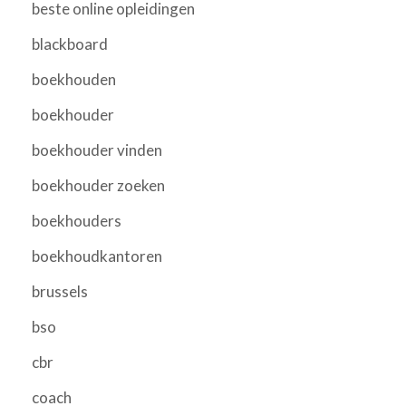
beste online opleidingen
blackboard
boekhouden
boekhouder
boekhouder vinden
boekhouder zoeken
boekhouders
boekhoudkantoren
brussels
bso
cbr
coach