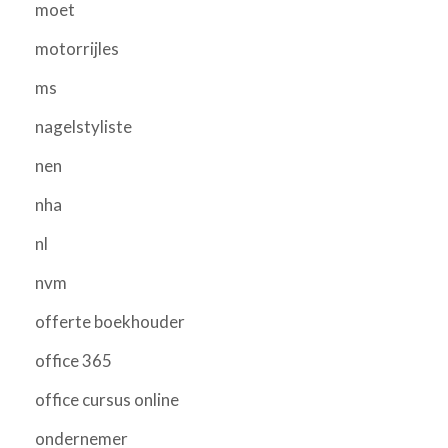
moet
motorrijles
ms
nagelstyliste
nen
nha
nl
nvm
offerte boekhouder
office 365
office cursus online
ondernemer