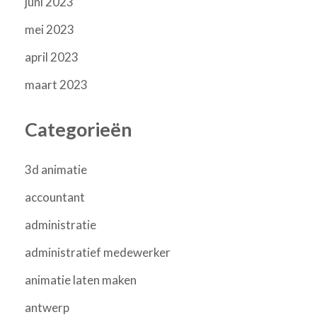
juni 2023
mei 2023
april 2023
maart 2023
Categorieën
3d animatie
accountant
administratie
administratief medewerker
animatie laten maken
antwerp