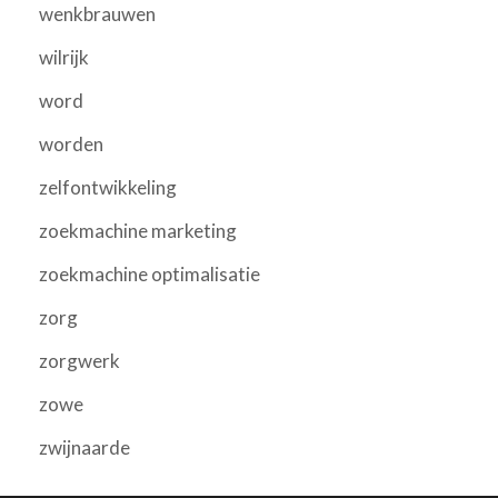
wenkbrauwen
wilrijk
word
worden
zelfontwikkeling
zoekmachine marketing
zoekmachine optimalisatie
zorg
zorgwerk
zowe
zwijnaarde