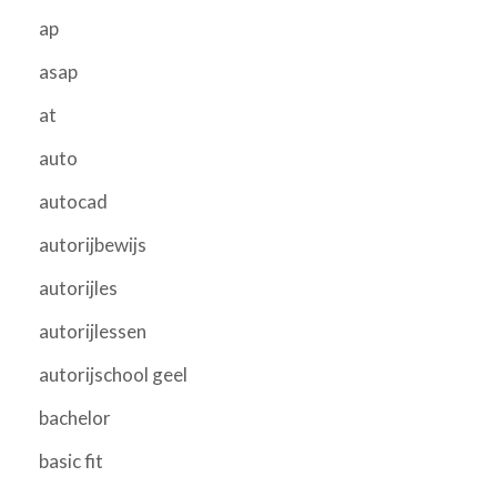
ap
asap
at
auto
autocad
autorijbewijs
autorijles
autorijlessen
autorijschool geel
bachelor
basic fit