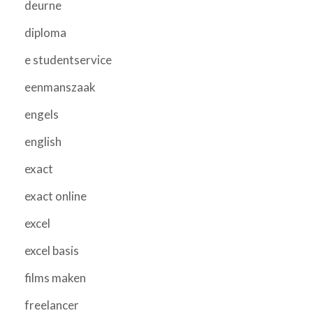
deurne
diploma
e studentservice
eenmanszaak
engels
english
exact
exact online
excel
excel basis
films maken
freelancer