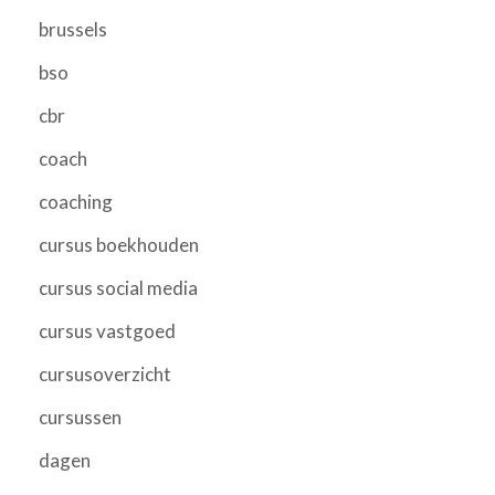
brussels
bso
cbr
coach
coaching
cursus boekhouden
cursus social media
cursus vastgoed
cursusoverzicht
cursussen
dagen