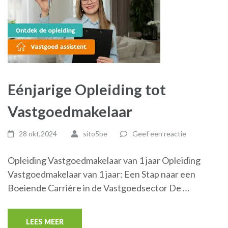
Eénjarige Opleiding tot
Vastgoedmakelaar
28 okt,2024
sito5be
Geef een reactie
Opleiding Vastgoedmakelaar van 1 jaar Opleiding
Vastgoedmakelaar van 1 jaar: Een Stap naar een
Boeiende Carrière in de Vastgoedsector De …
LEES MEER