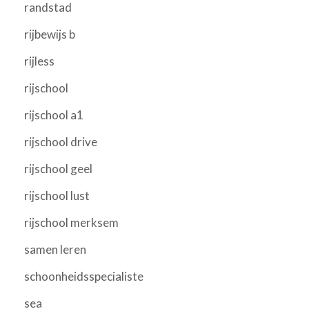
randstad
rijbewijs b
rijless
rijschool
rijschool a1
rijschool drive
rijschool geel
rijschool lust
rijschool merksem
samen leren
schoonheidsspecialiste
sea