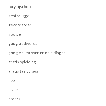
fury rijschool
gentbrugge
gevorderden
google
google adwords
google cursussen en opleidingen
gratis opleiding
gratis taalcursus
hbo
hivset
horeca