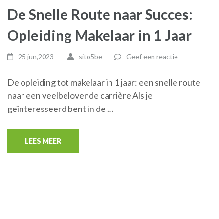
De Snelle Route naar Succes:
Opleiding Makelaar in 1 Jaar
25 jun,2023
sito5be
Geef een reactie
De opleiding tot makelaar in 1 jaar: een snelle route
naar een veelbelovende carrière Als je
geïnteresseerd bent in de …
LEES MEER