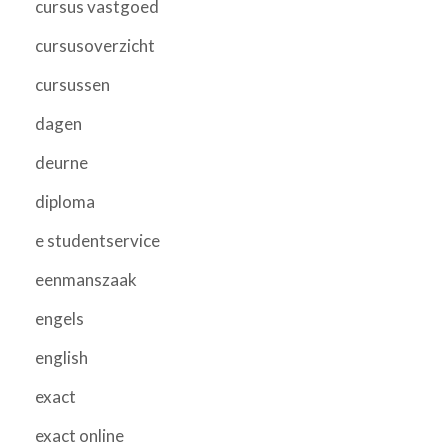
cursus vastgoed
cursusoverzicht
cursussen
dagen
deurne
diploma
e studentservice
eenmanszaak
engels
english
exact
exact online