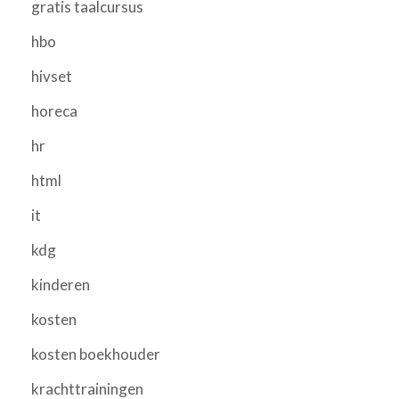
gratis taalcursus
hbo
hivset
horeca
hr
html
it
kdg
kinderen
kosten
kosten boekhouder
krachttrainingen