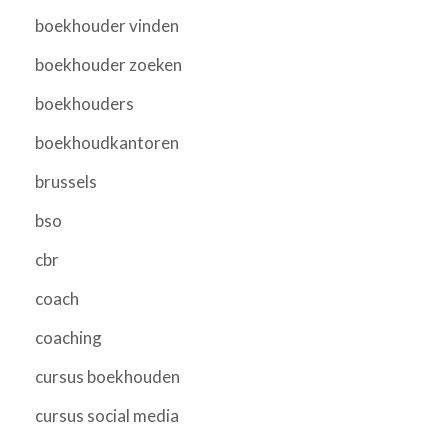
boekhouder vinden
boekhouder zoeken
boekhouders
boekhoudkantoren
brussels
bso
cbr
coach
coaching
cursus boekhouden
cursus social media