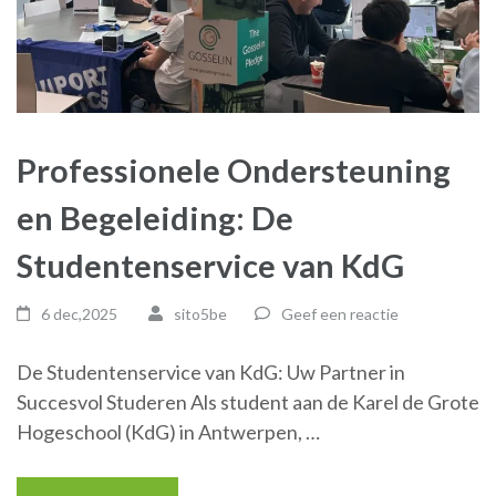
Professionele Ondersteuning
en Begeleiding: De
Studentenservice van KdG
6 dec,2025
sito5be
Geef een reactie
De Studentenservice van KdG: Uw Partner in
Succesvol Studeren Als student aan de Karel de Grote
Hogeschool (KdG) in Antwerpen, …