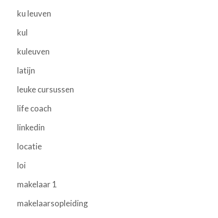
ku leuven
kul
kuleuven
latijn
leuke cursussen
life coach
linkedin
locatie
loi
makelaar 1
makelaarsopleiding