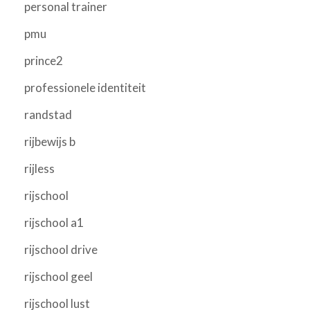
personal trainer
pmu
prince2
professionele identiteit
randstad
rijbewijs b
rijless
rijschool
rijschool a1
rijschool drive
rijschool geel
rijschool lust