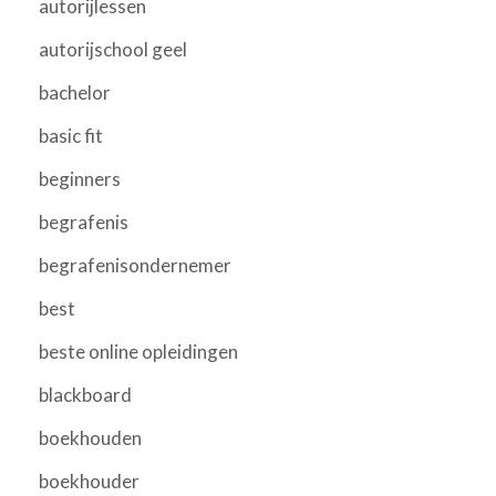
autorijlessen
autorijschool geel
bachelor
basic fit
beginners
begrafenis
begrafenisondernemer
best
beste online opleidingen
blackboard
boekhouden
boekhouder