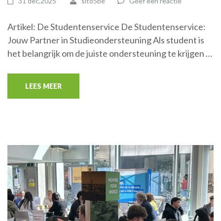
31 dec,2025
sito5be
Geef een reactie
Artikel: De Studentenservice De Studentenservice:
Jouw Partner in Studieondersteuning Als student is
het belangrijk om de juiste ondersteuning te krijgen …
LEES MEER