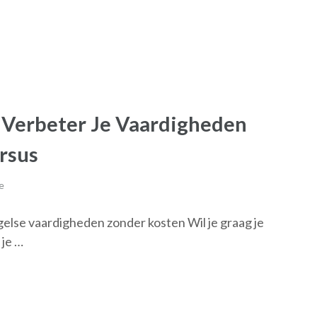
: Verbeter Je Vaardigheden
rsus
e
gelse vaardigheden zonder kosten Wil je graag je
 je …