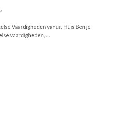
e
gelse Vaardigheden vanuit Huis Ben je
else vaardigheden, …