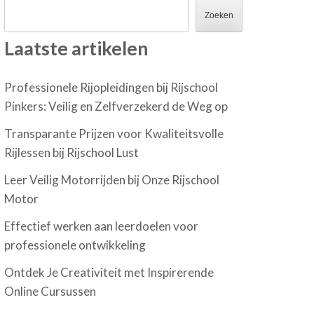
Zoeken
Laatste artikelen
Professionele Rijopleidingen bij Rijschool
Pinkers: Veilig en Zelfverzekerd de Weg op
Transparante Prijzen voor Kwaliteitsvolle
Rijlessen bij Rijschool Lust
Leer Veilig Motorrijden bij Onze Rijschool
Motor
Effectief werken aan leerdoelen voor
professionele ontwikkeling
Ontdek Je Creativiteit met Inspirerende
Online Cursussen