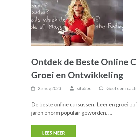
Ontdek de Beste Online C
Groei en Ontwikkeling
25 nov,2023
sito5be
Geef een reacti
De beste online cursussen: Leer en groei op 
jaren enorm populair geworden. …
LEES MEER