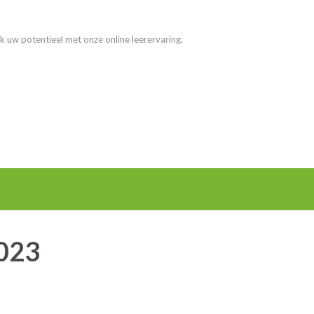
k uw potentieel met onze online leerervaring.
023