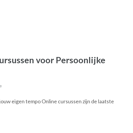
ursussen voor Persoonlijke
e
jouw eigen tempo Online cursussen zijn de laatste