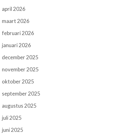
april 2026
maart 2026
februari 2026
januari 2026
december 2025
november 2025
oktober 2025
september 2025
augustus 2025
juli 2025
juni 2025