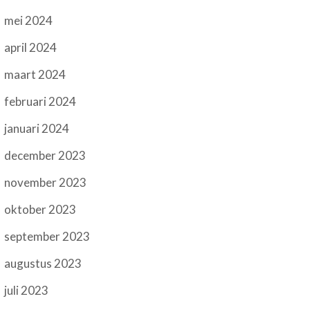
mei 2024
april 2024
maart 2024
februari 2024
januari 2024
december 2023
november 2023
oktober 2023
september 2023
augustus 2023
juli 2023