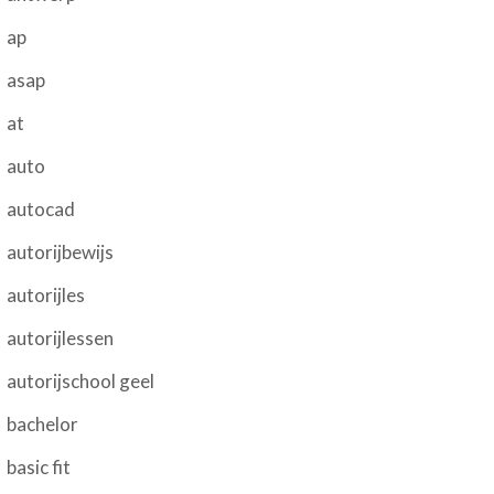
ap
asap
at
auto
autocad
autorijbewijs
autorijles
autorijlessen
autorijschool geel
bachelor
basic fit