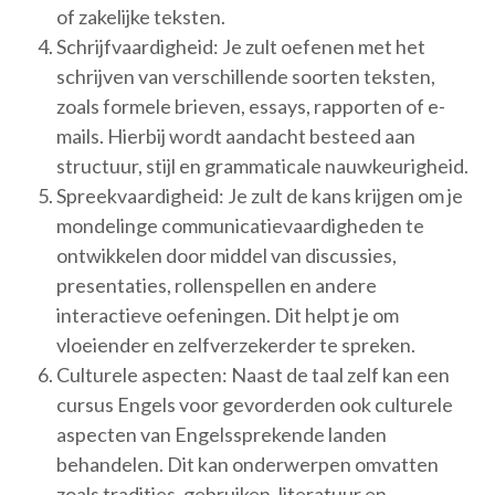
of zakelijke teksten.
Schrijfvaardigheid: Je zult oefenen met het
schrijven van verschillende soorten teksten,
zoals formele brieven, essays, rapporten of e-
mails. Hierbij wordt aandacht besteed aan
structuur, stijl en grammaticale nauwkeurigheid.
Spreekvaardigheid: Je zult de kans krijgen om je
mondelinge communicatievaardigheden te
ontwikkelen door middel van discussies,
presentaties, rollenspellen en andere
interactieve oefeningen. Dit helpt je om
vloeiender en zelfverzekerder te spreken.
Culturele aspecten: Naast de taal zelf kan een
cursus Engels voor gevorderden ook culturele
aspecten van Engelssprekende landen
behandelen. Dit kan onderwerpen omvatten
zoals tradities, gebruiken, literatuur en