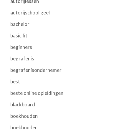
autorijlessen
autorijschool geel
bachelor
basic fit
beginners
begrafenis
begrafenisondernemer
best
beste online opleidingen
blackboard
boekhouden
boekhouder