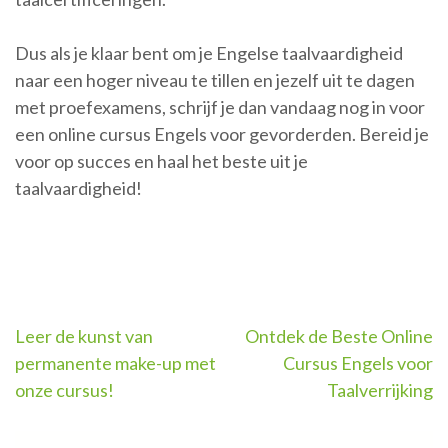
Dus als je klaar bent om je Engelse taalvaardigheid
naar een hoger niveau te tillen en jezelf uit te dagen
met proefexamens, schrijf je dan vandaag nog in voor
een online cursus Engels voor gevorderden. Bereid je
voor op succes en haal het beste uit je
taalvaardigheid!
Berichtnavigatie
Leer de kunst van
Ontdek de Beste Online
permanente make-up met
Cursus Engels voor
onze cursus!
Taalverrijking