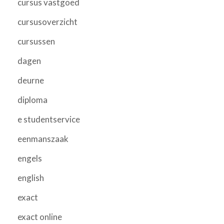
cursus vastgoed
cursusoverzicht
cursussen
dagen
deurne
diploma
e studentservice
eenmanszaak
engels
english
exact
exact online