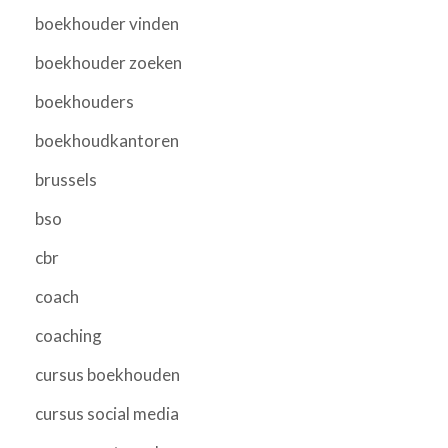
boekhouder vinden
boekhouder zoeken
boekhouders
boekhoudkantoren
brussels
bso
cbr
coach
coaching
cursus boekhouden
cursus social media