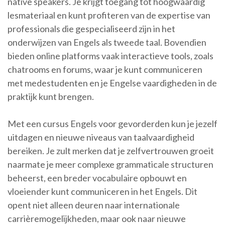
native speakers. Je krijgt toegang tot hoogwaardig
lesmateriaal en kunt profiteren van de expertise van
professionals die gespecialiseerd zijn in het
onderwijzen van Engels als tweede taal. Bovendien
bieden online platforms vaak interactieve tools, zoals
chatrooms en forums, waar je kunt communiceren
met medestudenten en je Engelse vaardigheden in de
praktijk kunt brengen.
Met een cursus Engels voor gevorderden kun je jezelf
uitdagen en nieuwe niveaus van taalvaardigheid
bereiken. Je zult merken dat je zelfvertrouwen groeit
naarmate je meer complexe grammaticale structuren
beheerst, een breder vocabulaire opbouwt en
vloeiender kunt communiceren in het Engels. Dit
opent niet alleen deuren naar internationale
carrièremogelijkheden, maar ook naar nieuwe