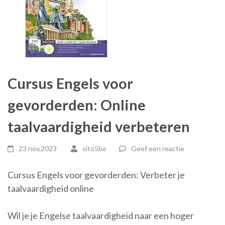
Cursus Engels voor
gevorderden: Online
taalvaardigheid verbeteren
23 nov,2023
sito5be
Geef een reactie
Cursus Engels voor gevorderden: Verbeter je
taalvaardigheid online
Wil je je Engelse taalvaardigheid naar een hoger