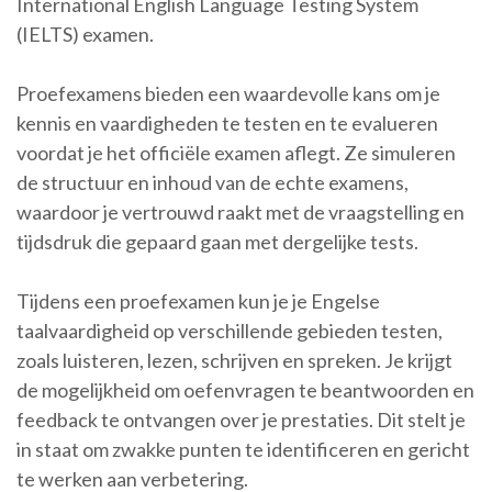
International English Language Testing System
(IELTS) examen.
Proefexamens bieden een waardevolle kans om je
kennis en vaardigheden te testen en te evalueren
voordat je het officiële examen aflegt. Ze simuleren
de structuur en inhoud van de echte examens,
waardoor je vertrouwd raakt met de vraagstelling en
tijdsdruk die gepaard gaan met dergelijke tests.
Tijdens een proefexamen kun je je Engelse
taalvaardigheid op verschillende gebieden testen,
zoals luisteren, lezen, schrijven en spreken. Je krijgt
de mogelijkheid om oefenvragen te beantwoorden en
feedback te ontvangen over je prestaties. Dit stelt je
in staat om zwakke punten te identificeren en gericht
te werken aan verbetering.