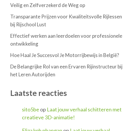
Veilig en Zelfverzekerd de Weg op
Transparante Prijzen voor Kwaliteitsvolle Rijlessen
bij Rijschool Lust
Effectief werken aan leerdoelen voor professionele
ontwikkeling
Hoe Haal Je Succesvol Je Motorrijbewijs in België?
De Belangrijke Rol van een Ervaren Rijinstructeur bij
het Leren Autorijden
Laatste reacties
sito5be
op
Laat jouw verhaal schitteren met
creatieve 3D-animatie!
Eliza koh phangan
op
Laat jouw verhaal