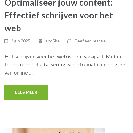
Optimaliseer jouw content:
Effectief schrijven voor het
web
2 jun,2025
sito5be
Geef een reactie
Het schrijven voor het web is een vak apart. Met de
toenemende digitalisering van informatie en de groei
van online …
LEES MEER