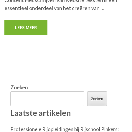
Content Het schrijven van website teksten is een
essentieel onderdeel van het creëren van …
LEES MEER
Zoeken
Zoeken
Laatste artikelen
Professionele Rijopleidingen bij Rijschool Pinkers: