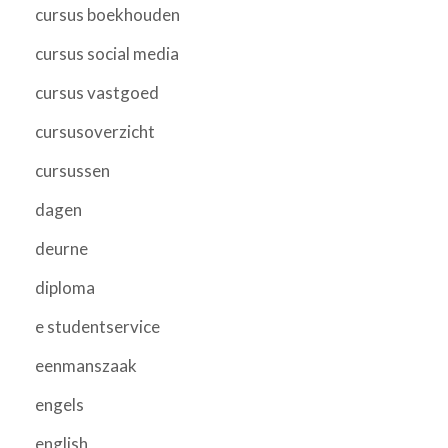
cursus boekhouden
cursus social media
cursus vastgoed
cursusoverzicht
cursussen
dagen
deurne
diploma
e studentservice
eenmanszaak
engels
english