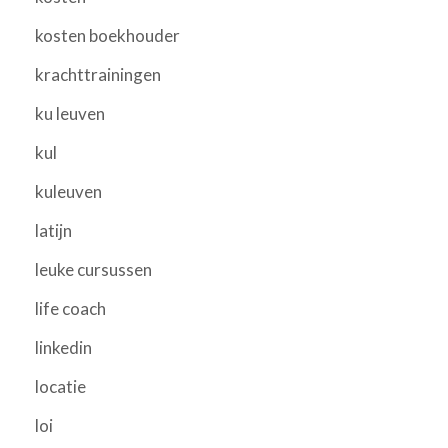
kosten boekhouder
krachttrainingen
ku leuven
kul
kuleuven
latijn
leuke cursussen
life coach
linkedin
locatie
loi