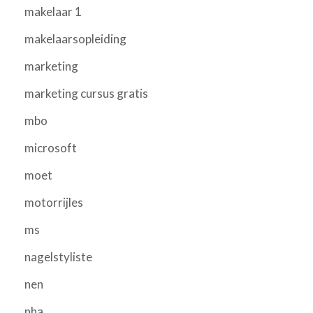
makelaar 1
makelaarsopleiding
marketing
marketing cursus gratis
mbo
microsoft
moet
motorrijles
ms
nagelstyliste
nen
nha