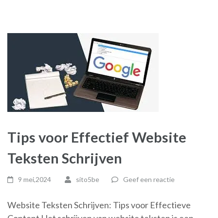
Tips voor Effectief Website
Teksten Schrijven
9 mei,2024
sito5be
Geef een reactie
Website Teksten Schrijven: Tips voor Effectieve