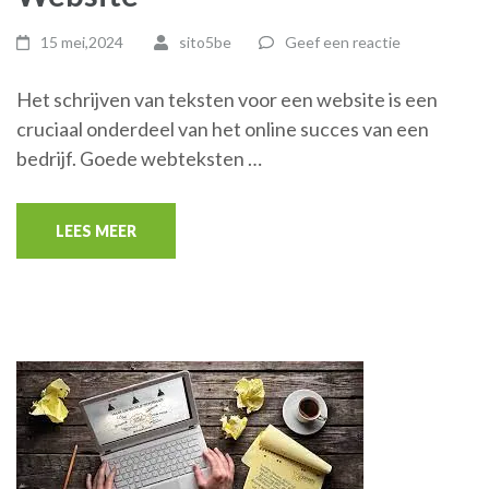
15 mei,2024
sito5be
Geef een reactie
Het schrijven van teksten voor een website is een
cruciaal onderdeel van het online succes van een
bedrijf. Goede webteksten …
LEES MEER