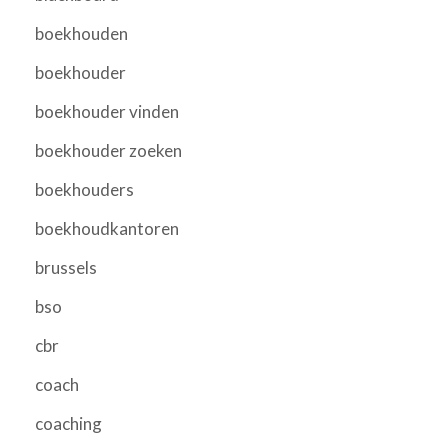
boekhouden
boekhouder
boekhouder vinden
boekhouder zoeken
boekhouders
boekhoudkantoren
brussels
bso
cbr
coach
coaching