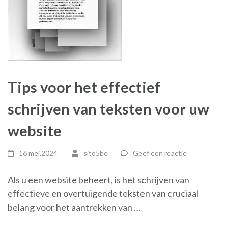
Tips voor het effectief
schrijven van teksten voor uw
website
16 mei,2024
sito5be
Geef een reactie
Als u een website beheert, is het schrijven van
effectieve en overtuigende teksten van cruciaal
belang voor het aantrekken van …