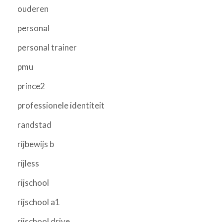
ouderen
personal
personal trainer
pmu
prince2
professionele identiteit
randstad
rijbewijs b
rijless
rijschool
rijschool a1
rijschool drive