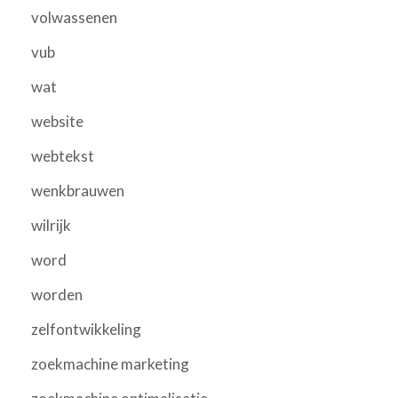
volwassenen
vub
wat
website
webtekst
wenkbrauwen
wilrijk
word
worden
zelfontwikkeling
zoekmachine marketing