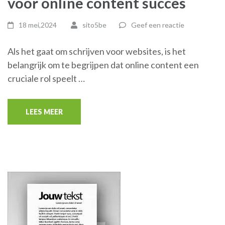
voor online content succes
18 mei,2024
sito5be
Geef een reactie
Als het gaat om schrijven voor websites, is het
belangrijk om te begrijpen dat online content een
cruciale rol speelt …
LEES MEER