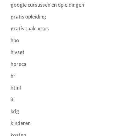
google cursussen en opleidingen
gratis opleiding
gratis taalcursus
hbo
hivset
horeca
hr
html
it
kdg
kinderen
kosten