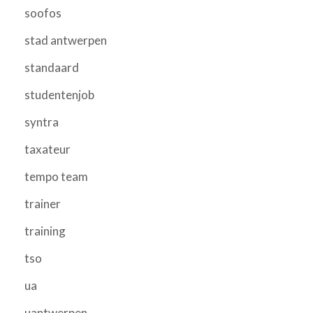
soofos
stad antwerpen
standaard
studentenjob
syntra
taxateur
tempo team
trainer
training
tso
ua
uantwerpen