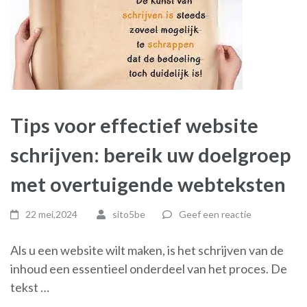
Tips voor effectief website
schrijven: bereik uw doelgroep
met overtuigende webteksten
22 mei,2024
sito5be
Geef een reactie
Als u een website wilt maken, is het schrijven van de
inhoud een essentieel onderdeel van het proces. De
tekst …