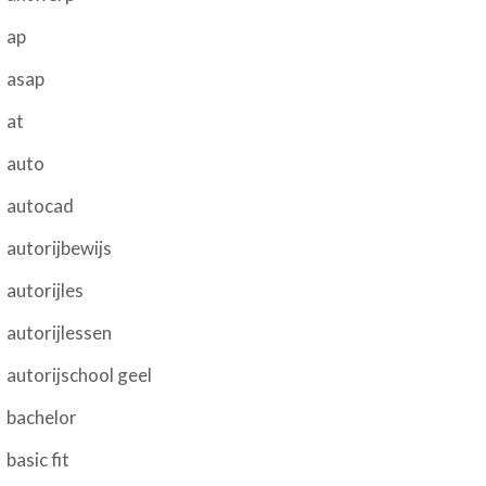
ap
asap
at
auto
autocad
autorijbewijs
autorijles
autorijlessen
autorijschool geel
bachelor
basic fit