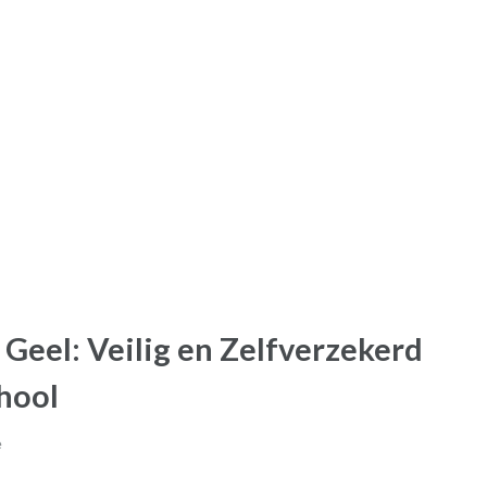
 Geel: Veilig en Zelfverzekerd
hool
e