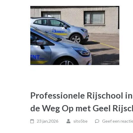
Professionele Rijschool in
de Weg Op met Geel Rijsc
23 jan,2026
sito5be
Geef een reacti