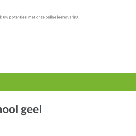
k uw potentieel met onze online leerervaring.
hool geel