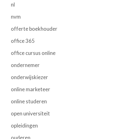
nl
nvm
offerte boekhouder
office 365
office cursus online
ondernemer
onderwijskiezer
online marketeer
online studeren
open universiteit
opleidingen
ouderen