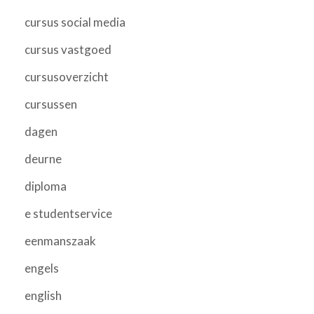
cursus social media
cursus vastgoed
cursusoverzicht
cursussen
dagen
deurne
diploma
e studentservice
eenmanszaak
engels
english