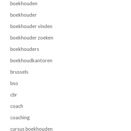
boekhouden
boekhouder
boekhouder vinden
boekhouder zoeken
boekhouders
boekhoudkantoren
brussels
bso
cbr
coach
coaching
cursus boekhouden