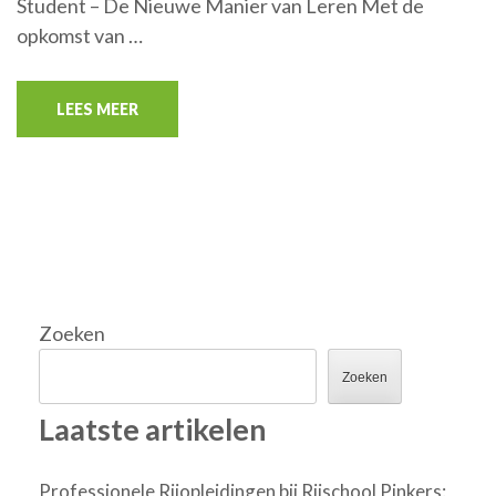
Student – De Nieuwe Manier van Leren Met de
opkomst van …
LEES MEER
Zoeken
Zoeken
Laatste artikelen
Professionele Rijopleidingen bij Rijschool Pinkers: