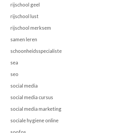
rijschool geel
rijschool lust
rijschool merksem
samen leren
schoonheidsspecialiste
sea
seo
social media
social media cursus
social media marketing
sociale hygiene online
soofos