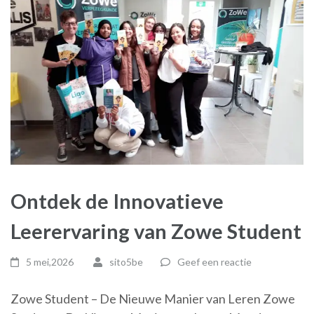
Ontdek de Innovatieve
Leerervaring van Zowe Student
5 mei,2026
sito5be
Geef een reactie
Zowe Student – De Nieuwe Manier van Leren Zowe