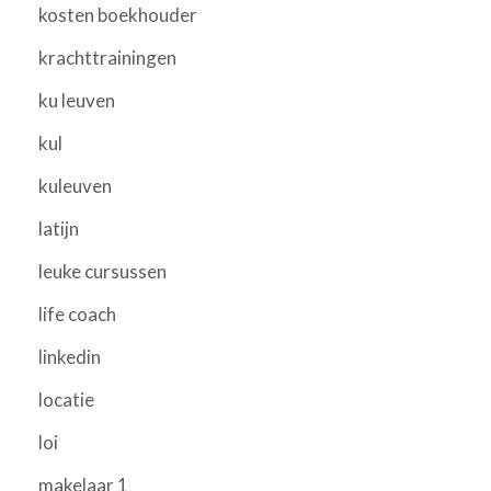
kosten boekhouder
krachttrainingen
ku leuven
kul
kuleuven
latijn
leuke cursussen
life coach
linkedin
locatie
loi
makelaar 1