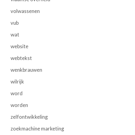
volwassenen
vub
wat
website
webtekst
wenkbrauwen
wilrijk
word
worden
zelfontwikkeling
zoekmachine marketing