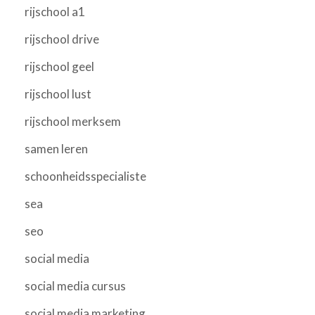
rijschool a1
rijschool drive
rijschool geel
rijschool lust
rijschool merksem
samen leren
schoonheidsspecialiste
sea
seo
social media
social media cursus
social media marketing