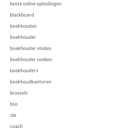
beste online opleidingen
blackboard
boekhouden
boekhouder
boekhouder vinden
boekhouder zoeken
boekhouders
boekhoudkantoren
brussels
bso
cbr
coach