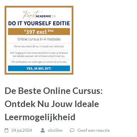
De Beste Online Cursus:
Ontdek Nu Jouw Ideale
Leermogelijkheid
24 jul,2024
sito5be
Geef een reactie