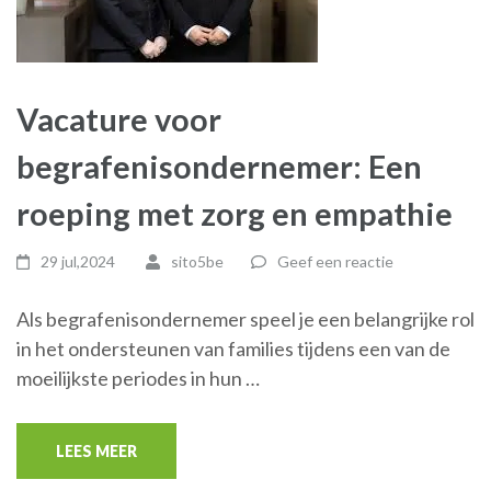
Vacature voor
begrafenisondernemer: Een
roeping met zorg en empathie
29 jul,2024
sito5be
Geef een reactie
Als begrafenisondernemer speel je een belangrijke rol
in het ondersteunen van families tijdens een van de
moeilijkste periodes in hun …
LEES MEER