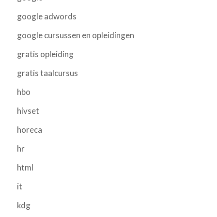
google adwords
google cursussen en opleidingen
gratis opleiding
gratis taalcursus
hbo
hivset
horeca
hr
html
it
kdg