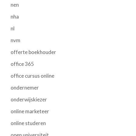
nen
nha
nl
nvm
offerte boekhouder
office 365
office cursus online
ondernemer
onderwijskiezer
online marketeer
online studeren
open universiteit