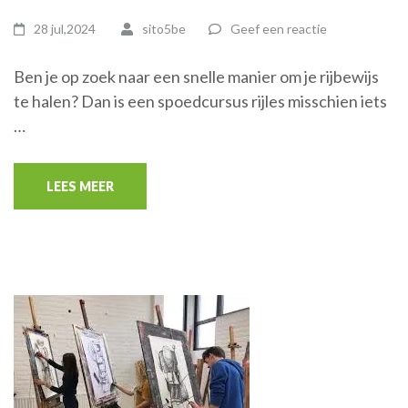
28 jul,2024
sito5be
Geef een reactie
Ben je op zoek naar een snelle manier om je rijbewijs
te halen? Dan is een spoedcursus rijles misschien iets
…
LEES MEER