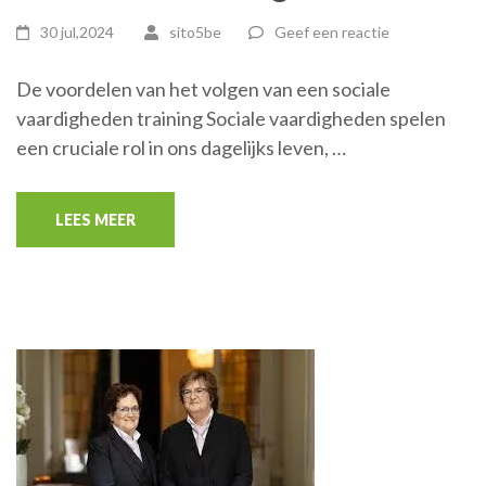
30 jul,2024
sito5be
Geef een reactie
De voordelen van het volgen van een sociale
vaardigheden training Sociale vaardigheden spelen
een cruciale rol in ons dagelijks leven, …
LEES MEER