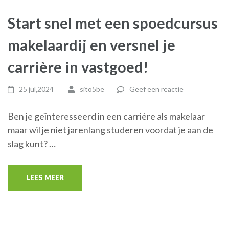
Start snel met een spoedcursus
makelaardij en versnel je
carrière in vastgoed!
25 jul,2024
sito5be
Geef een reactie
Ben je geïnteresseerd in een carrière als makelaar
maar wil je niet jarenlang studeren voordat je aan de
slag kunt? …
LEES MEER