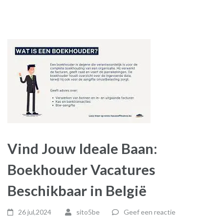
Vind Jouw Ideale Baan:
Boekhouder Vacatures
Beschikbaar in België
26 jul,2024
sito5be
Geef een reactie