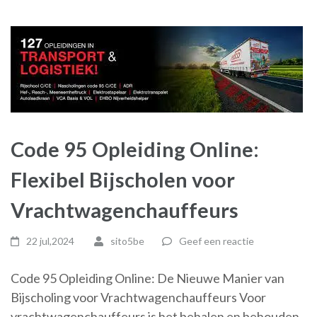
Code 95 Opleiding Online:
Flexibel Bijscholen voor
Vrachtwagenchauffeurs
22 jul,2024
sito5be
Geef een reactie
Code 95 Opleiding Online: De Nieuwe Manier van
Bijscholing voor Vrachtwagenchauffeurs Voor
vrachtwagenchauffeurs is het behalen en behouden