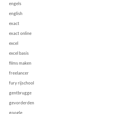
engels
english
exact
exact online
excel
excel basis
films maken
freelancer
fury rijschool
gentbrugge
gevorderden
google