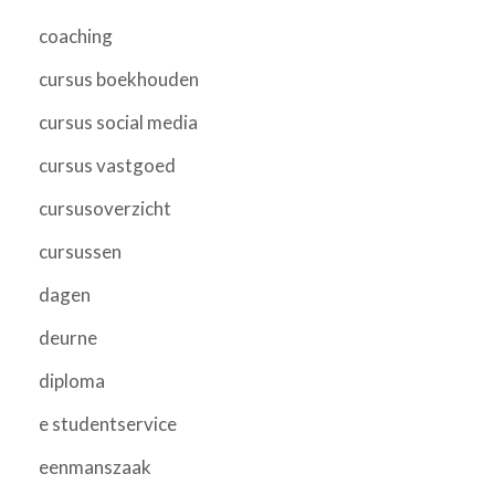
coaching
cursus boekhouden
cursus social media
cursus vastgoed
cursusoverzicht
cursussen
dagen
deurne
diploma
e studentservice
eenmanszaak