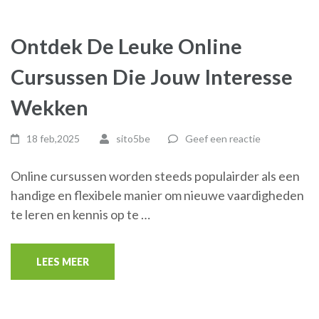
Ontdek De Leuke Online
Cursussen Die Jouw Interesse
Wekken
18 feb,2025
sito5be
Geef een reactie
Online cursussen worden steeds populairder als een
handige en flexibele manier om nieuwe vaardigheden
te leren en kennis op te …
LEES MEER