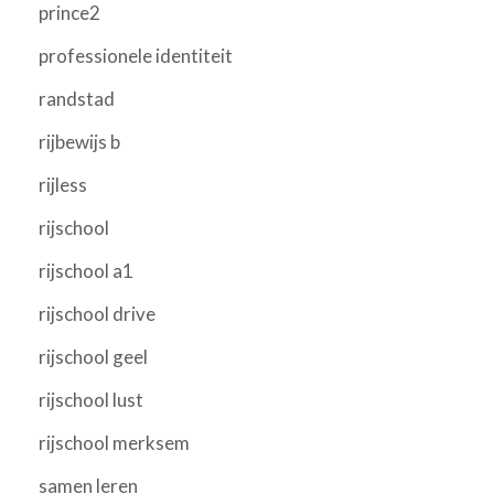
prince2
professionele identiteit
randstad
rijbewijs b
rijless
rijschool
rijschool a1
rijschool drive
rijschool geel
rijschool lust
rijschool merksem
samen leren