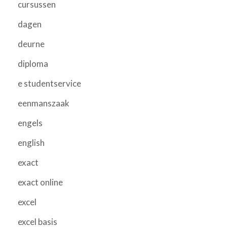
cursussen
dagen
deurne
diploma
e studentservice
eenmanszaak
engels
english
exact
exact online
excel
excel basis