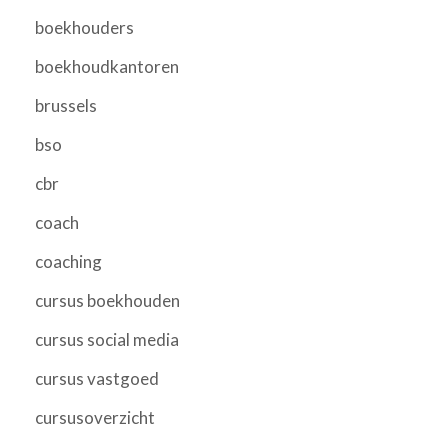
boekhouders
boekhoudkantoren
brussels
bso
cbr
coach
coaching
cursus boekhouden
cursus social media
cursus vastgoed
cursusoverzicht