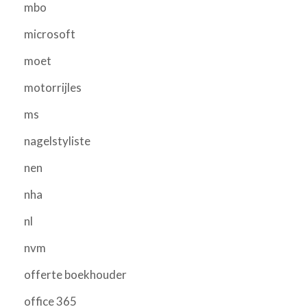
mbo
microsoft
moet
motorrijles
ms
nagelstyliste
nen
nha
nl
nvm
offerte boekhouder
office 365