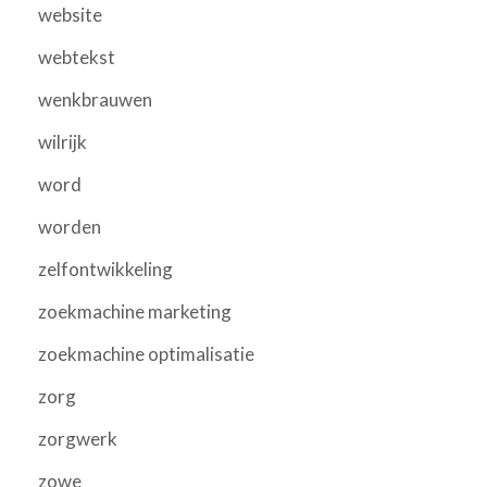
website
webtekst
wenkbrauwen
wilrijk
word
worden
zelfontwikkeling
zoekmachine marketing
zoekmachine optimalisatie
zorg
zorgwerk
zowe