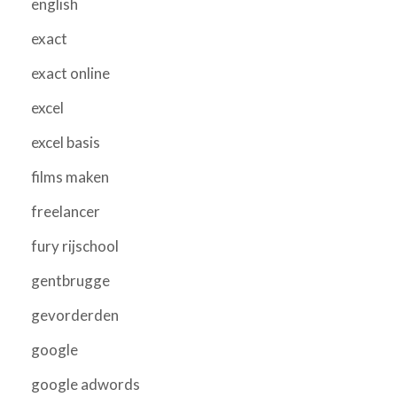
english
exact
exact online
excel
excel basis
films maken
freelancer
fury rijschool
gentbrugge
gevorderden
google
google adwords