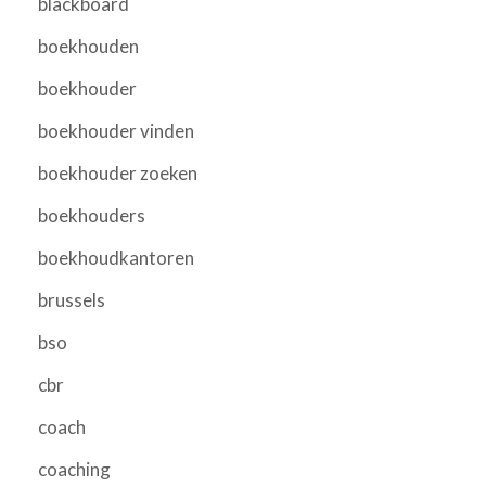
blackboard
boekhouden
boekhouder
boekhouder vinden
boekhouder zoeken
boekhouders
boekhoudkantoren
brussels
bso
cbr
coach
coaching