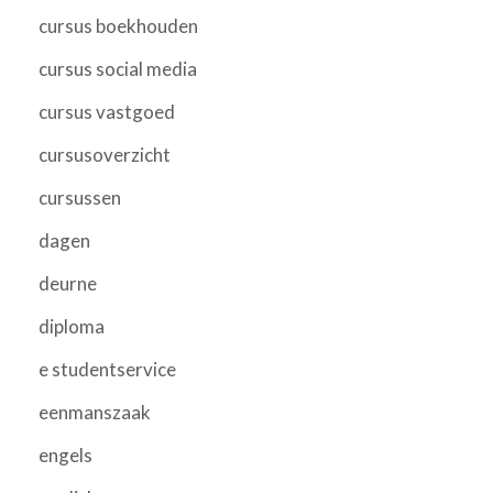
cursus boekhouden
cursus social media
cursus vastgoed
cursusoverzicht
cursussen
dagen
deurne
diploma
e studentservice
eenmanszaak
engels