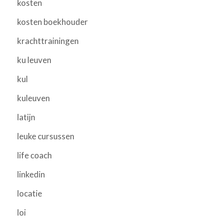
kosten
kosten boekhouder
krachttrainingen
ku leuven
kul
kuleuven
latijn
leuke cursussen
life coach
linkedin
locatie
loi