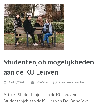
Studentenjob mogelijkheden
aan de KU Leuven
1 okt,2024
sito5be
Geef een reactie
Artikel: Studentenjob aan de KU Leuven
Studentenjob aan de KU Leuven De Katholieke