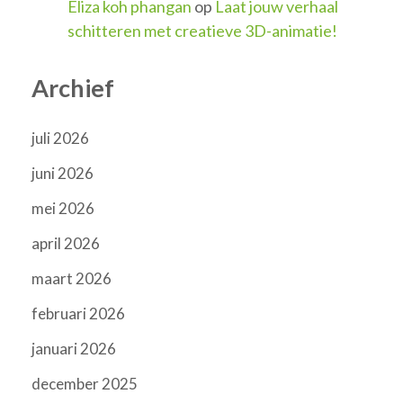
Eliza koh phangan
op
Laat jouw verhaal
schitteren met creatieve 3D-animatie!
Archief
juli 2026
juni 2026
mei 2026
april 2026
maart 2026
februari 2026
januari 2026
december 2025