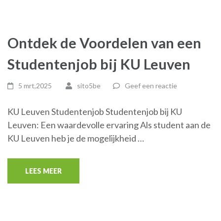
Ontdek de Voordelen van een
Studentenjob bij KU Leuven
5 mrt,2025
sito5be
Geef een reactie
KU Leuven Studentenjob Studentenjob bij KU
Leuven: Een waardevolle ervaring Als student aan de
KU Leuven heb je de mogelijkheid …
LEES MEER