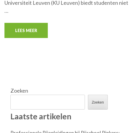
Universiteit Leuven (KU Leuven) biedt studenten niet
…
LEES MEER
Zoeken
Zoeken
Laatste artikelen
Professionele Rijopleidingen bij Rijschool Pinkers: