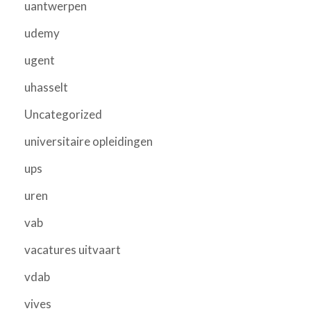
uantwerpen
udemy
ugent
uhasselt
Uncategorized
universitaire opleidingen
ups
uren
vab
vacatures uitvaart
vdab
vives