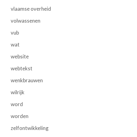
vlaamse overheid
volwassenen
vub
wat
website
webtekst
wenkbrauwen
wilrijk
word
worden
zelfontwikkeling