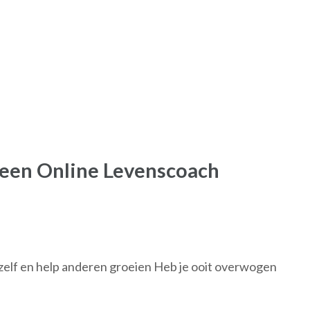
een Online Levenscoach
zelf en help anderen groeien Heb je ooit overwogen