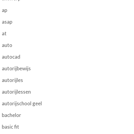
ap
asap
at
auto
autocad
autorijbewijs
autorijles
autorijlessen
autorijschool geel
bachelor
basic fit