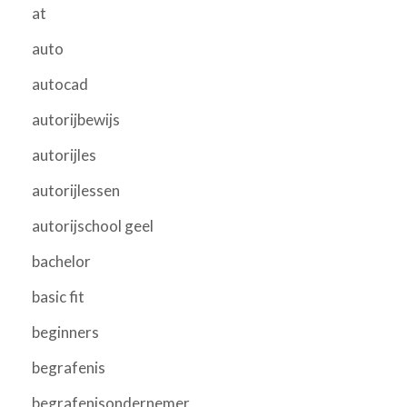
at
auto
autocad
autorijbewijs
autorijles
autorijlessen
autorijschool geel
bachelor
basic fit
beginners
begrafenis
begrafenisondernemer