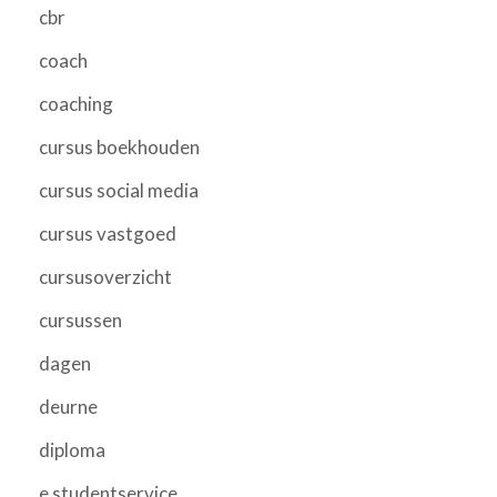
cbr
coach
coaching
cursus boekhouden
cursus social media
cursus vastgoed
cursusoverzicht
cursussen
dagen
deurne
diploma
e studentservice