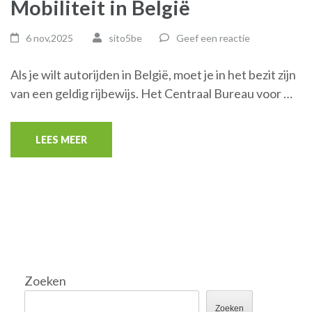
Mobiliteit in België
6 nov,2025
sito5be
Geef een reactie
Als je wilt autorijden in België, moet je in het bezit zijn
van een geldig rijbewijs. Het Centraal Bureau voor …
LEES MEER
Zoeken
Zoeken