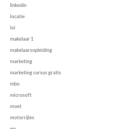
linkedin
locatie
loi
makelaar 1
makelaarsopleiding
marketing
marketing cursus gratis
mbo
microsoft
moet
motorrijles
ms