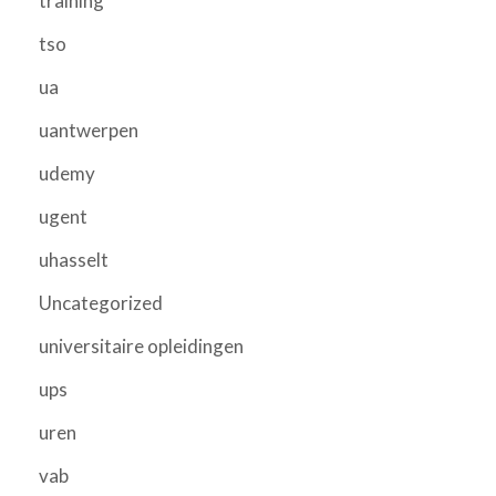
training
tso
ua
uantwerpen
udemy
ugent
uhasselt
Uncategorized
universitaire opleidingen
ups
uren
vab