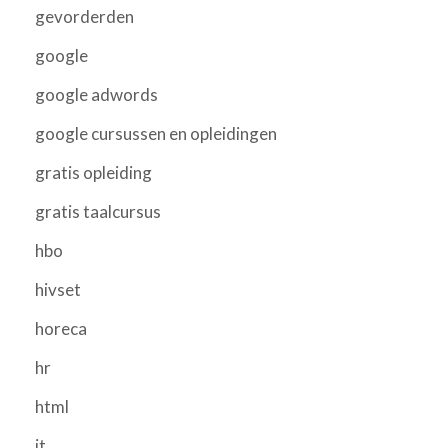
gevorderden
google
google adwords
google cursussen en opleidingen
gratis opleiding
gratis taalcursus
hbo
hivset
horeca
hr
html
it