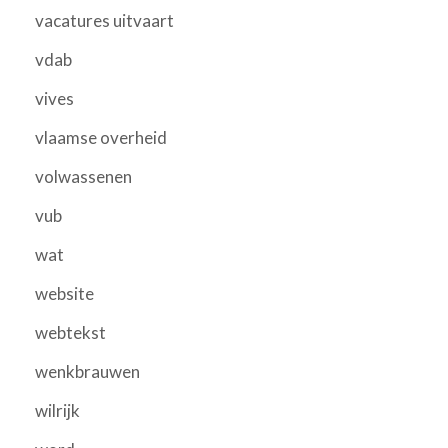
vacatures uitvaart
vdab
vives
vlaamse overheid
volwassenen
vub
wat
website
webtekst
wenkbrauwen
wilrijk