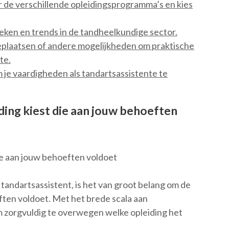
 de verschillende opleidingsprogramma’s en kies
ieken en trends in de tandheelkundige sector.
eplaatsen of andere mogelijkheden om praktische
te.
je vaardigheden als tandartsassistente te
iding kiest die aan jouw behoeften
die aan jouw behoeften voldoet
s tandartsassistent, is het van groot belang om de
eften voldoet. Met het brede scala aan
m zorgvuldig te overwegen welke opleiding het