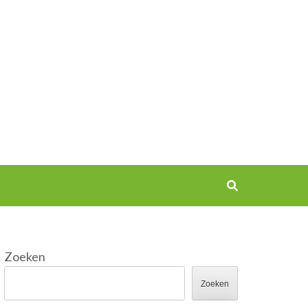
Zoeken
Zoeken