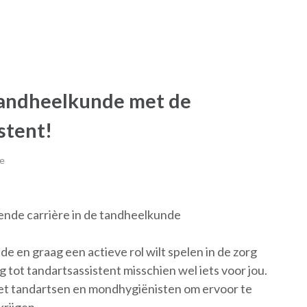
 tandheelkunde met de
stent!
e
iende carrière in de tandheelkunde
e en graag een actieve rol wilt spelen in de zorg
g tot tandartsassistent misschien wel iets voor jou.
et tandartsen en mondhygiënisten om ervoor te