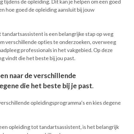
g tijdens de opleiding. Dit kan je helpen om een goed
en hoe goed de opleiding aansluit bij jouw
t tandartsassistent is een belangrijke stap op weg
 om verschillende opties te onderzoeken, overweeg
aadpleeg professionals in het vakgebied. Op deze
g vindt die het beste bij jou past.
en naar de verschillende
ene die het beste bij je past.
verschillende opleidingsprogramma’s en kies degene
en opleiding tot tandartsassistent, is het belangrijk