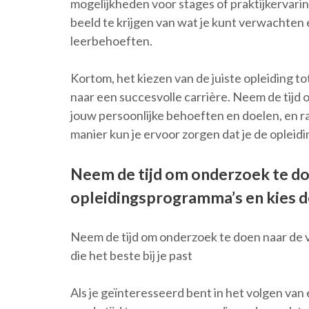
mogelijkheden voor stages of praktijkervarin
beeld te krijgen van wat je kunt verwachten 
leerbehoeften.
Kortom, het kiezen van de juiste opleiding to
naar een succesvolle carrière. Neem de tijd
jouw persoonlijke behoeften en doelen, en r
manier kun je ervoor zorgen dat je de opleidin
Neem de tijd om onderzoek te do
opleidingsprogramma’s en kies deg
Neem de tijd om onderzoek te doen naar de 
die het beste bij je past
Als je geïnteresseerd bent in het volgen van e