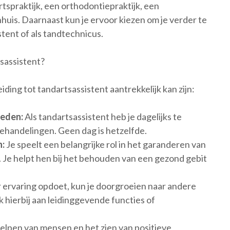
rtspraktijk, een orthodontiepraktijk, een
enhuis. Daarnaast kun je ervoor kiezen om je verder te
stent of als tandtechnicus.
sassistent?
ding tot tandartsassistent aantrekkelijk kan zijn:
eden:
Als tandartsassistent heb je dagelijks te
ehandelingen. Geen dag is hetzelfde.
n:
Je speelt een belangrijke rol in het garanderen van
Je helpt hen bij het behouden van een gezond gebit
ervaring opdoet, kun je doorgroeien naar andere
hierbij aan leidinggevende functies of
lpen van mensen en het zien van positieve