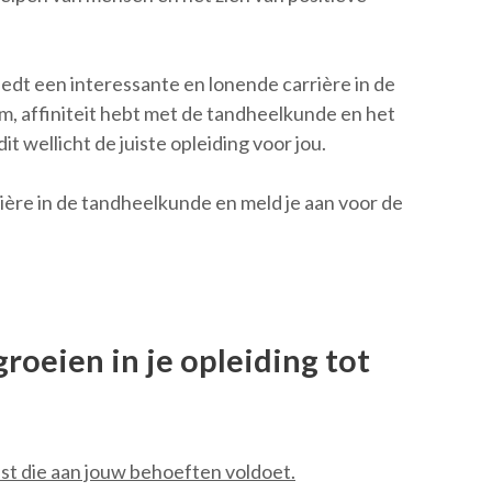
iedt een interessante en lonende carrière in de
m, affiniteit hebt met de tandheelkunde en het
it wellicht de juiste opleiding voor jou.
ère in de tandheelkunde en meld je aan voor de
groeien in je opleiding tot
iest die aan jouw behoeften voldoet.