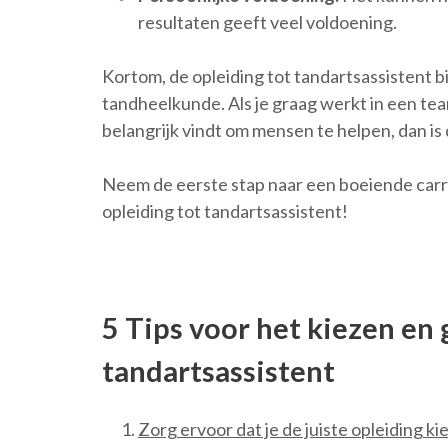
resultaten geeft veel voldoening.
Kortom, de opleiding tot tandartsassistent b
tandheelkunde. Als je graag werkt in een tea
belangrijk vindt om mensen te helpen, dan is d
Neem de eerste stap naar een boeiende carri
opleiding tot tandartsassistent!
5 Tips voor het kiezen en 
tandartsassistent
Zorg ervoor dat je de juiste opleiding k