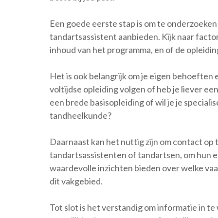
Een goede eerste stap is om te onderzoeken w
tandartsassistent aanbieden. Kijk naar facto
inhoud van het programma, en of de opleiding
Het is ook belangrijk om je eigen behoeften 
voltijdse opleiding volgen of heb je liever ee
een brede basisopleiding of wil je je special
tandheelkunde?
Daarnaast kan het nuttig zijn om contact op 
tandartsassistenten of tandartsen, om hun e
waardevolle inzichten bieden over welke vaar
dit vakgebied.
Tot slot is het verstandig om informatie in 