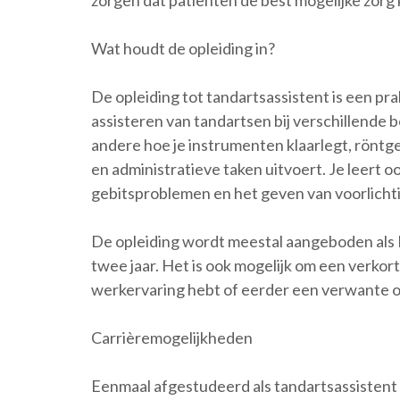
zorgen dat patiënten de best mogelijke zorg 
Wat houdt de opleiding in?
De opleiding tot tandartsassistent is een pra
assisteren van tandartsen bij verschillende b
andere hoe je instrumenten klaarlegt, röntg
en administratieve taken uitvoert. Je leert
gebitsproblemen en het geven van voorlichti
De opleiding wordt meestal aangeboden als
twee jaar. Het is ook mogelijk om een verkorte
werkervaring hebt of eerder een verwante o
Carrièremogelijkheden
Eenmaal afgestudeerd als tandartsassistent 