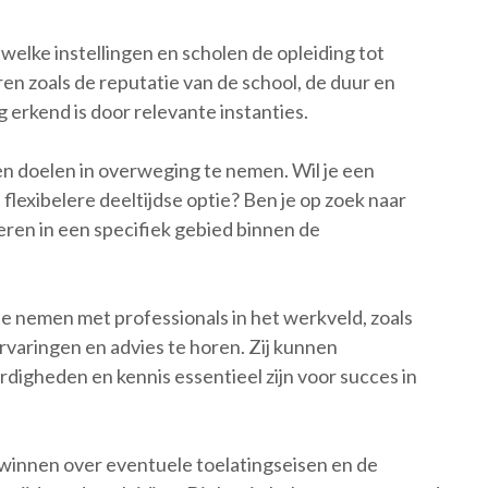
elke instellingen en scholen de opleiding tot
ren zoals de reputatie van de school, de duur en
 erkend is door relevante instanties.
en doelen in overweging te nemen. Wil je een
n flexibelere deeltijdse optie? Ben je op zoek naar
iseren in een specifiek gebied binnen de
te nemen met professionals in het werkveld, zoals
rvaringen en advies te horen. Zij kunnen
digheden en kennis essentieel zijn voor succes in
te winnen over eventuele toelatingseisen en de