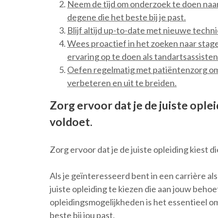
Neem de tijd om onderzoek te doen naar
degene die het beste bij je past.
Blijf altijd up-to-date met nieuwe techn
Wees proactief in het zoeken naar stag
ervaring op te doen als tandartsassisten
Oefen regelmatig met patiëntenzorg om 
verbeteren en uit te breiden.
Zorg ervoor dat je de juiste ople
voldoet.
Zorg ervoor dat je de juiste opleiding kiest 
Als je geïnteresseerd bent in een carrière al
juiste opleiding te kiezen die aan jouw beho
opleidingsmogelijkheden is het essentieel o
beste bij jou past.