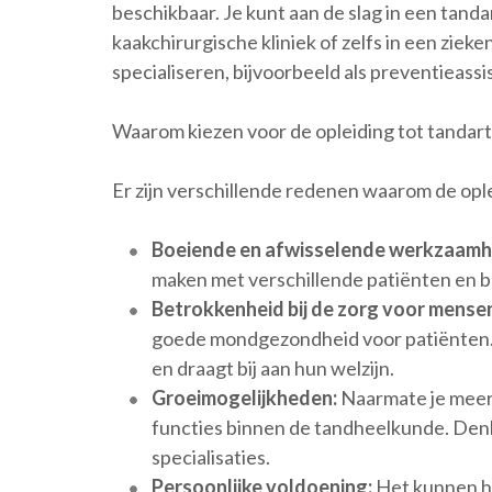
beschikbaar. Je kunt aan de slag in een tanda
kaakchirurgische kliniek of zelfs in een ziek
specialiseren, bijvoorbeeld als preventieassi
Waarom kiezen voor de opleiding tot tandart
Er zijn verschillende redenen waarom de oplei
Boeiende en afwisselende werkzaamh
maken met verschillende patiënten en b
Betrokkenheid bij de zorg voor mense
goede mondgezondheid voor patiënten. 
en draagt bij aan hun welzijn.
Groeimogelijkheden:
Naarmate je meer 
functies binnen de tandheelkunde. Denk 
specialisaties.
Persoonlijke voldoening:
Het kunnen he