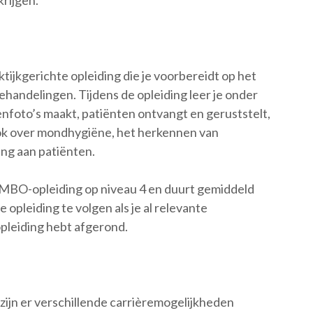
krijgen.
ktijkgerichte opleiding die je voorbereidt op het
ehandelingen. Tijdens de opleiding leer je onder
enfoto’s maakt, patiënten ontvangt en geruststelt,
 ook over mondhygiëne, het herkennen van
ng aan patiënten.
 MBO-opleiding op niveau 4 en duurt gemiddeld
 opleiding te volgen als je al relevante
pleiding hebt afgerond.
zijn er verschillende carrièremogelijkheden