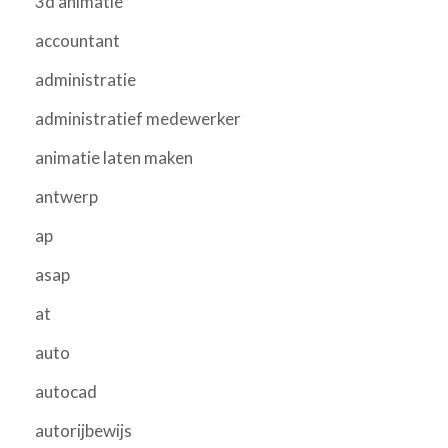
3d animatie
accountant
administratie
administratief medewerker
animatie laten maken
antwerp
ap
asap
at
auto
autocad
autorijbewijs