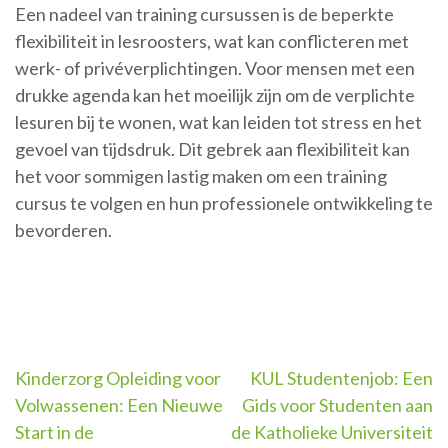
Een nadeel van training cursussen is de beperkte
flexibiliteit in lesroosters, wat kan conflicteren met
werk- of privéverplichtingen. Voor mensen met een
drukke agenda kan het moeilijk zijn om de verplichte
lesuren bij te wonen, wat kan leiden tot stress en het
gevoel van tijdsdruk. Dit gebrek aan flexibiliteit kan
het voor sommigen lastig maken om een training
cursus te volgen en hun professionele ontwikkeling te
bevorderen.
Berichtnavigatie
Kinderzorg Opleiding voor
KUL Studentenjob: Een
Volwassenen: Een Nieuwe
Gids voor Studenten aan
Start in de
de Katholieke Universiteit