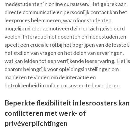
medestudenten in online cursussen. Het gebrek aan
directe communicatie en persoonlijk contact kan het
leerproces belemmeren, waardoor studenten
mogelijk minder gemotiveerd zijn en zich geïsoleerd
voelen. Interactie met docenten en medestudenten
speelt een cruciale rol bij het begrijpen van de lesstof,
het stellen van vragen en het delen van ervaringen,
wat kan leiden tot een verrijkende leerervaring. Het is
daarom belangrijk voor opleidingsinstellingen om
manieren te vinden om de interactie en
betrokkenheid in online cursussen te bevorderen.
Beperkte flexibiliteit in lesroosters kan
conflicteren met werk- of
privéverplichtingen