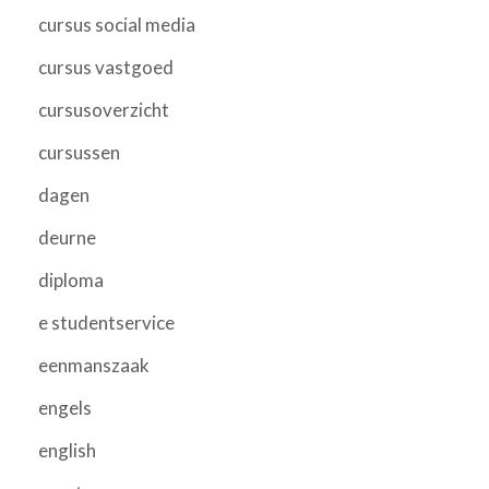
cursus social media
cursus vastgoed
cursusoverzicht
cursussen
dagen
deurne
diploma
e studentservice
eenmanszaak
engels
english