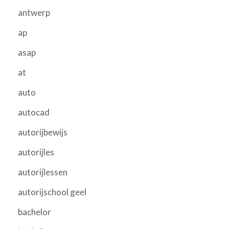
antwerp
ap
asap
at
auto
autocad
autorijbewijs
autorijles
autorijlessen
autorijschool geel
bachelor