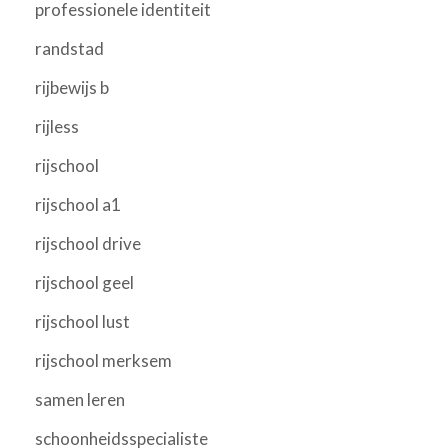
professionele identiteit
randstad
rijbewijs b
rijless
rijschool
rijschool a1
rijschool drive
rijschool geel
rijschool lust
rijschool merksem
samen leren
schoonheidsspecialiste