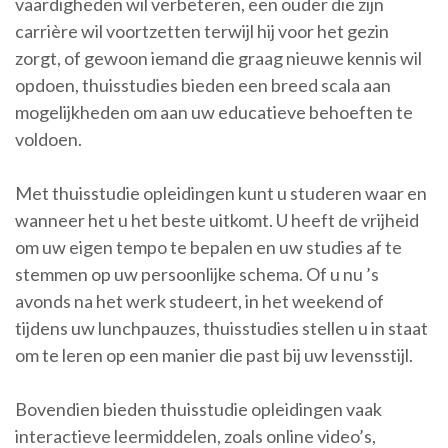
vaardigheden wil verbeteren, een ouder die zijn
carrière wil voortzetten terwijl hij voor het gezin
zorgt, of gewoon iemand die graag nieuwe kennis wil
opdoen, thuisstudies bieden een breed scala aan
mogelijkheden om aan uw educatieve behoeften te
voldoen.
Met thuisstudie opleidingen kunt u studeren waar en
wanneer het u het beste uitkomt. U heeft de vrijheid
om uw eigen tempo te bepalen en uw studies af te
stemmen op uw persoonlijke schema. Of u nu ’s
avonds na het werk studeert, in het weekend of
tijdens uw lunchpauzes, thuisstudies stellen u in staat
om te leren op een manier die past bij uw levensstijl.
Bovendien bieden thuisstudie opleidingen vaak
interactieve leermiddelen, zoals online video’s,