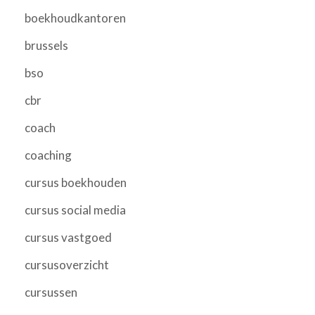
boekhoudkantoren
brussels
bso
cbr
coach
coaching
cursus boekhouden
cursus social media
cursus vastgoed
cursusoverzicht
cursussen