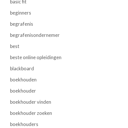
basic fit
beginners
begrafenis
begrafenisondernemer
best
beste online opleidingen
blackboard
boekhouden
boekhouder
boekhouder vinden
boekhouder zoeken
boekhouders