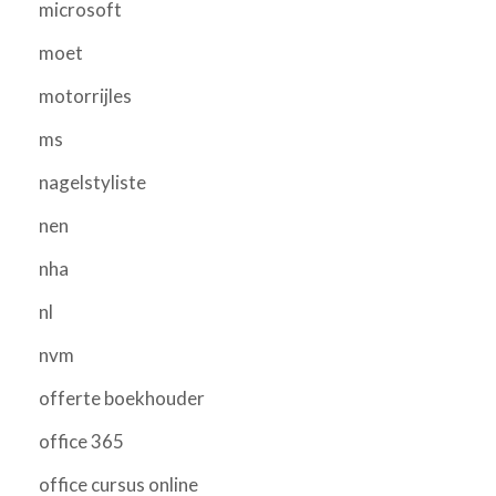
microsoft
moet
motorrijles
ms
nagelstyliste
nen
nha
nl
nvm
offerte boekhouder
office 365
office cursus online