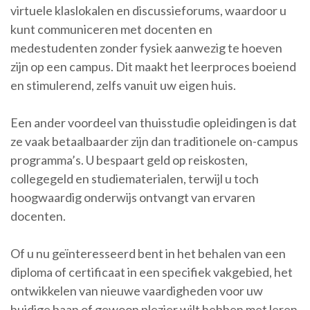
virtuele klaslokalen en discussieforums, waardoor u
kunt communiceren met docenten en
medestudenten zonder fysiek aanwezig te hoeven
zijn op een campus. Dit maakt het leerproces boeiend
en stimulerend, zelfs vanuit uw eigen huis.
Een ander voordeel van thuisstudie opleidingen is dat
ze vaak betaalbaarder zijn dan traditionele on-campus
programma’s. U bespaart geld op reiskosten,
collegegeld en studiematerialen, terwijl u toch
hoogwaardig onderwijs ontvangt van ervaren
docenten.
Of u nu geïnteresseerd bent in het behalen van een
diploma of certificaat in een specifiek vakgebied, het
ontwikkelen van nieuwe vaardigheden voor uw
huidige baan of gewoon plezier wilt hebben met leren