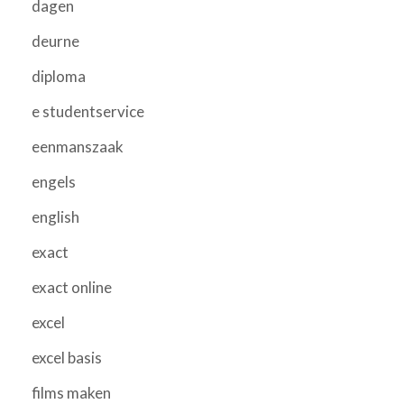
dagen
deurne
diploma
e studentservice
eenmanszaak
engels
english
exact
exact online
excel
excel basis
films maken