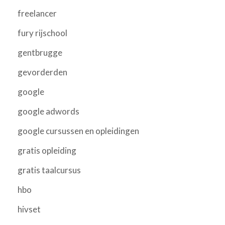
freelancer
fury rijschool
gentbrugge
gevorderden
google
google adwords
google cursussen en opleidingen
gratis opleiding
gratis taalcursus
hbo
hivset