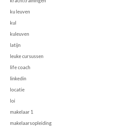
krachttrainingen
ku leuven
kul
kuleuven
latijn
leuke cursussen
life coach
linkedin
locatie
loi
makelaar 1
makelaarsopleiding