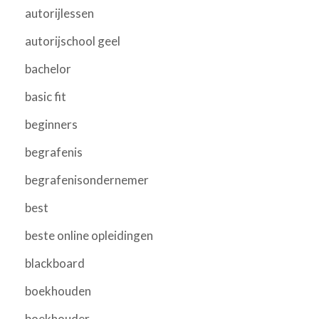
autorijlessen
autorijschool geel
bachelor
basic fit
beginners
begrafenis
begrafenisondernemer
best
beste online opleidingen
blackboard
boekhouden
boekhouder