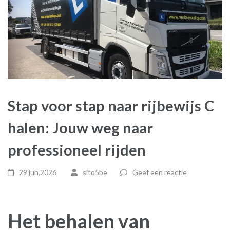
Stap voor stap naar rijbewijs C
halen: Jouw weg naar
professioneel rijden
29 jun,2026
sito5be
Geef een reactie
Het behalen van