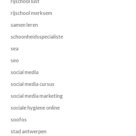
rijschool lust
rijschool merksem
samen leren
schoonheidsspecialiste
sea
seo
social media
social media cursus
social media marketing
sociale hygiene online
soofos
stad antwerpen