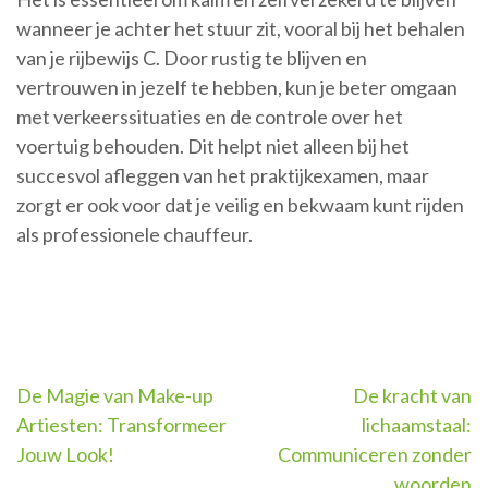
wanneer je achter het stuur zit, vooral bij het behalen
van je rijbewijs C. Door rustig te blijven en
vertrouwen in jezelf te hebben, kun je beter omgaan
met verkeerssituaties en de controle over het
voertuig behouden. Dit helpt niet alleen bij het
succesvol afleggen van het praktijkexamen, maar
zorgt er ook voor dat je veilig en bekwaam kunt rijden
als professionele chauffeur.
Berichtnavigatie
De Magie van Make-up
De kracht van
Artiesten: Transformeer
lichaamstaal:
Jouw Look!
Communiceren zonder
woorden