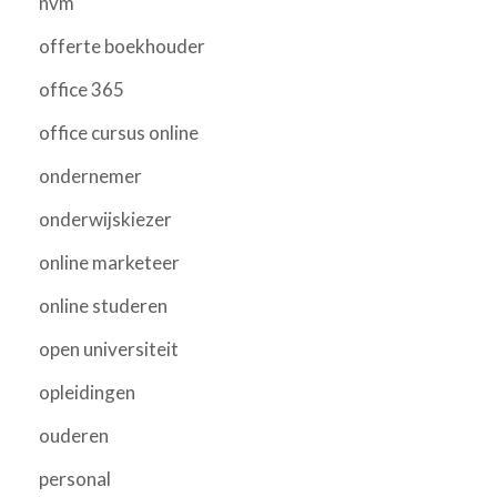
nvm
offerte boekhouder
office 365
office cursus online
ondernemer
onderwijskiezer
online marketeer
online studeren
open universiteit
opleidingen
ouderen
personal