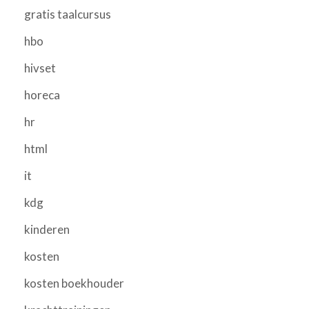
gratis taalcursus
hbo
hivset
horeca
hr
html
it
kdg
kinderen
kosten
kosten boekhouder