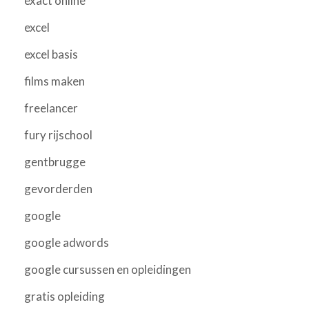
exact online
excel
excel basis
films maken
freelancer
fury rijschool
gentbrugge
gevorderden
google
google adwords
google cursussen en opleidingen
gratis opleiding