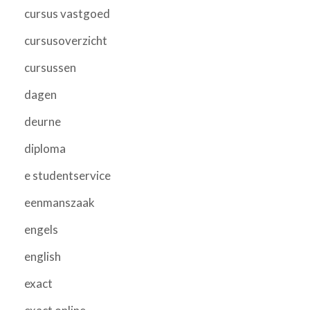
cursus vastgoed
cursusoverzicht
cursussen
dagen
deurne
diploma
e studentservice
eenmanszaak
engels
english
exact