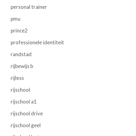
personal trainer
pmu
prince2
professionele identiteit
randstad
rijbewijs b
rijless
rijschool
rijschool a1
rijschool drive
rijschool geel