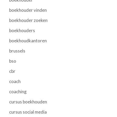
boekhouder vinden
boekhouder zoeken
boekhouders
boekhoudkantoren
brussels
bso
cbr
coach
coaching
cursus boekhouden
cursus social media