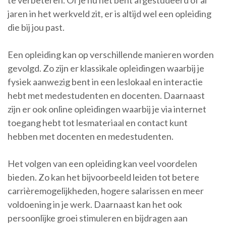
te verbeteren. Of je nu net bent afgestudeerd of al
jaren in het werkveld zit, er is altijd wel een opleiding
die bij jou past.
Een opleiding kan op verschillende manieren worden
gevolgd. Zo zijn er klassikale opleidingen waarbij je
fysiek aanwezig bent in een leslokaal en interactie
hebt met medestudenten en docenten. Daarnaast
zijn er ook online opleidingen waarbij je via internet
toegang hebt tot lesmateriaal en contact kunt
hebben met docenten en medestudenten.
Het volgen van een opleiding kan veel voordelen
bieden. Zo kan het bijvoorbeeld leiden tot betere
carrièremogelijkheden, hogere salarissen en meer
voldoening in je werk. Daarnaast kan het ook
persoonlijke groei stimuleren en bijdragen aan