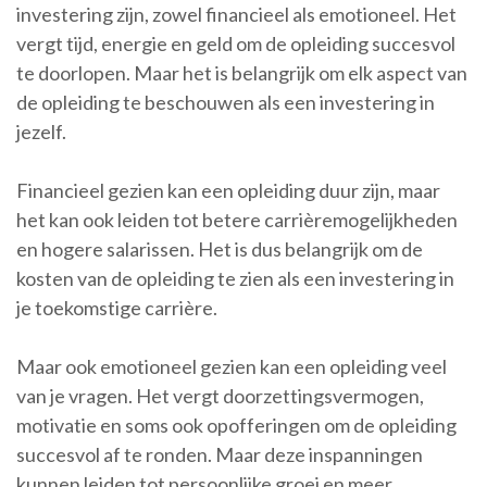
investering zijn, zowel financieel als emotioneel. Het
vergt tijd, energie en geld om de opleiding succesvol
te doorlopen. Maar het is belangrijk om elk aspect van
de opleiding te beschouwen als een investering in
jezelf.
Financieel gezien kan een opleiding duur zijn, maar
het kan ook leiden tot betere carrièremogelijkheden
en hogere salarissen. Het is dus belangrijk om de
kosten van de opleiding te zien als een investering in
je toekomstige carrière.
Maar ook emotioneel gezien kan een opleiding veel
van je vragen. Het vergt doorzettingsvermogen,
motivatie en soms ook opofferingen om de opleiding
succesvol af te ronden. Maar deze inspanningen
kunnen leiden tot persoonlijke groei en meer