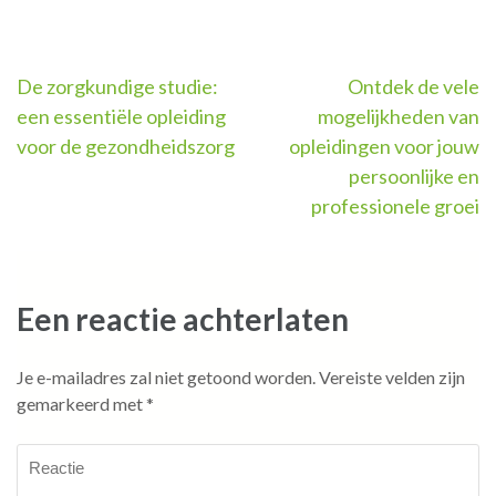
Berichtnavigatie
De zorgkundige studie:
Ontdek de vele
een essentiële opleiding
mogelijkheden van
voor de gezondheidszorg
opleidingen voor jouw
persoonlijke en
professionele groei
Een reactie achterlaten
Je e-mailadres zal niet getoond worden.
Vereiste velden zijn
gemarkeerd met
*
Reactie