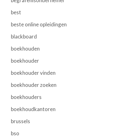
begrafenisondernemer
best
beste online opleidingen
blackboard
boekhouden
boekhouder
boekhouder vinden
boekhouder zoeken
boekhouders
boekhoudkantoren
brussels
bso