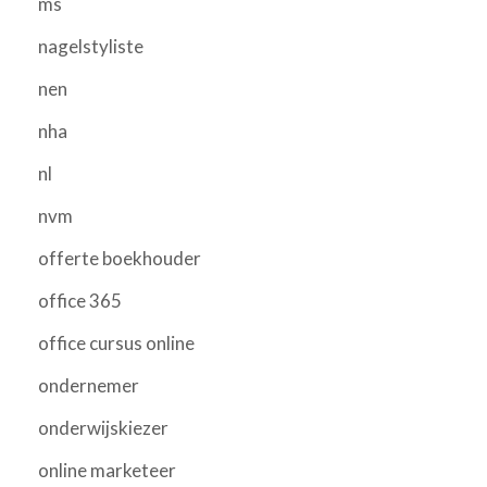
ms
nagelstyliste
nen
nha
nl
nvm
offerte boekhouder
office 365
office cursus online
ondernemer
onderwijskiezer
online marketeer