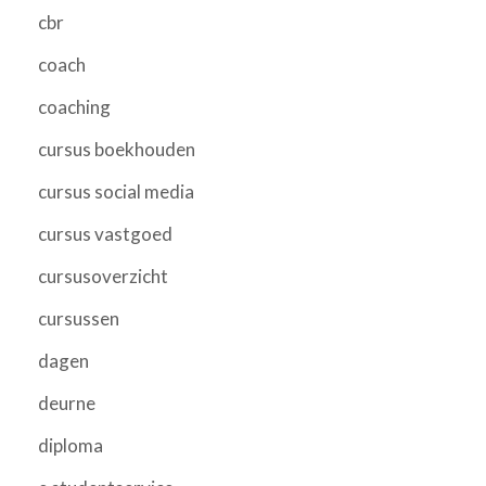
cbr
coach
coaching
cursus boekhouden
cursus social media
cursus vastgoed
cursusoverzicht
cursussen
dagen
deurne
diploma