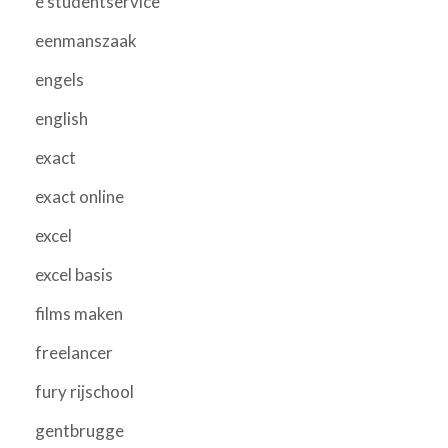
e studentservice
eenmanszaak
engels
english
exact
exact online
excel
excel basis
films maken
freelancer
fury rijschool
gentbrugge