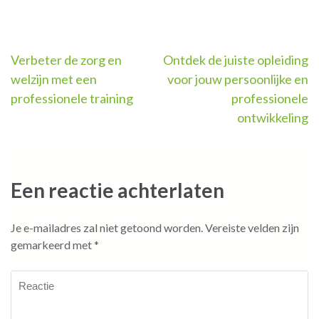
Berichtnavigatie
Verbeter de zorg en
Ontdek de juiste opleiding
welzijn met een
voor jouw persoonlijke en
professionele training
professionele
ontwikkeling
Een reactie achterlaten
Je e-mailadres zal niet getoond worden.
Vereiste velden zijn
gemarkeerd met
*
Reactie