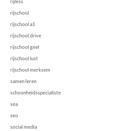
rijless
rijschool
rijschool a1
rijschool drive
rijschool geel
rijschool lust
rijschool merksem
samen leren
schoonheidsspecialiste
sea
seo
social media