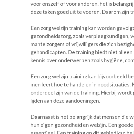
voor onszelf of voor anderen, het is belangr
deze taken goed uit te voeren. Daarom zijn t
Een zorg welzijn training kan worden gevolg
gezondheidszorg, zoals verpleegkundigen, v
mantelzorgers of vrijwilligers die zich bezi
gehandicapten. De training biedt niet allee
kennis over onderwerpen zoals hygiëne, comm
Een zorg welzijn training kan bijvoorbeeld b
men leert hoe te handelen in noodsituaties.
onderdeel zijn van de training. Hierbij wor
lijden aan deze aandoeningen.
Daarnaast is het belangrijk dat mensen die w
hun eigen gezondheid en welzijn. Een goede b
essentieel. Een training op dit gebied kan he