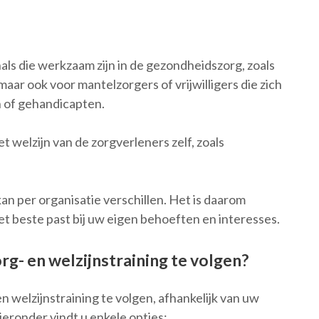
als die werkzaam zijn in de gezondheidszorg, zoals
ar ook voor mantelzorgers of vrijwilligers die zich
 of gehandicapten.
t welzijn van de zorgverleners zelf, zoals
an per organisatie verschillen. Het is daarom
het beste past bij uw eigen behoeften en interesses.
rg- en welzijnstraining te volgen?
n welzijnstraining te volgen, afhankelijk van uw
eronder vindt u enkele opties: