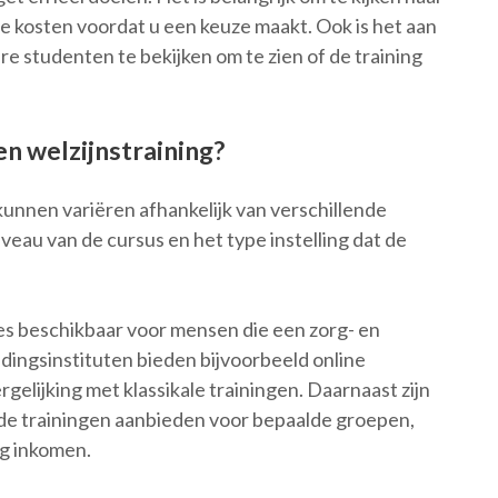
de kosten voordat u een keuze maakt. Ook is het aan
e studenten te bekijken om te zien of de training
en welzijnstraining?
kunnen variëren afhankelijk van verschillende
iveau van de cursus en het type instelling dat de
ies beschikbaar voor mensen die een zorg- en
idingsinstituten bieden bijvoorbeeld online
rgelijking met klassikale trainingen. Daarnaast zijn
erde trainingen aanbieden voor bepaalde groepen,
g inkomen.