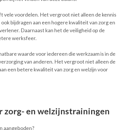
ft vele voordelen. Het vergroot niet alleen de kennis
 ook bijdragen aan een hogere kwaliteit van zorg en
erlener. Daarnaast kan het de veiligheid op de
etere werksfeer.
chatbare waarde voor iedereen die werkzaam is in de
erzorging van anderen. Het vergroot niet alleen de
aan een betere kwaliteit van zorg en welzijn voor
r zorg- en welzijnstrainingen
den aangeboden?