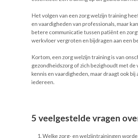
Het volgen van een zorg welzijn training hee
en vaardigheden van professionals, maar kan
betere communicatie tussen patiënt en zorgv
werkvloer vergroten en bijdragen aan een b
Kortom, een zorg welzijn training is van ons
gezondheidszorg of zich bezighoudt met de v
kennis en vaardigheden, maar draagt ook bij 
iedereen.
5 veelgestelde vragen ove
Welke zorg- en welzijntrainingen wor