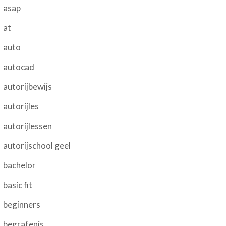
asap
at
auto
autocad
autorijbewijs
autorijles
autorijlessen
autorijschool geel
bachelor
basic fit
beginners
begrafenis