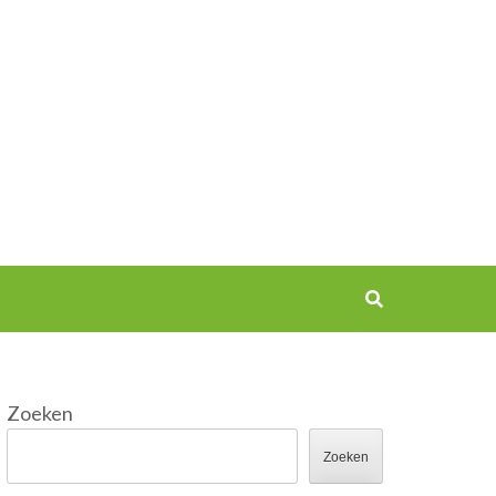
Zoeken
Zoeken