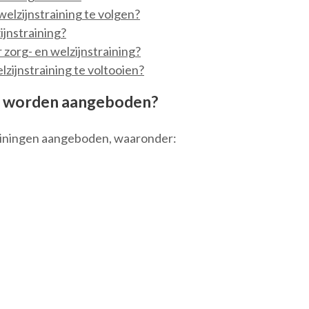
welzijnstraining te volgen?
ijnstraining?
 zorg- en welzijnstraining?
lzijnstraining te voltooien?
en worden aangeboden?
rainingen aangeboden, waaronder: