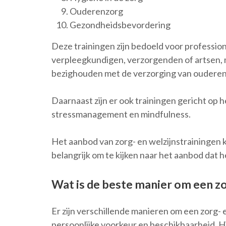
Ouderenzorg
Gezondheidsbevordering
Deze trainingen zijn bedoeld voor profession
verpleegkundigen, verzorgenden of artsen, ma
bezighouden met de verzorging van ouderen
Daarnaast zijn er ook trainingen gericht op he
stressmanagement en mindfulness.
Het aanbod van zorg- en welzijnstrainingen k
belangrijk om te kijken naar het aanbod dat 
Wat is de beste manier om een zo
Er zijn verschillende manieren om een zorg- e
persoonlijke voorkeur en beschikbaarheid. Hi