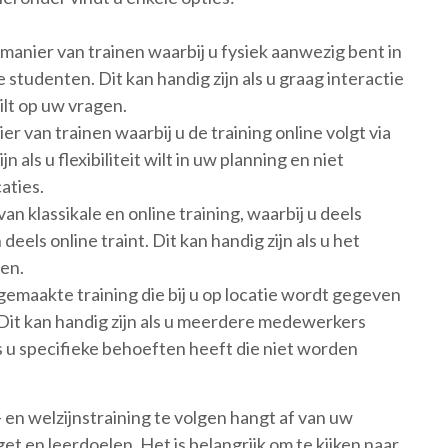
le manier van trainen waarbij u fysiek aanwezig bent in
studenten. Dit kan handig zijn als u graag interactie
lt op uw vragen.
er van trainen waarbij u de training online volgt via
 als u flexibiliteit wilt in uw planning en niet
aties.
an klassikale en online training, waarbij u deels
deels online traint. Dit kan handig zijn als u het
en.
gemaakte training die bij u op locatie wordt gegeven
 Dit kan handig zijn als u meerdere medewerkers
s u specifieke behoeften heeft die niet worden
en welzijnstraining te volgen hangt af van uw
t en leerdoelen. Het is belangrijk om te kijken naar