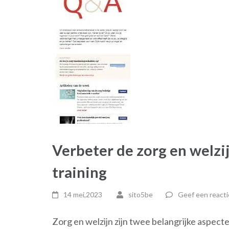
Verbeter de zorg en welzi
training
14 mei,2023
sito5be
Geef een reacti
Zorg en welzijn zijn twee belangrijke aspecte