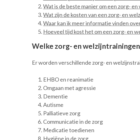
Wat is de beste manier om een zorg- en 
Wat zijn de kosten van een zorg- en welz
Waar kan ik meer informatie vinden over
Hoeveel tijd kost het om een zorg- en we
Welke zorg- en welzijntraining
Er worden verschillende zorg- en welzijnst
EHBO en reanimatie
Omgaan met agressie
Dementie
Autisme
Palliatieve zorg
Communicatie in de zorg
Medicatie toedienen
Hygiëne in de zorg