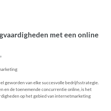
ngvaardigheden met een online
e
marketing
el geworden van elke succesvolle bedrijfsstrategie.
en en de toenemende concurrentie online, is het
ardigheden op het gebied van internetmarketing