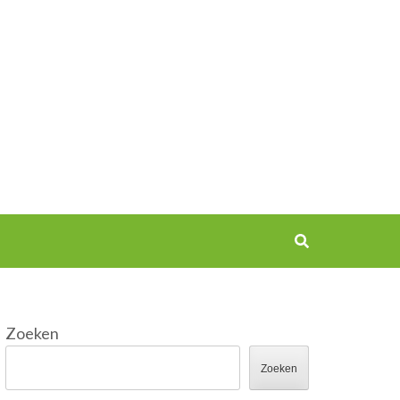
Zoeken
Zoeken