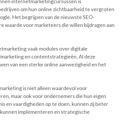
nnen internetmarketingcursussen is
edrijven om hun online zichtbaarheid te vergroten
oogle. Het begrijpen van de nieuwste SEO-
re waarde voor marketeers die willen bijdragen aan
etmarketing vaak modules over digitale
ilmarketing en contentstrategieën. Al deze
wen van een sterke online aanwezigheid en het
marketing is niet alleen waardevol voor
deren, maar ook voor ondernemers die hun eigen
nnis en vaardigheden op te doen, kunnen zij beter
ef kunnen implementeren en strategische