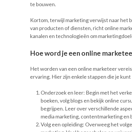
te bouwen.
Kortom, terwijl marketing verwijst naar he
van producten of diensten, richt online marke
kanalen en technologieën om marketingdoele
Hoe word je een online marketee
Het worden van een online marketeer vereis
ervaring. Hier zijn enkele stappen die je ku
Onderzoek en leer: Begin met het verke
boeken, volg blogs en bekijk online curs
begrijpen. Leer over verschillende aspe
media marketing, contentmarketing en b
Volg een opleiding: Overweeg het volgen