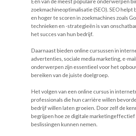
Eén van de meest populaire onderwerpen bi
zoekmachineoptimalisatie (SEO). SEO helpt b
en hoger te scoren in zoekmachines zoals G
technieken en -strategieën is van onschatba
het succes van hun bedrijf.
Daarnaast bieden online cursussen in intern
advertenties, sociale media marketing, e-ma
onderwerpen zijn essentieel voor het opbou
bereiken van de juiste doelgroep.
Het volgen van een online cursus in internet
professionals die hun carrière willen bevor
bedrijf willen laten groeien. Door zelf de ke
begrijpen hoe ze digitale marketingeffecti
beslissingen kunnen nemen.