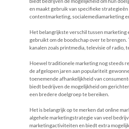
biedt bedrijven de mogelijkheid om hun doelg
en maakt gebruik van specifieke strategieën
contentmarketing, socialemediamarketing en
Het belangrijkste verschil tussen marketing 
gebruikt om de boodschap over te brengen. T
kanalen zoals printmedia, televisie of radio, t
Hoewel traditionele marketing nog steeds rel
de afgelopen jaren aan populariteit gewonn
toenemende afhankelijkheid van consumenten
biedt bedrijven de mogelijkheid om gerichte
een bredere doelgroep te bereiken.
Het is belangrijk op te merken dat online ma
algehele marketingstrategie van veel bedrijv
marketingactiviteiten en biedt extra mogeli