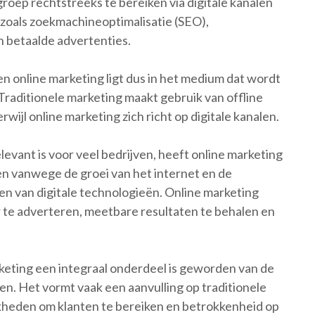
roep rechtstreeks te bereiken via digitale kanalen
 zoals zoekmachineoptimalisatie (SEO),
 betaalde advertenties.
en online marketing ligt dus in het medium dat wordt
raditionele marketing maakt gebruik van offline
erwijl online marketing zich richt op digitale kanalen.
evant is voor veel bedrijven, heeft online marketing
en vanwege de groei van het internet en de
 van digitale technologieën. Online marketing
r te adverteren, meetbare resultaten te behalen en
rketing een integraal onderdeel is geworden van de
en. Het vormt vaak een aanvulling op traditionele
jkheden om klanten te bereiken en betrokkenheid op