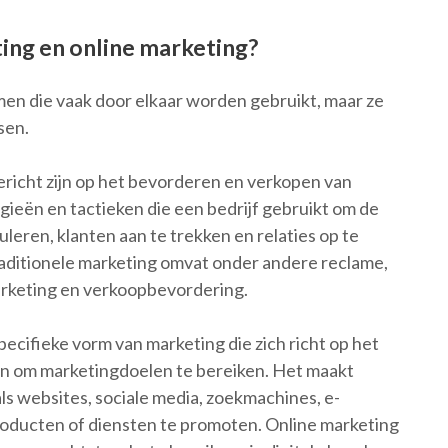
ting en online marketing?
men die vaak door elkaar worden gebruikt, maar ze
sen.
gericht zijn op het bevorderen en verkopen van
gieën en tactieken die een bedrijf gebruikt om de
uleren, klanten aan te trekken en relaties op te
aditionele marketing omvat onder andere reclame,
arketing en verkoopbevordering.
pecifieke vorm van marketing die zich richt op het
ën om marketingdoelen te bereiken. Het maakt
als websites, sociale media, zoekmachines, e-
roducten of diensten te promoten. Online marketing