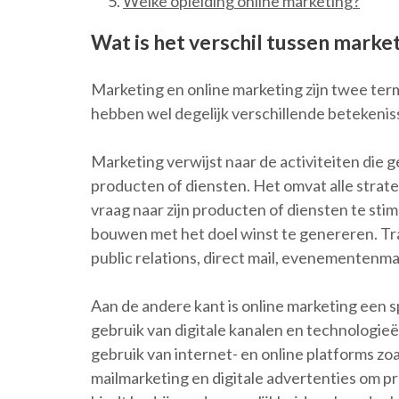
Welke opleiding online marketing?
Wat is het verschil tussen marke
Marketing en online marketing zijn twee ter
hebben wel degelijk verschillende betekenis
Marketing verwijst naar de activiteiten die 
producten of diensten. Het omvat alle strate
vraag naar zijn producten of diensten te stim
bouwen met het doel winst te genereren. Tr
public relations, direct mail, evenementenm
Aan de andere kant is online marketing een s
gebruik van digitale kanalen en technologie
gebruik van internet- en online platforms zo
mailmarketing en digitale advertenties om p