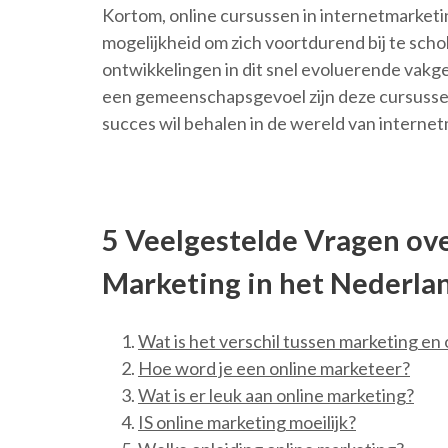
Kortom, online cursussen in internetmarket
mogelijkheid om zich voortdurend bij te scho
ontwikkelingen in dit snel evoluerende vakge
een gemeenschapsgevoel zijn deze cursussen
succes wil behalen in de wereld van interne
5 Veelgestelde Vragen ove
Marketing in het Nederlan
Wat is het verschil tussen marketing en
Hoe word je een online marketeer?
Wat is er leuk aan online marketing?
IS online marketing moeilijk?