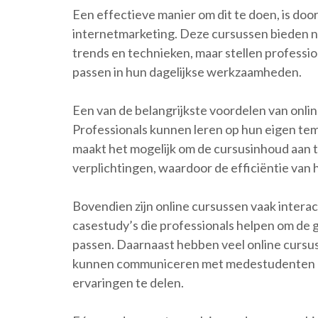
Een effectieve manier om dit te doen, is doo
internetmarketing. Deze cursussen bieden ni
trends en technieken, maar stellen professio
passen in hun dagelijkse werkzaamheden.
Een van de belangrijkste voordelen van online 
Professionals kunnen leren op hun eigen tem
maakt het mogelijk om de cursusinhoud aan t
verplichtingen, waardoor de efficiëntie van
Bovendien zijn online cursussen vaak intera
casestudy’s die professionals helpen om de 
passen. Daarnaast hebben veel online curs
kunnen communiceren met medestudenten en
ervaringen te delen.