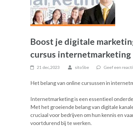
Boost je digitale marketi
cursus internetmarketing
21 dec,2023
sito5be
Geef een reacti
Het belang van online cursussen in internet
Internetmarketing is een essentieel onderde
Met het groeiende belang van digitale kanal
cruciaal voor bedrijven om hun kennis en va
voortdurend bij te werken.