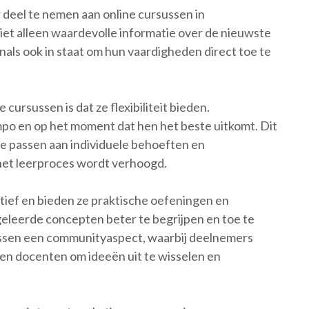
r deel te nemen aan online cursussen in
et alleen waardevolle informatie over de nieuwste
nals ook in staat om hun vaardigheden direct toe te
cursussen is dat ze flexibiliteit bieden.
po en op het moment dat hen het beste uitkomt. Dit
e passen aan individuele behoeften en
 het leerproces wordt verhoogd.
ctief en bieden ze praktische oefeningen en
geleerde concepten beter te begrijpen en toe te
ussen een communityaspect, waarbij deelnemers
 docenten om ideeën uit te wisselen en