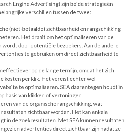
arch Engine Advertising) zijn beide strategieën
belangrijke verschillen tussen de twee:
che (niet-betaalde) zichtbaarheid en rangschikking
beteren. Het draait om het optimaliseren van de
n wordt door potentiële bezoekers. Aan de andere
vertenties te gebruiken om direct zichtbaarheid te
effectiever op de lange termijn, omdat het zich
e kosten per klik. Het vereist echter wel
 website te optimaliseren. SEA daarentegen houdt in
p basis van klikken of vertoningen.
teren van de organische rangschikking, wat
t resultaten zichtbaar worden. Het kan enkele
gt in de zoekresultaten. Met SEA kunnen resultaten
gezien advertenties direct zichtbaar zijn nadat ze