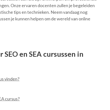
rengen. Onze ervaren docenten zullen je begeleiden
raktische tips en technieken. Neem vandaag nog
ussen je kunnen helpen om de wereld van online
r SEO en SEA cursussen in
us vinden?
EA cursus?