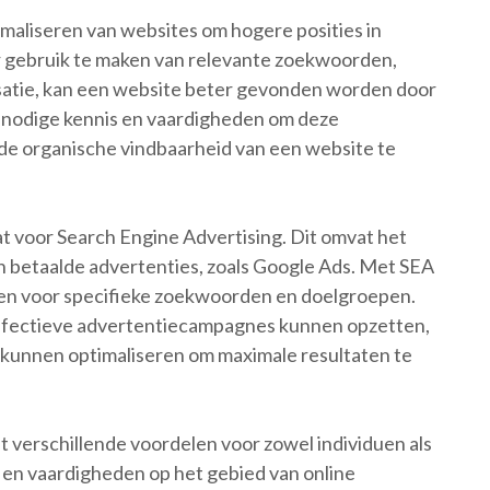
timaliseren van websites om hogere posities in
r gebruik te maken van relevante zoekwoorden,
isatie, kan een website beter gevonden worden door
e nodige kennis en vaardigheden om deze
 de organische vindbaarheid van een website te
t voor Search Engine Advertising. Dit omvat het
 betaalde advertenties, zoals Google Ads. Met SEA
ren voor specifieke zoekwoorden en doelgroepen.
effectieve advertentiecampagnes kunnen opzetten,
kunnen optimaliseren om maximale resultaten te
 verschillende voordelen voor zowel individuen als
s en vaardigheden op het gebied van online