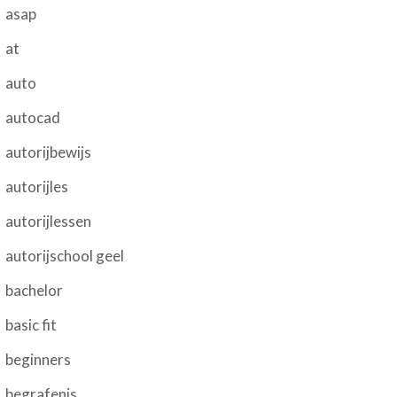
asap
at
auto
autocad
autorijbewijs
autorijles
autorijlessen
autorijschool geel
bachelor
basic fit
beginners
begrafenis