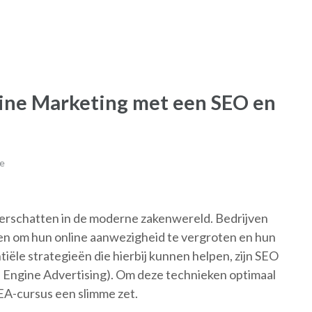
ine Marketing met een SEO en
e
nderschatten in de moderne zakenwereld. Bedrijven
ren om hun online aanwezigheid te vergroten en hun
iële strategieën die hierbij kunnen helpen, zijn SEO
h Engine Advertising). Om deze technieken optimaal
SEA-cursus een slimme zet.