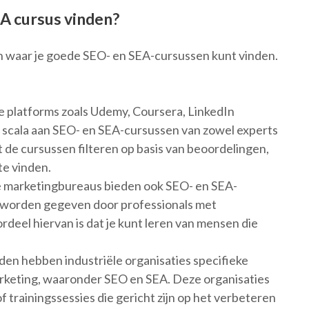
A cursus vinden?
gen waar je goede SEO- en SEA-cursussen kunt vinden.
e platforms zoals Udemy, Coursera, LinkedIn
d scala aan SEO- en SEA-cursussen van zowel experts
 de cursussen filteren op basis van beoordelingen,
te vinden.
le marketingbureaus bieden ook SEO- en SEA-
 worden gegeven door professionals met
ordeel hiervan is dat je kunt leren van mensen die
nden hebben industriële organisaties specifieke
marketing, waaronder SEO en SEA. Deze organisaties
 trainingssessies die gericht zijn op het verbeteren