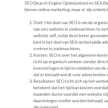
SEO (Search Engine Optimization) en SEA (Se
binnen online marketing, maar er zijn enkele 
Doel: Het doel van SEO is om de organis
van een website in zoekmachines te ver
website zelf, zodat deze beter gevonde
kant is het doel van SEA om betaalde ad
creëren in zoekmachines.
Kosten: SEO is over het algemeen kosten
richt op organisch verkeer zonder direct
investeringen in tijd en middelen om de
dat er betaald wordt voor advertenties o
Resultaten: SEO richt zich op het verbe
betekent dat het tijd kan kosten voorda
maanden duren voordat een website stij
daarentegen sneller worden behaald, aan
zijn ingesteld.