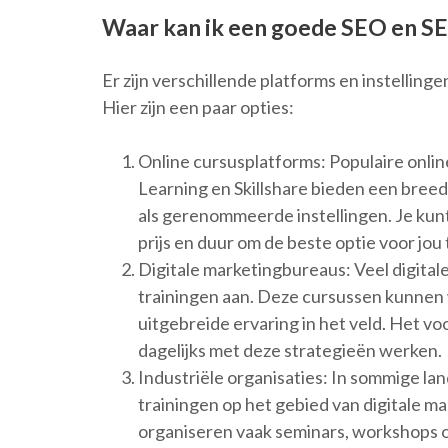
Waar kan ik een goede SEO en SE
Er zijn verschillende platforms en instellin
Hier zijn een paar opties:
Online cursusplatforms: Populaire onlin
Learning en Skillshare bieden een bree
als gerenommeerde instellingen. Je kunt
prijs en duur om de beste optie voor jou 
Digitale marketingbureaus: Veel digita
trainingen aan. Deze cursussen kunnen
uitgebreide ervaring in het veld. Het vo
dagelijks met deze strategieën werken.
Industriële organisaties: In sommige la
trainingen op het gebied van digitale 
organiseren vaak seminars, workshops of