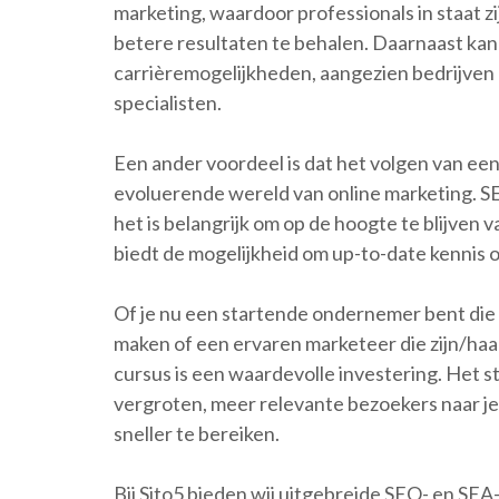
marketing, waardoor professionals in staat 
betere resultaten te behalen. Daarnaast kan
carrièremogelijkheden, aangezien bedrijven a
specialisten.
Een ander voordeel is dat het volgen van een
evoluerende wereld van online marketing. S
het is belangrijk om op de hoogte te blijven 
biedt de mogelijkheid om up-to-date kennis op
Of je nu een startende ondernemer bent die w
maken of een ervaren marketeer die zijn/ha
cursus is een waardevolle investering. Het st
vergroten, meer relevante bezoekers naar je w
sneller te bereiken.
Bij Sito5 bieden wij uitgebreide SEO- en SE