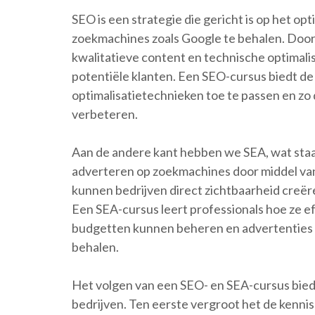
SEO is een strategie die gericht is op het op
zoekmachines zoals Google te behalen. Doo
kwalitatieve content en technische optimal
potentiële klanten. Een SEO-cursus biedt d
optimalisatietechnieken toe te passen en zo
verbeteren.
Aan de andere kant hebben we SEA, wat staa
adverteren op zoekmachines door middel van
kunnen bedrijven direct zichtbaarheid creë
Een SEA-cursus leert professionals hoe ze 
budgetten kunnen beheren en advertenties 
behalen.
Het volgen van een SEO- en SEA-cursus biedt
bedrijven. Ten eerste vergroot het de kenni