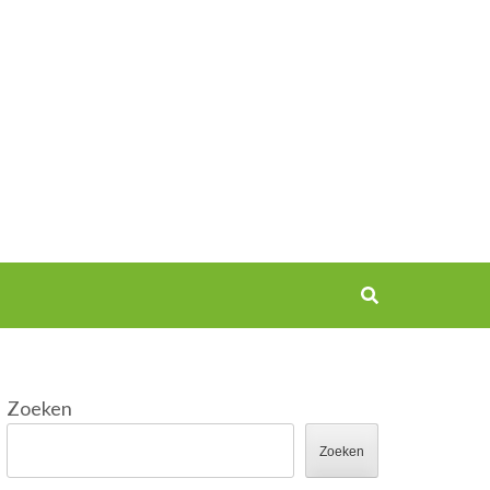
Zoeken
Zoeken