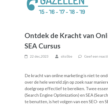
Ontdek de Kracht van Onl
SEA Cursus
22 dec,2023
sito5be
Geef een reacti
De kracht van online marketing is niet te o
over de hele wereld zijn op zoek naar manie
doelgroep effectief te bereiken. Twee essent
(Search Engine Optimization) en SEA (Searc
te benutten, is het volgen van een SEO- en 