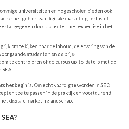
Sommige universiteiten en hogescholen bieden ook
n op het gebied van digitale marketing, inclusief
stal gegeven door docenten met expertise in het
ngrijk om te kijken naar de inhoud, de ervaring van de
voorgaande studenten en de prijs-
 om te controleren of de cursus up-to-date is met de
n SEA.
ts het begin is. Om echt vaardig te worden in SEO
cepten toe te passen in de praktijk en voortdurend
 het digitale marketinglandschap.
n SEA?