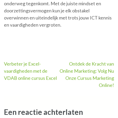
onderweg tegenkomt. Met de juiste mindset en
doorzettingsvermogen kun je elk obstakel
overwinnen en uiteindelijk met trots jouw ICT kennis
en vaardigheden vergroten.
Berichtnavigatie
Verbeter je Excel-
Ontdek de Kracht van
vaardigheden met de
Online Marketing: Volg Nu
VDAB online cursus Excel
Onze Cursus Marketing
Online!
Een reactie achterlaten