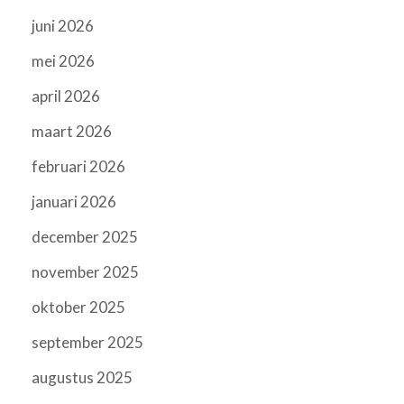
juni 2026
mei 2026
april 2026
maart 2026
februari 2026
januari 2026
december 2025
november 2025
oktober 2025
september 2025
augustus 2025