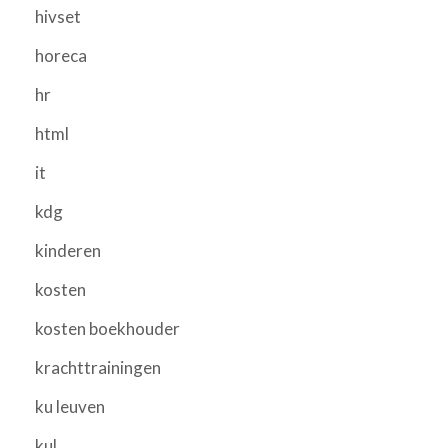
hivset
horeca
hr
html
it
kdg
kinderen
kosten
kosten boekhouder
krachttrainingen
ku leuven
kul