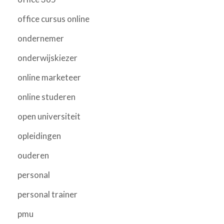
office cursus online
ondernemer
onderwijskiezer
online marketeer
online studeren
open universiteit
opleidingen
ouderen
personal
personal trainer
pmu