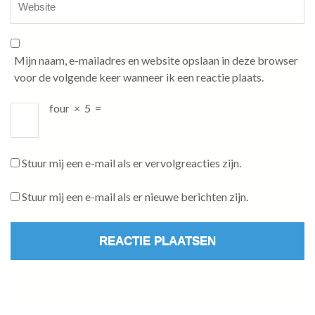
Mijn naam, e-mailadres en website opslaan in deze browser
voor de volgende keer wanneer ik een reactie plaats.
four
×
5
=
Stuur mij een e-mail als er vervolgreacties zijn.
Stuur mij een e-mail als er nieuwe berichten zijn.