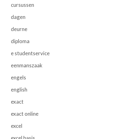
cursussen
dagen
deurne
diploma
e studentservice
eenmanszaak
engels
english
exact
exact online
excel
excel basis