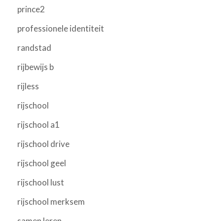
prince2
professionele identiteit
randstad
rijbewijs b
rijless
rijschool
rijschool a1
rijschool drive
rijschool geel
rijschool lust
rijschool merksem
samen leren