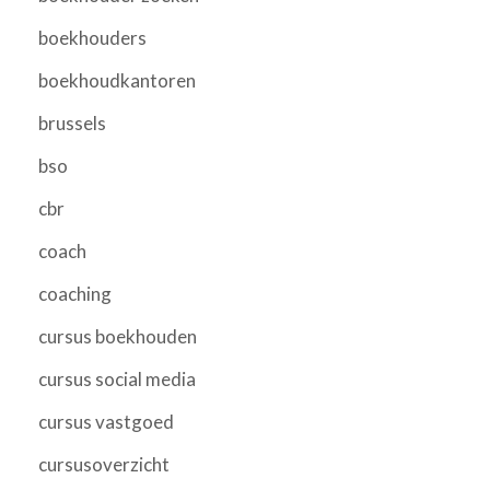
boekhouders
boekhoudkantoren
brussels
bso
cbr
coach
coaching
cursus boekhouden
cursus social media
cursus vastgoed
cursusoverzicht