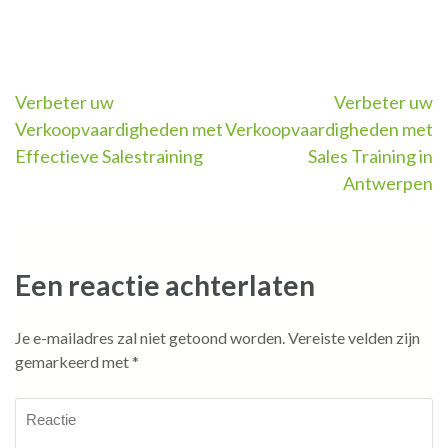
Berichtnavigatie
Verbeter uw
Verbeter uw
Verkoopvaardigheden met
Verkoopvaardigheden met
Effectieve Salestraining
Sales Training in
Antwerpen
Een reactie achterlaten
Je e-mailadres zal niet getoond worden.
Vereiste velden zijn
gemarkeerd met
*
Reactie