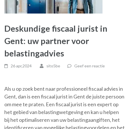
Deskundige fiscaal jurist in
Gent: uw partner voor
belastingadvies
26 apr,2024
sito5be
Geef een reactie
Als u op zoek bent naar professioneel fiscaal advies in
Gent, dan is een fiscaal jurist in Gent de juiste persoon
om mee te praten. Een fiscaal jurist is een expert op
het gebied van belastingwetgeving en kan u helpen
bij het optimaliseren van uw belastingaangiften, het
identificeren van mogelijke belastingvoordelen en het