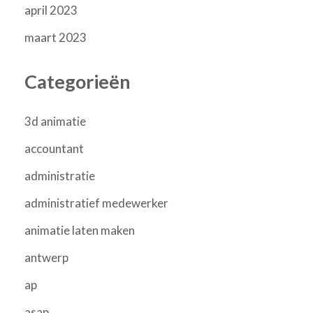
april 2023
maart 2023
Categorieën
3d animatie
accountant
administratie
administratief medewerker
animatie laten maken
antwerp
ap
asap