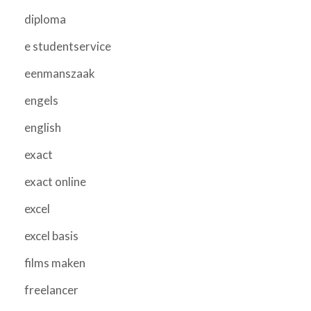
diploma
e studentservice
eenmanszaak
engels
english
exact
exact online
excel
excel basis
films maken
freelancer