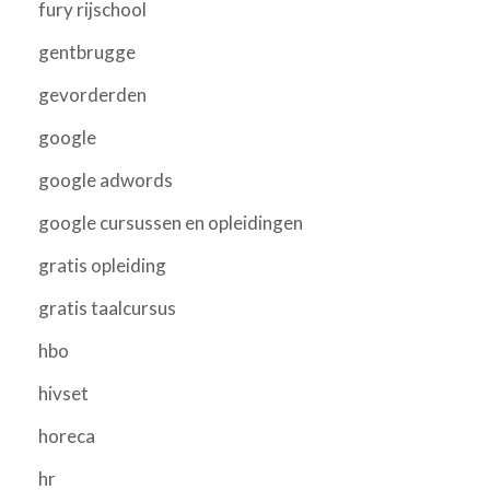
fury rijschool
gentbrugge
gevorderden
google
google adwords
google cursussen en opleidingen
gratis opleiding
gratis taalcursus
hbo
hivset
horeca
hr