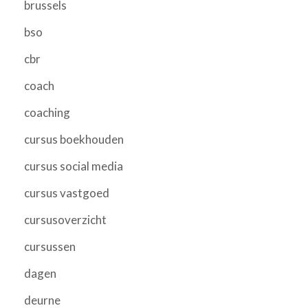
brussels
bso
cbr
coach
coaching
cursus boekhouden
cursus social media
cursus vastgoed
cursusoverzicht
cursussen
dagen
deurne