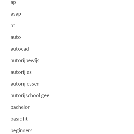
ap
asap
at
auto
autocad
autorijbewijs
autorijles
autorijlessen
autorijschool geel
bachelor
basic fit
beginners