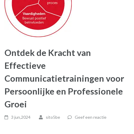
Ontdek de Kracht van
Effectieve
Communicatietrainingen voor
Persoonlijke en Professionele
Groei
3 jun,2024
sito5be
Geef een reactie