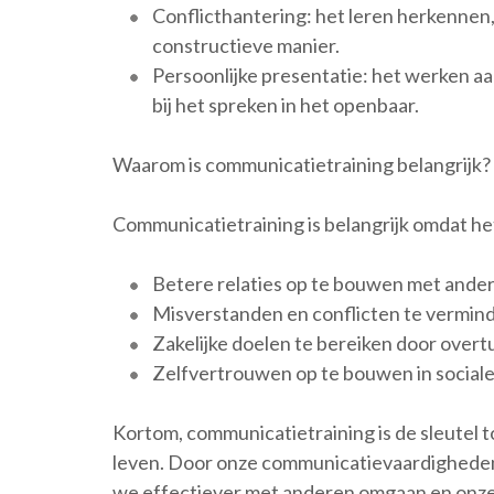
Conflicthantering: het leren herkennen
constructieve manier.
Persoonlijke presentatie: het werken 
bij het spreken in het openbaar.
Waarom is communicatietraining belangrijk?
Communicatietraining is belangrijk omdat he
Betere relaties op te bouwen met ande
Misverstanden en conflicten te vermind
Zakelijke doelen te bereiken door over
Zelfvertrouwen op te bouwen in sociale 
Kortom, communicatietraining is de sleutel to
leven. Door onze communicatievaardigheden
we effectiever met anderen omgaan en onze 