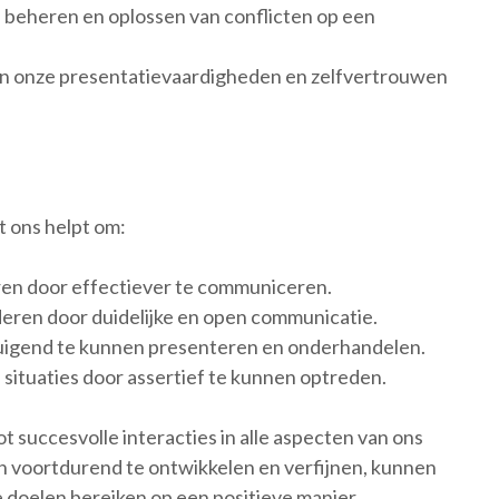
, beheren en oplossen van conflicten op een
aan onze presentatievaardigheden en zelfvertrouwen
t ons helpt om:
ren door effectiever te communiceren.
eren door duidelijke en open communicatie.
tuigend te kunnen presenteren en onderhandelen.
situaties door assertief te kunnen optreden.
t succesvolle interacties in alle aspecten van ons
 voortdurend te ontwikkelen en verfijnen, kunnen
doelen bereiken op een positieve manier.