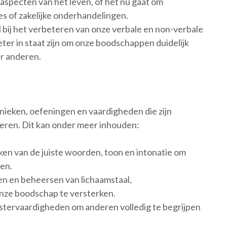
 aspecten van het leven, of het nu gaat om
ies of zakelijke onderhandelingen.
 bij het verbeteren van onze verbale en non-verbale
r in staat zijn om onze boodschappen duidelijk
ar anderen.
ieken, oefeningen en vaardigheden die zijn
ren. Dit kan onder meer inhouden:
ken van de juiste woorden, toon en intonatie om
en.
n en beheersen van lichaamstaal,
nze boodschap te versterken.
uistervaardigheden om anderen volledig te begrijpen