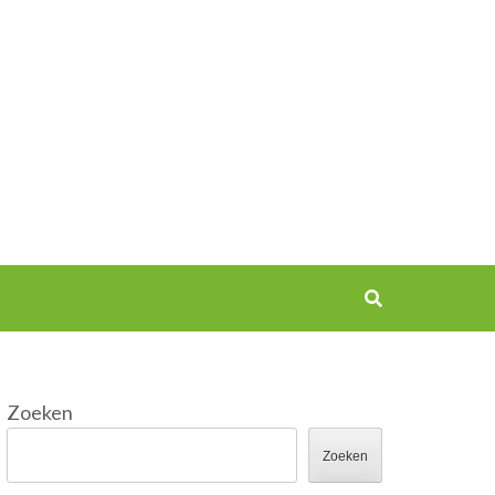
Zoeken
Zoeken