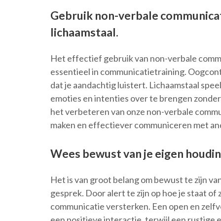
Gebruik non-verbale communicati
lichaamstaal.
Het effectief gebruik van non-verbale commun
essentieel in communicatietraining. Oogcon
dat je aandachtig luistert. Lichaamstaal spee
emoties en intenties over te brengen zonder
het verbeteren van onze non-verbale commu
maken en effectiever communiceren met an
Wees bewust van je eigen houdin
Het is van groot belang om bewust te zijn va
gesprek. Door alert te zijn op hoe je staat of 
communicatie versterken. Een open en zelfv
een positieve interactie, terwijl een rustige