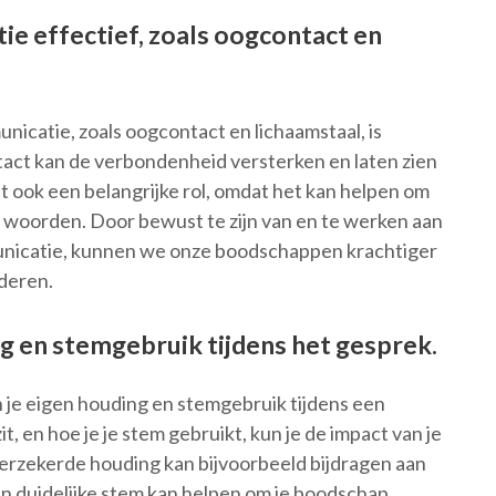
e effectief, zoals oogcontact en
icatie, zoals oogcontact en lichaamstaal, is
tact kan de verbondenheid versterken en laten zien
lt ook een belangrijke rol, omdat het kan helpen om
 woorden. Door bewust te zijn van en te werken aan
nicatie, kunnen we onze boodschappen krachtiger
deren.
g en stemgebruik tijdens het gesprek.
n je eigen houding en stemgebruik tijdens een
zit, en hoe je je stem gebruikt, kun je de impact van je
erzekerde houding kan bijvoorbeeld bijdragen aan
 en duidelijke stem kan helpen om je boodschap