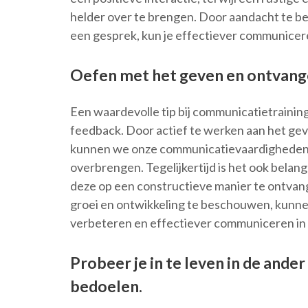
helder over te brengen. Door aandacht te b
een gesprek, kun je effectiever communicer
Oefen met het geven en ontvang
Een waardevolle tip bij communicatietrainin
feedback. Door actief te werken aan het ge
kunnen we onze communicatievaardigheden 
overbrengen. Tegelijkertijd is het ook belan
deze op een constructieve manier te ontvan
groei en ontwikkeling te beschouwen, kun
verbeteren en effectiever communiceren in v
Probeer je in te leven in de ander
bedoelen.