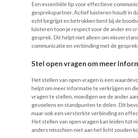
Een essentiële tip voor effectieve communicat
gesprekspartner. Actief luisteren houdt in da
echt begrijpt en betrokken bent bij de bood
luisteren toon je respect voor de ander en c
gesprek. Dit helpt niet alleen om misversta
communicatie en verbinding met de gesprek
Stel open vragen om meer informa
Het stellen van open vragen is een waardevol
helpt om meer informatie te verkrijgen en 
vragen te stellen, moedigen we de ander aa
gevoelens en standpunten te delen. Dit bevor
maar ook een versterkte verbinding en effe
Het stellen van open vragen kan leiden tot 
anders misschien niet aan het licht zouden 