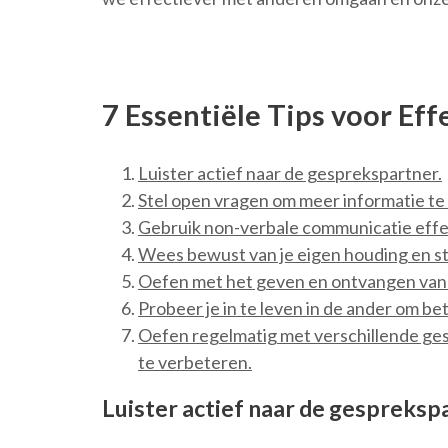
7 Essentiële Tips voor Ef
Luister actief naar de gesprekspartner.
Stel open vragen om meer informatie te 
Gebruik non-verbale communicatie effec
Wees bewust van je eigen houding en st
Oefen met het geven en ontvangen van
Probeer je in te leven in de ander om bet
Oefen regelmatig met verschillende ge
te verbeteren.
Luister actief naar de gespreksp