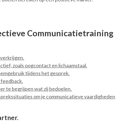
fectieve Communicatietraining
verkrijgen.
tief, zoals oogcontact en lichaamstaal.
emgebruik tijdens het gesprek.
 feedback.
er te begrijpen wat zij bedoelen.
sprekssituaties om je communicatieve vaardigheden
artner.