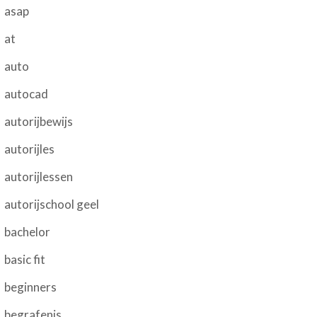
asap
at
auto
autocad
autorijbewijs
autorijles
autorijlessen
autorijschool geel
bachelor
basic fit
beginners
begrafenis