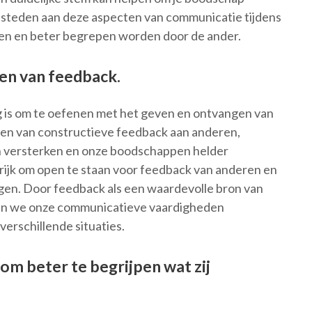
esteden aan deze aspecten van communicatie tijdens
en en beter begrepen worden door de ander.
en van feedback.
g is om te oefenen met het geven en ontvangen van
ven van constructieve feedback aan anderen,
versterken en onze boodschappen helder
grijk om open te staan voor feedback van anderen en
gen. Door feedback als een waardevolle bron van
nen we onze communicatieve vaardigheden
erschillende situaties.
 om beter te begrijpen wat zij