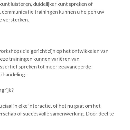
kunt luisteren, duidelijker kunt spreken of
 communicatie trainingen kunnen u helpen uw
e versterken.
orkshops die gericht zijn op het ontwikkelen van
eze trainingen kunnen variëren van
 assertief spreken tot meer geavanceerde
erhandeling.
grijk?
aal in elke interactie, of het nu gaat om het
derschap of succesvolle samenwerking. Door deel te