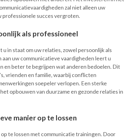
ommunicatievaardigheden zal niet alleen uw
uw professionele succes vergroten.
oonlijk als professioneel
u in staat om uw relaties, zowel persoonlijk als
en aan uw communicatieve vaardigheden leert u
ken en beter te begrijpen wat anderen bedoelen. Dit
s, vrienden en familie, waarbij conflicten
menwerkingen soepeler verlopen. Een sterke
r het opbouwen van duurzame en gezonde relaties in
ieve manier op te lossen
 op te lossen met communicatie trainingen. Door