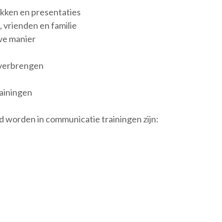
kken en presentaties
 vrienden en familie
ve manier
overbrengen
ainingen
 worden in communicatie trainingen zijn: