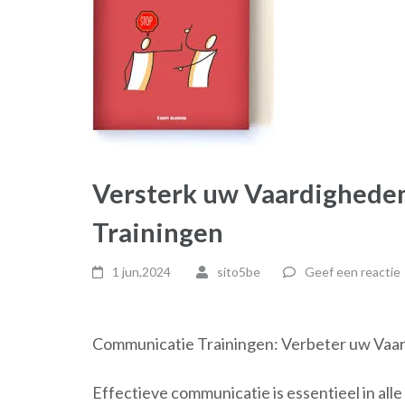
Versterk uw Vaardighede
Trainingen
1 jun,2024
sito5be
Geef een reactie
Communicatie Trainingen: Verbeter uw Vaar
Effectieve communicatie is essentieel in alle