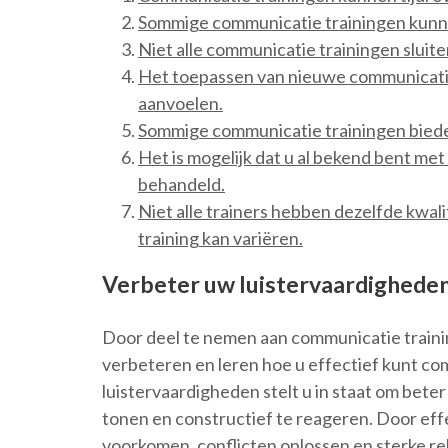
Sommige communicatie trainingen kunnen
Niet alle communicatie trainingen sluiten
Het toepassen van nieuwe communicatie
aanvoelen.
Sommige communicatie trainingen biede
Het is mogelijk dat u al bekend bent me
behandeld.
Niet alle trainers hebben dezelfde kwali
training kan variëren.
Verbeter uw luistervaardigheden
Door deel te nemen aan communicatie trainin
verbeteren en leren hoe u effectief kunt c
luistervaardigheden stelt u in staat om bete
tonen en constructief te reageren. Door ef
voorkomen, conflicten oplossen en sterke r