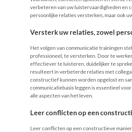
verbeteren van uw luistervaardigheden en c
persoonlijke relaties versterken, maar ook 
Versterk uw relaties, zowel pers
Het volgen van communicatie trainingen stelt 
professioneel, te versterken. Door te werk
effectiever te luisteren, duidelijker te spre
resulteert in verbeterde relaties met collega’
constructief kunnen worden opgelost en sa
communicatiebasis leggen is essentieel voo
alle aspecten van het leven.
Leer conflicten op een construct
Leer conflicten op een constructieve manier