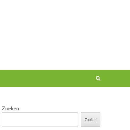
Zoeken
Zoeken