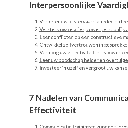
Interpersoonlijke Vaardi
Verbeter uw luistervaardigheden en le
Versterk uw relaties, zowel persoonlijk 
Leer conflicten op een constructieve ma
Ontwikkel zelfvertrouwen in gesprekke
Verhoog uw effectiviteit in teamwerk 
Leer uw boodschap helder en overtuige
Investeer in uzelf en vergroot uw kans
7 Nadelen van Communicat
Effectiviteit
Communicatie trainingen kunnen tijdrov