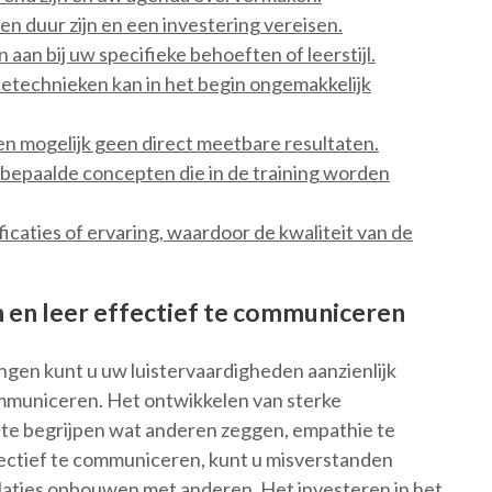
 duur zijn en een investering vereisen.
 aan bij uw specifieke behoeften of leerstijl.
technieken kan in het begin ongemakkelijk
n mogelijk geen direct meetbare resultaten.
t bepaalde concepten die in de training worden
ficaties of ervaring, waardoor de kwaliteit van de
 en leer effectief te communiceren
gen kunt u uw luistervaardigheden aanzienlijk
ommuniceren. Het ontwikkelen van sterke
r te begrijpen wat anderen zeggen, empathie te
fectief te communiceren, kunt u misverstanden
elaties opbouwen met anderen. Het investeren in het