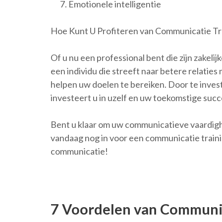
Emotionele intelligentie
Hoe Kunt U Profiteren van Communicatie Tr
Of u nu een professional bent die zijn zakel
een individu die streeft naar betere relati
helpen uw doelen te bereiken. Door te inve
investeert u in uzelf en uw toekomstige succ
Bent u klaar om uw communicatieve vaardighe
vandaag nog in voor een communicatie traini
communicatie!
7 Voordelen van Communic