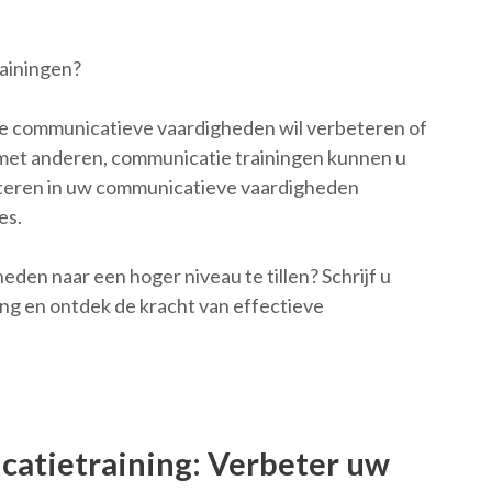
ainingen?
ijke communicatieve vaardigheden wil verbeteren of
es met anderen, communicatie trainingen kunnen u
steren in uw communicatieve vaardigheden
es.
den naar een hoger niveau te tillen? Schrijf u
ng en ontdek de kracht van effectieve
atietraining: Verbeter uw