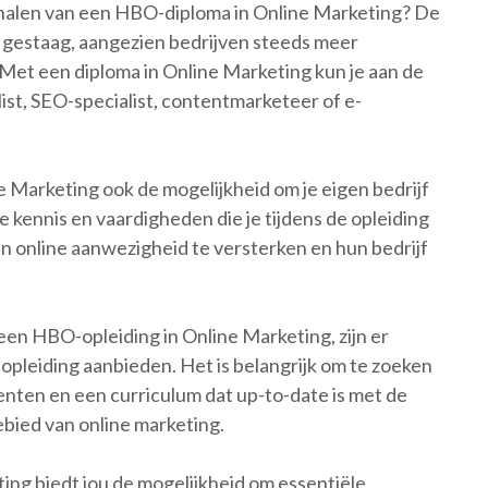
ehalen van een HBO-diploma in Online Marketing? De
t gestaag, aangezien bedrijven steeds meer
 Met een diploma in Online Marketing kun je aan de
alist, SEO-specialist, contentmarketeer of e-
 Marketing ook de mogelijkheid om je eigen bedrijf
e kennis en vaardigheden die je tijdens de opleiding
 online aanwezigheid te versterken en hun bedrijf
 een HBO-opleiding in Online Marketing, zijn er
 opleiding aanbieden. Het is belangrijk om te zoeken
enten en een curriculum dat up-to-date is met de
bied van online marketing.
ng biedt jou de mogelijkheid om essentiële