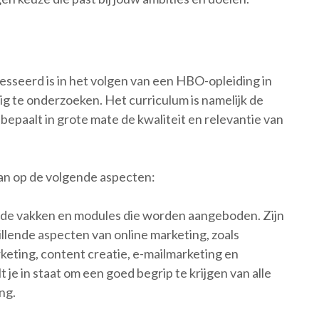
resseerd is in het volgen van een HBO-opleiding in
ig te onderzoeken. Het curriculum is namelijk de
en bepaalt in grote mate de kwaliteit en relevantie van
dan op de volgende aspecten:
ar de vakken en modules die worden aangeboden. Zijn
hillende aspecten van online marketing, zoals
keting, content creatie, e-mailmarketing en
je in staat om een goed begrip te krijgen van alle
ng.