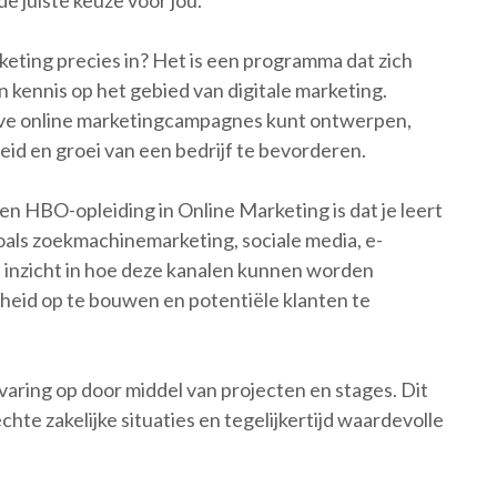
e juiste keuze voor jou.
eting precies in? Het is een programma dat zich
 kennis op het gebied van digitale marketing.
tieve online marketingcampagnes kunt ontwerpen,
id en groei van een bedrijf te bevorderen.
en HBO-opleiding in Online Marketing is dat je leert
oals zoekmachinemarketing, sociale media, e-
t inzicht in hoe deze kanalen kunnen worden
gheid op te bouwen en potentiële klanten te
rvaring op door middel van projecten en stages. Dit
 echte zakelijke situaties en tegelijkertijd waardevolle