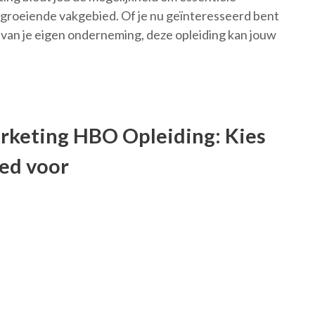
elgroeiende vakgebied. Of je nu geïnteresseerd bent
n van je eigen onderneming, deze opleiding kan jouw
arketing HBO Opleiding: Kies
oed voor