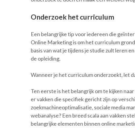
Onderzoek het curriculum
Een belangrijke tip voor iedereen die geïnte
Online Marketing is om het curriculum grond
basis van wat je tijdens je studie zult leren 
de opleiding.
Wanneer je het curriculum onderzoekt, let 
Ten eerste is het belangrijk om te kijken na
er vakken die specifiek gericht zijn op versc
zoekmachineoptimalisatie, sociale media mar
webanalyse? Een breed scala aan vakken stelt 
belangrijke elementen binnen online marketi