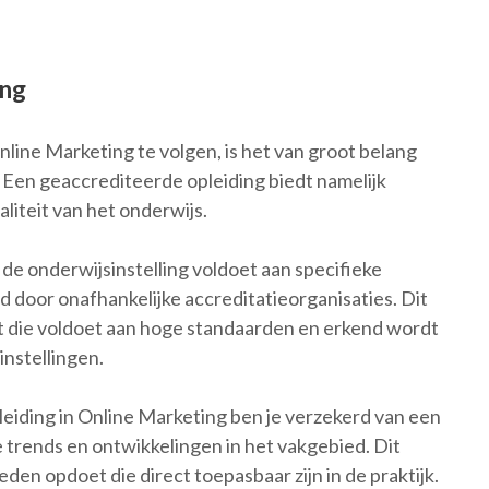
ing
line Marketing te volgen, is het van groot belang
 Een geaccrediteerde opleiding biedt namelijk
liteit van het onderwijs.
de onderwijsinstelling voldoet aan specifieke
d door onafhankelijke accreditatieorganisaties. Dit
lgt die voldoet aan hoge standaarden en erkend wordt
nstellingen.
eiding in Online Marketing ben je verzekerd van een
 trends en ontwikkelingen in het vakgebied. Dit
den opdoet die direct toepasbaar zijn in de praktijk.