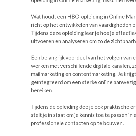
opleiding in Online Marketing misschien wel d
Wat houdt een HBO-opleiding in Online Mark
richt op het ontwikkelen van vaardigheden en
Tijdens deze opleiding leer je hoe je effec
uitvoeren en analyseren om zo de zichtbaarhe
Een belangrijk voordeel van het volgen van e
werken met verschillende digitale kanalen, z
mailmarketing en contentmarketing. Je krijg
geïntegreerd om een ​​sterke online aanwezi
bereiken.
Tijdens de opleiding doe je ook praktische e
stelt je in staat om je kennis toe te passen in
professionele contacten op te bouwen.