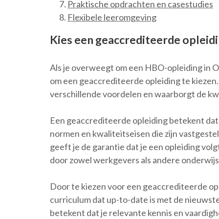
Praktische opdrachten en casestudies
Flexibele leeromgeving
Kies een geaccrediteerde opleid
Als je overweegt om een HBO-opleiding in On
om een geaccrediteerde opleiding te kiezen.
verschillende voordelen en waarborgt de kwa
Een geaccrediteerde opleiding betekent dat 
normen en kwaliteitseisen die zijn vastgestel
geeft je de garantie dat je een opleiding vo
door zowel werkgevers als andere onderwijsi
Door te kiezen voor een geaccrediteerde opl
curriculum dat up-to-date is met de nieuwste
betekent dat je relevante kennis en vaardighe