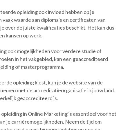
teerde opleiding ook invloed hebben op je
vaak waarde aan diploma’s en certificaten van
je over de juiste kwalificaties beschikt. Het kan dus
s en kansen op werk.
ing ook mogelijkheden voor verdere studie of
rgroeien in het vakgebied, kan een geaccrediteerd
leiding of masterprogramma.
eerde opleiding kiest, kun je de website van de
pnemen met de accreditatieorganisatie in jouw land.
rkelijk geaccrediteerd is.
pleiding in Online Marketing is essentieel voor het
an je carrièremogelijkheden. Neem de tijd om
 keuze die past bij jouw ambities en doelen.