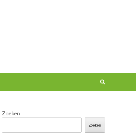
Zoeken
Zoeken