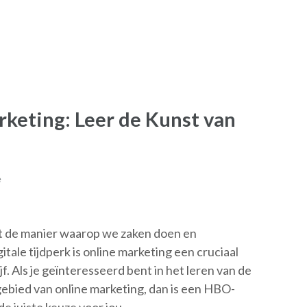
keting: Leer de Kunst van
e
t de manier waarop we zaken doen en
tale tijdperk is online marketing een cruciaal
. Als je geïnteresseerd bent in het leren van de
ebied van online marketing, dan is een HBO-