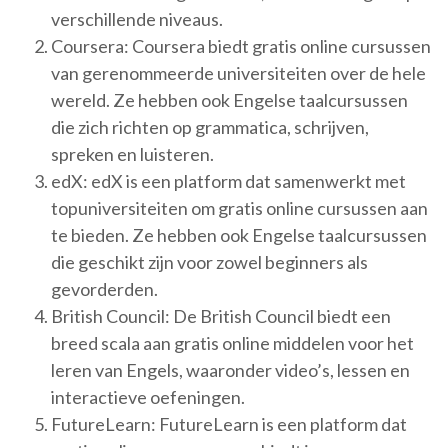
verschillende niveaus.
Coursera: Coursera biedt gratis online cursussen
van gerenommeerde universiteiten over de hele
wereld. Ze hebben ook Engelse taalcursussen
die zich richten op grammatica, schrijven,
spreken en luisteren.
edX: edX is een platform dat samenwerkt met
topuniversiteiten om gratis online cursussen aan
te bieden. Ze hebben ook Engelse taalcursussen
die geschikt zijn voor zowel beginners als
gevorderden.
British Council: De British Council biedt een
breed scala aan gratis online middelen voor het
leren van Engels, waaronder video’s, lessen en
interactieve oefeningen.
FutureLearn: FutureLearn is een platform dat