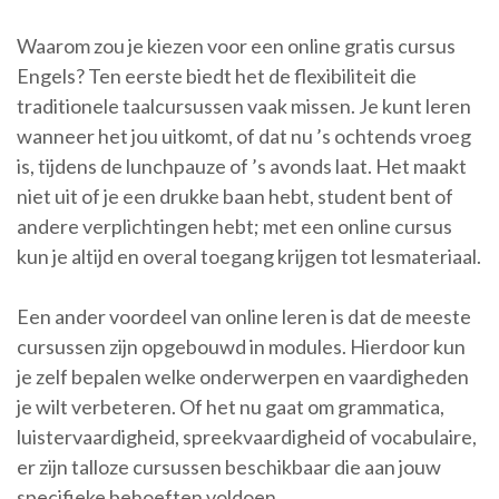
Waarom zou je kiezen voor een online gratis cursus
Engels? Ten eerste biedt het de flexibiliteit die
traditionele taalcursussen vaak missen. Je kunt leren
wanneer het jou uitkomt, of dat nu ’s ochtends vroeg
is, tijdens de lunchpauze of ’s avonds laat. Het maakt
niet uit of je een drukke baan hebt, student bent of
andere verplichtingen hebt; met een online cursus
kun je altijd en overal toegang krijgen tot lesmateriaal.
Een ander voordeel van online leren is dat de meeste
cursussen zijn opgebouwd in modules. Hierdoor kun
je zelf bepalen welke onderwerpen en vaardigheden
je wilt verbeteren. Of het nu gaat om grammatica,
luistervaardigheid, spreekvaardigheid of vocabulaire,
er zijn talloze cursussen beschikbaar die aan jouw
specifieke behoeften voldoen.