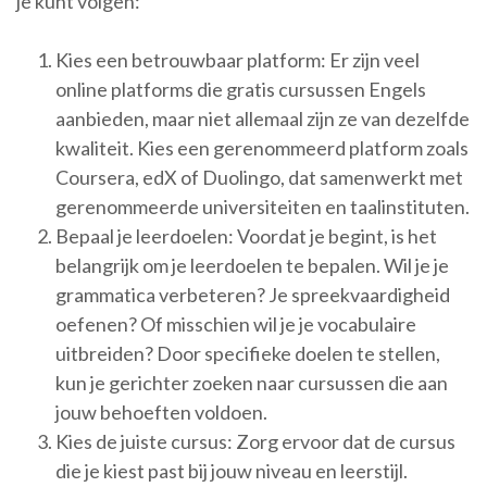
je kunt volgen:
Kies een betrouwbaar platform: Er zijn veel
online platforms die gratis cursussen Engels
aanbieden, maar niet allemaal zijn ze van dezelfde
kwaliteit. Kies een gerenommeerd platform zoals
Coursera, edX of Duolingo, dat samenwerkt met
gerenommeerde universiteiten en taalinstituten.
Bepaal je leerdoelen: Voordat je begint, is het
belangrijk om je leerdoelen te bepalen. Wil je je
grammatica verbeteren? Je spreekvaardigheid
oefenen? Of misschien wil je je vocabulaire
uitbreiden? Door specifieke doelen te stellen,
kun je gerichter zoeken naar cursussen die aan
jouw behoeften voldoen.
Kies de juiste cursus: Zorg ervoor dat de cursus
die je kiest past bij jouw niveau en leerstijl.