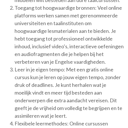
middelen wilt besteden aan dure taalcursussen.
Toegang tot hoogwaardige bronnen: Veel online
platforms werken samen met gerenommeerde
universiteiten en taalinstituten om
hoogwaardige lesmaterialen aan te bieden. Je
hebt toegang tot professioneel ontwikkelde
inhoud, inclusief video’s, interactieve oefeningen
en audiofragmenten die je helpen bij het
verbeteren van je Engelse vaardigheden.
Leer in je eigen tempo: Met een gratis online
cursus kun je leren op jouw eigen tempo, zonder
druk of deadlines. Je kunt herhalen wat je
moeilijk vindt en meer tijd besteden aan
onderwerpen die extra aandacht vereisen. Dit
geeft je de vrijheid om volledig te begrijpen en te
assimileren wat je leert.
Flexibele leermethodes: Online cursussen