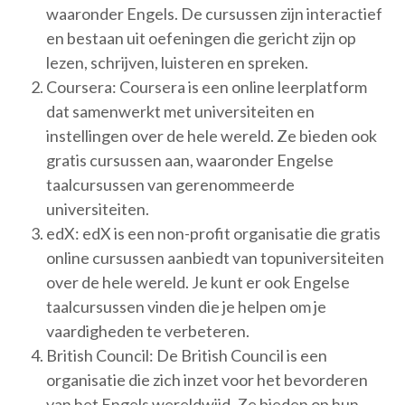
waaronder Engels. De cursussen zijn interactief
en bestaan uit oefeningen die gericht zijn op
lezen, schrijven, luisteren en spreken.
Coursera: Coursera is een online leerplatform
dat samenwerkt met universiteiten en
instellingen over de hele wereld. Ze bieden ook
gratis cursussen aan, waaronder Engelse
taalcursussen van gerenommeerde
universiteiten.
edX: edX is een non-profit organisatie die gratis
online cursussen aanbiedt van topuniversiteiten
over de hele wereld. Je kunt er ook Engelse
taalcursussen vinden die je helpen om je
vaardigheden te verbeteren.
British Council: De British Council is een
organisatie die zich inzet voor het bevorderen
van het Engels wereldwijd. Ze bieden op hun