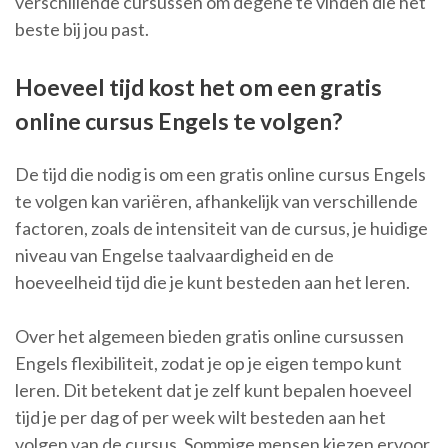
verschillende cursussen om degene te vinden die het
beste bij jou past.
Hoeveel tijd kost het om een gratis
online cursus Engels te volgen?
De tijd die nodig is om een gratis online cursus Engels
te volgen kan variëren, afhankelijk van verschillende
factoren, zoals de intensiteit van de cursus, je huidige
niveau van Engelse taalvaardigheid en de
hoeveelheid tijd die je kunt besteden aan het leren.
Over het algemeen bieden gratis online cursussen
Engels flexibiliteit, zodat je op je eigen tempo kunt
leren. Dit betekent dat je zelf kunt bepalen hoeveel
tijd je per dag of per week wilt besteden aan het
volgen van de cursus. Sommige mensen kiezen ervoor