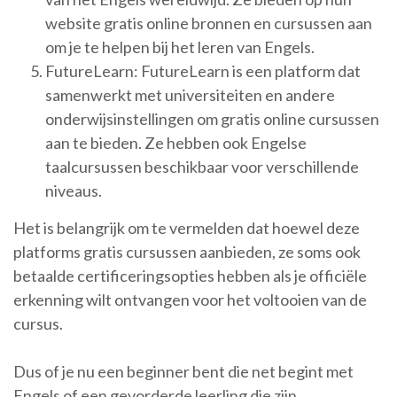
website gratis online bronnen en cursussen aan
om je te helpen bij het leren van Engels.
FutureLearn: FutureLearn is een platform dat
samenwerkt met universiteiten en andere
onderwijsinstellingen om gratis online cursussen
aan te bieden. Ze hebben ook Engelse
taalcursussen beschikbaar voor verschillende
niveaus.
Het is belangrijk om te vermelden dat hoewel deze
platforms gratis cursussen aanbieden, ze soms ook
betaalde certificeringsopties hebben als je officiële
erkenning wilt ontvangen voor het voltooien van de
cursus.
Dus of je nu een beginner bent die net begint met
Engels of een gevorderde leerling die zijn