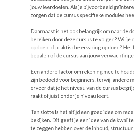
jouw leerdoelen. Als je bijvoorbeeld geïntere
zorgen dat de cursus specifieke modules hee
Daarnaast is het ook belangrijk om naar de do
bereiken door deze cursus te volgen? Wil je
opdoen of praktische ervaring opdoen? Het b
bepalen of de cursus aan jouw verwachtinge
Een andere factor om rekening mee te houde
zijn bedoeld voor beginners, terwijl andere 
ervoor dat je het niveau van de cursus begrijp
raakt of juist onder je niveau leert.
Ten slotte is het altijd een goed idee om re
bekijken. Dit geeft je een idee van de kwalit
te zeggen hebben over de inhoud, structuur