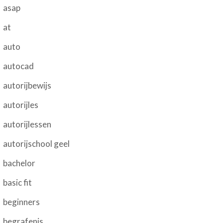
asap
at
auto
autocad
autorijbewijs
autorijles
autorijlessen
autorijschool geel
bachelor
basic fit
beginners
begrafenis