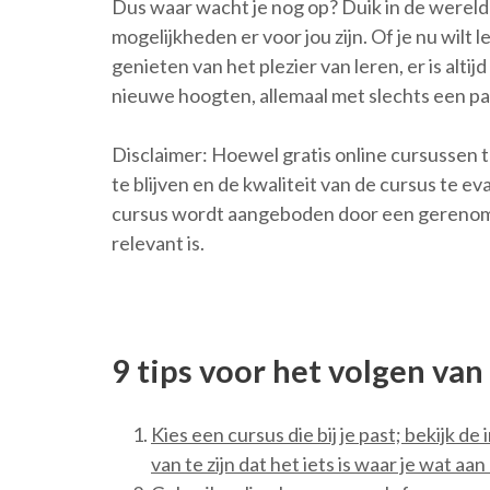
Dus waar wacht je nog op? Duik in de wereld
mogelijkheden er voor jou zijn. Of je nu wilt
genieten van het plezier van leren, er is alti
nieuwe hoogten, allemaal met slechts een paa
Disclaimer: Hoewel gratis online cursussen ta
te blijven en de kwaliteit van de cursus te ev
cursus wordt aangeboden door een gerenomm
relevant is.
9 tips voor het volgen van
Kies een cursus die bij je past; bekijk d
van te zijn dat het iets is waar je wat aan