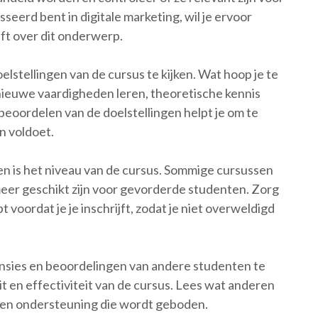
sseerd bent in digitale marketing, wil je ervoor
ft over dit onderwerp.
elstellingen van de cursus te kijken. Wat hoop je te
 nieuwe vaardigheden leren, theoretische kennis
eoordelen van de doelstellingen helpt je om te
n voldoet.
n is het niveau van de cursus. Sommige cursussen
meer geschikt zijn voor gevorderde studenten. Zorg
t voordat je je inschrijft, zodat je niet overweldigd
censies en beoordelingen van andere studenten te
eit en effectiviteit van de cursus. Lees wat anderen
 en ondersteuning die wordt geboden.