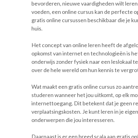
bevorderen, nieuwe vaardigheden wilt leren 
voeden, een online cursus kan de perfecte opl
gratis online cursussen beschikbaar die je ku
huis.
Het concept van online leren heeft de afge
opkomst van internet en technologieën is he
onderwijs zonder fysiek naar een leslokaal 
over de hele wereld om hun kennis te vergrote
Wat maakt een gratis online cursus zo aantrekk
studeren wanneer het jou uitkomt, op elk mo
internettoegang. Dit betekent dat je geen r
verplaatsingskosten. Je kunt leren in je eig
onderwerpen die jou interesseren.
Daarnaast is er een breed scala aan gratis o