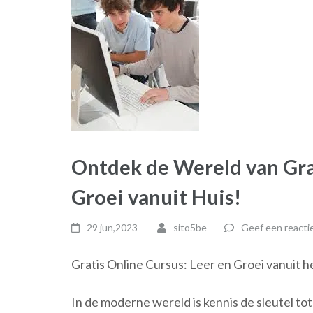
Ontdek de Wereld van Gra
Groei vanuit Huis!
29 jun,2023
sito5be
Geef een reacti
Gratis Online Cursus: Leer en Groei vanuit h
In de moderne wereld is kennis de sleutel tot 