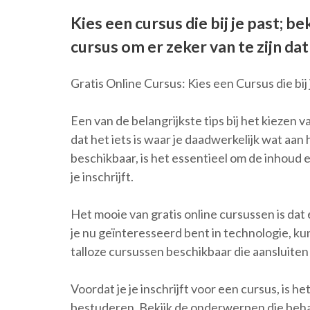
Kies een cursus die bij je past; b
cursus om er zeker van te zijn dat 
Gratis Online Cursus: Kies een Cursus die bij 
Een van de belangrijkste tips bij het kiezen va
dat het iets is waar je daadwerkelijk wat aa
beschikbaar, is het essentieel om de inhoud e
je inschrijft.
Het mooie van gratis online cursussen is dat e
je nu geïnteresseerd bent in technologie, kun
talloze cursussen beschikbaar die aansluiten 
Voordat je je inschrijft voor een cursus, is h
bestuderen. Bekijk de onderwerpen die behan