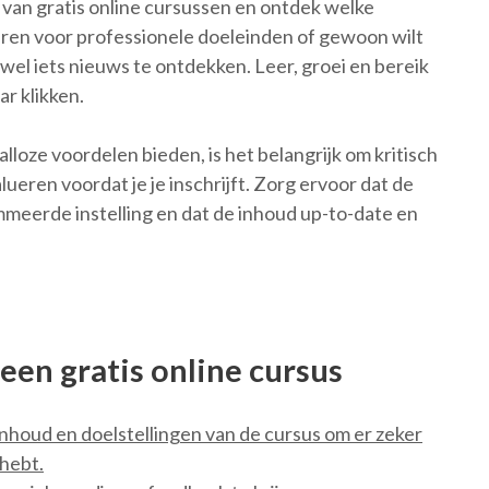
 van gratis online cursussen en ontdek welke
 leren voor professionele doeleinden of gewoon wilt
jd wel iets nieuws te ontdekken. Leer, groei en bereik
r klikken.
lloze voordelen bieden, is het belangrijk om kritisch
alueren voordat je je inschrijft. Zorg ervoor dat de
eerde instelling en dat de inhoud up-to-date en
 een gratis online cursus
e inhoud en doelstellingen van de cursus om er zeker
 hebt.