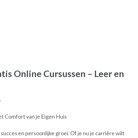
tis Online Cursussen – Leer en
e
et Comfort van je Eigen Huis
succes en persoonlijke groei. Of je nu je carrière wilt