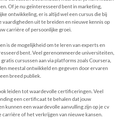
n. Of je nu geïnteresseerd bent in marketing,
e ontwikkeling, er is altijd wel een cursus die bij
m je vaardigheden uit te breiden en nieuwe kennis op
uw carrière of persoonlijke groei.
en is de mogelijkheid om te leren van experts en
eresseerd bent. Veel gerenommeerde universiteiten,
 gratis cursussen aan via platforms zoals Coursera,
en meestal ontwikkeld en gegeven door ervaren
 een breed publiek.
ook leiden tot waardevolle certificeringen. Veel
nding een certificaat te behalen dat jouw
n kunnen een waardevolle aanvulling zijn op je cv
e carrière of het verkrijgen van nieuwe kansen.