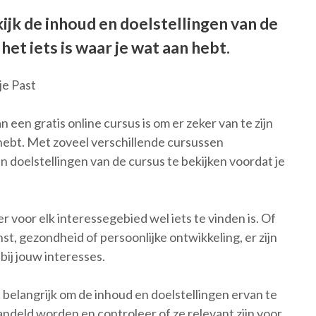
ekijk de inhoud en doelstellingen van de
het iets is waar je wat aan hebt.
je Past
n een gratis online cursus is om er zeker van te zijn
n hebt. Met zoveel verschillende cursussen
n doelstellingen van de cursus te bekijken voordat je
r voor elk interessegebied wel iets te vinden is. Of
st, gezondheid of persoonlijke ontwikkeling, er zijn
bij jouw interesses.
et belangrijk om de inhoud en doelstellingen ervan te
deld worden en controleer of ze relevant zijn voor