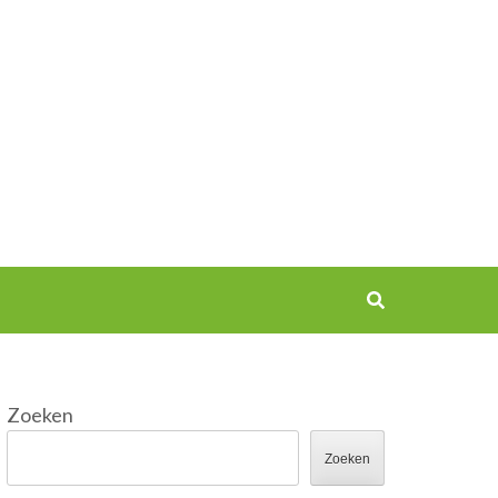
Zoeken
Zoeken