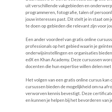
uit verschillende vakgebieden en onderwerpe
programmeren, fotografie, talen of persoonlijk
jouw interesses past. Dit stelt je in staat o
te doen op gebieden die relevant zijn voor jo
Een ander voordeel van gratis online cursuss
professionals op het gebied waarin je geïnt
onderwijsinstellingen en organisaties bieden
edX en Khan Academy. Deze cursussen word
docenten die hun expertise willen delen met
Het volgen van een gratis online cursus kan 
cursussen bieden de mogelijkheid om na afro
verworven kennis bevestigt. Deze certificate
en kunnen je helpen bij het bevorderen van j