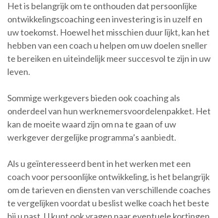
Het is belangrijk om te onthouden dat persoonlijke
ontwikkelingscoaching een investering is in uzelf en
uw toekomst. Hoewel het misschien duur lijkt, kan het
hebben van een coach u helpen om uw doelen sneller
te bereiken en uiteindelijk meer succesvol te zijn in uw
leven.
Sommige werkgevers bieden ook coaching als
onderdeel van hun werknemersvoordelenpakket. Het
kan de moeite waard zijn om na te gaan of uw
werkgever dergelijke programma’s aanbiedt.
Als u geïnteresseerd bent in het werken met een
coach voor persoonlijke ontwikkeling, is het belangrijk
om de tarieven en diensten van verschillende coaches
te vergelijken voordat u beslist welke coach het beste
bij u past. U kunt ook vragen naar eventuele kortingen