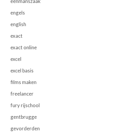
eenmanszaak
engels
english
exact
exact online
excel
excel basis
films maken
freelancer
fury rijschool
gentbrugge
gevorderden