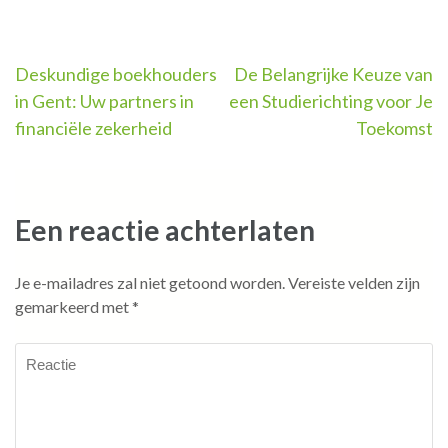
Berichtnavigatie
Deskundige boekhouders
De Belangrijke Keuze van
in Gent: Uw partners in
een Studierichting voor Je
financiële zekerheid
Toekomst
Een reactie achterlaten
Je e-mailadres zal niet getoond worden.
Vereiste velden zijn
gemarkeerd met
*
Reactie