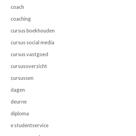
coach
coaching
cursus boekhouden
cursus social media
cursus vastgoed
cursusoverzicht
cursussen
dagen
deurne
diploma
e studentservice