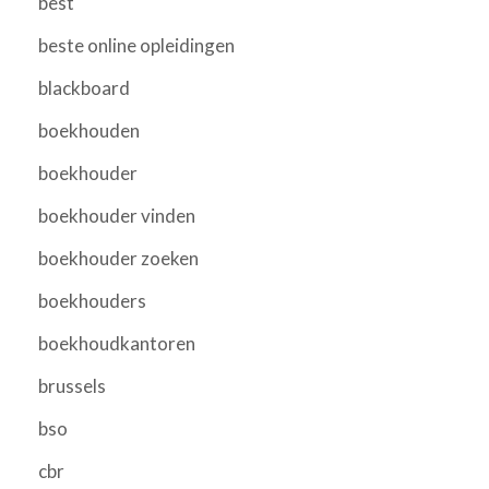
best
beste online opleidingen
blackboard
boekhouden
boekhouder
boekhouder vinden
boekhouder zoeken
boekhouders
boekhoudkantoren
brussels
bso
cbr