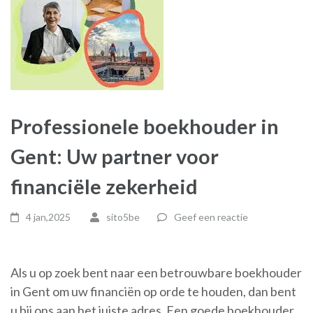
Professionele boekhouder in
Gent: Uw partner voor
financiële zekerheid
4 jan,2025
sito5be
Geef een reactie
Als u op zoek bent naar een betrouwbare boekhouder
in Gent om uw financiën op orde te houden, dan bent
u bij ons aan het juiste adres. Een goede boekhouder