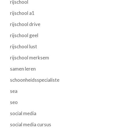
rijschool
rijschool a1
rijschool drive
rijschool geel
rijschool lust
rijschool merksem
samen leren
schoonheidsspecialiste
sea
seo
social media
social media cursus