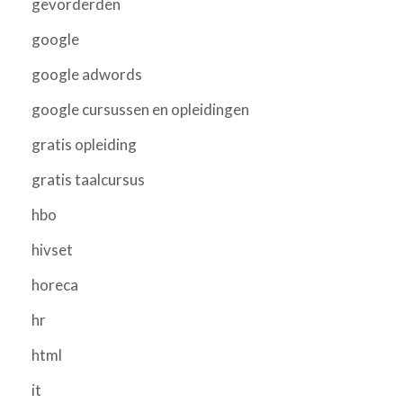
gevorderden
google
google adwords
google cursussen en opleidingen
gratis opleiding
gratis taalcursus
hbo
hivset
horeca
hr
html
it