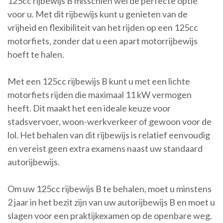
125cc rijbewijs B misschien wel de perfecte optie
voor u. Met dit rijbewijs kunt u genieten van de
vrijheid en flexibiliteit van het rijden op een 125cc
motorfiets, zonder dat u een apart motorrijbewijs
hoeft te halen.
Met een 125cc rijbewijs B kunt u met een lichte
motorfiets rijden die maximaal 11 kW vermogen
heeft. Dit maakt het een ideale keuze voor
stadsvervoer, woon-werkverkeer of gewoon voor de
lol. Het behalen van dit rijbewijs is relatief eenvoudig
en vereist geen extra examens naast uw standaard
autorijbewijs.
Om uw 125cc rijbewijs B te behalen, moet u minstens
2 jaar in het bezit zijn van uw autorijbewijs B en moet u
slagen voor een praktijkexamen op de openbare weg.