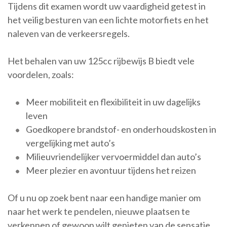
Tijdens dit examen wordt uw vaardigheid getest in
het veilig besturen van een lichte motorfiets en het
naleven van de verkeersregels.
Het behalen van uw 125cc rijbewijs B biedt vele
voordelen, zoals:
Meer mobiliteit en flexibiliteit in uw dagelijks
leven
Goedkopere brandstof- en onderhoudskosten in
vergelijking met auto’s
Milieuvriendelijker vervoermiddel dan auto’s
Meer plezier en avontuur tijdens het reizen
Of u nu op zoek bent naar een handige manier om
naar het werk te pendelen, nieuwe plaatsen te
verkennen of gewoon wilt genieten van de sensatie