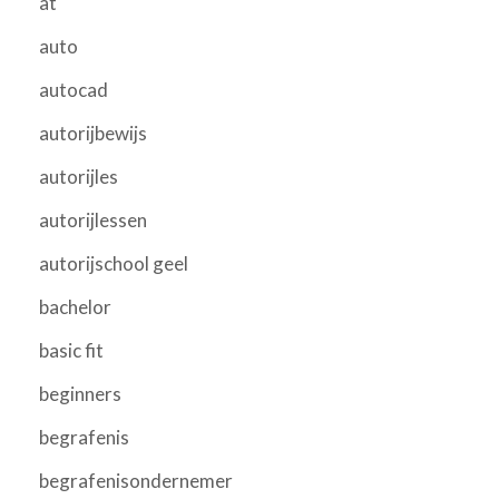
at
auto
autocad
autorijbewijs
autorijles
autorijlessen
autorijschool geel
bachelor
basic fit
beginners
begrafenis
begrafenisondernemer