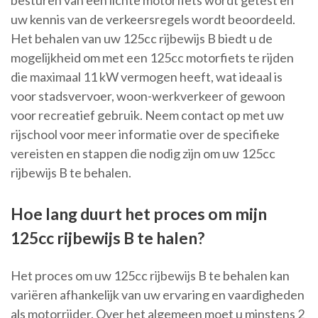
uw kennis van de verkeersregels wordt beoordeeld.
Het behalen van uw 125cc rijbewijs B biedt u de
mogelijkheid om met een 125cc motorfiets te rijden
die maximaal 11 kW vermogen heeft, wat ideaal is
voor stadsvervoer, woon-werkverkeer of gewoon
voor recreatief gebruik. Neem contact op met uw
rijschool voor meer informatie over de specifieke
vereisten en stappen die nodig zijn om uw 125cc
rijbewijs B te behalen.
Hoe lang duurt het proces om mijn
125cc rijbewijs B te halen?
Het proces om uw 125cc rijbewijs B te behalen kan
variëren afhankelijk van uw ervaring en vaardigheden
als motorrijder. Over het algemeen moet u minstens 2