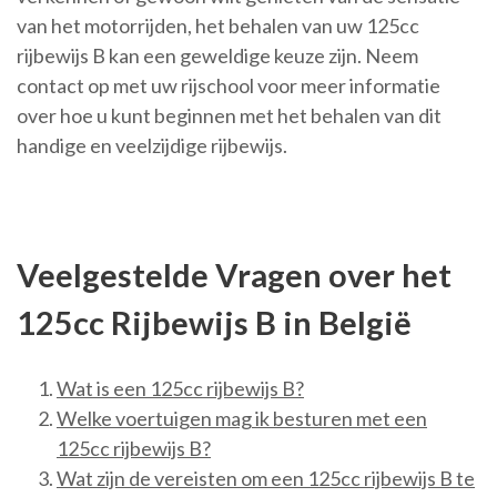
van het motorrijden, het behalen van uw 125cc
rijbewijs B kan een geweldige keuze zijn. Neem
contact op met uw rijschool voor meer informatie
over hoe u kunt beginnen met het behalen van dit
handige en veelzijdige rijbewijs.
Veelgestelde Vragen over het
125cc Rijbewijs B in België
Wat is een 125cc rijbewijs B?
Welke voertuigen mag ik besturen met een
125cc rijbewijs B?
Wat zijn de vereisten om een 125cc rijbewijs B te