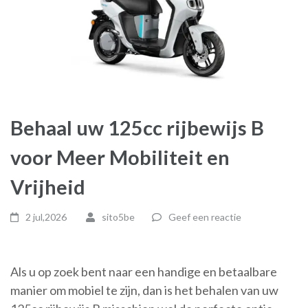
Behaal uw 125cc rijbewijs B
voor Meer Mobiliteit en
Vrijheid
2 jul,2026
sito5be
Geef een reactie
Als u op zoek bent naar een handige en betaalbare
manier om mobiel te zijn, dan is het behalen van uw