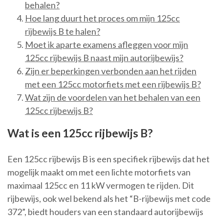
behalen?
Hoe lang duurt het proces om mijn 125cc
rijbewijs B te halen?
Moet ik aparte examens afleggen voor mijn
125cc rijbewijs B naast mijn autorijbewijs?
Zijn er beperkingen verbonden aan het rijden
met een 125cc motorfiets met een rijbewijs B?
Wat zijn de voordelen van het behalen van een
125cc rijbewijs B?
Wat is een 125cc rijbewijs B?
Een 125cc rijbewijs B is een specifiek rijbewijs dat het
mogelijk maakt om met een lichte motorfiets van
maximaal 125cc en 11 kW vermogen te rijden. Dit
rijbewijs, ook wel bekend als het “B-rijbewijs met code
372”, biedt houders van een standaard autorijbewijs