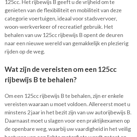
125cc. Het rijbewijs B geeft u de vrijheid om te
genieten van de flexibiliteit en mobiliteit van deze
categorie voertuigen, ideaal voor stadsvervoer,
woon-werkverkeer of recreatief gebruik. Het
behalen van uw 125cc rijbewijs B opent de deuren
naar een nieuwe wereld van gemakkelijk en plezierig
rijden op de weg.
Wat zijn de vereisten om een 125cc
rijbewijs B te behalen?
Om een 125cc rijbewijs B te behalen, zijn er enkele
vereisten waaraan u moet voldoen. Allereerst moet u
minstens 2 jaar in het bezit zijn van uw autorijbewijs B.
Daarnaast moet u slagen voor een praktijkexamen op
de openbare weg, waarbij uw vaardigheid in het veilig
besturen van een lichte motorfiets wordt getest en