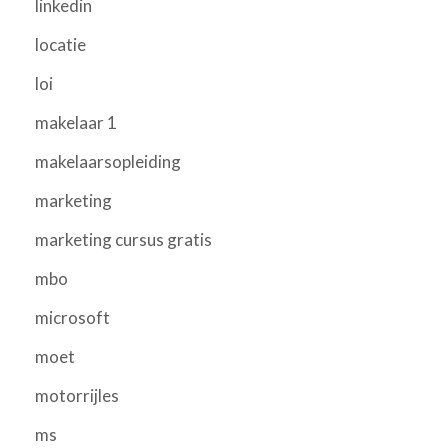
linkedin
locatie
loi
makelaar 1
makelaarsopleiding
marketing
marketing cursus gratis
mbo
microsoft
moet
motorrijles
ms