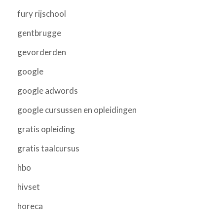
fury rijschool
gentbrugge
gevorderden
google
google adwords
google cursussen en opleidingen
gratis opleiding
gratis taalcursus
hbo
hivset
horeca