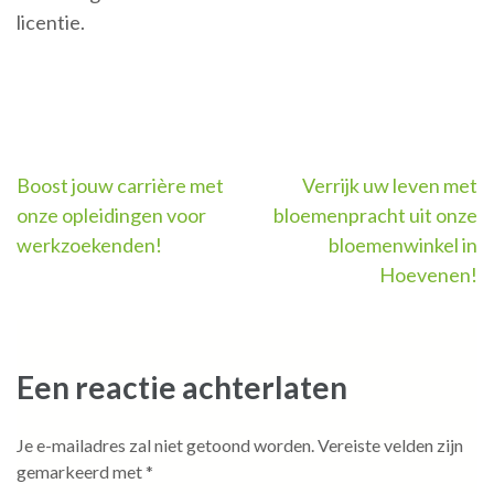
licentie.
Berichtnavigatie
Boost jouw carrière met
Verrijk uw leven met
onze opleidingen voor
bloemenpracht uit onze
werkzoekenden!
bloemenwinkel in
Hoevenen!
Een reactie achterlaten
Je e-mailadres zal niet getoond worden.
Vereiste velden zijn
gemarkeerd met
*