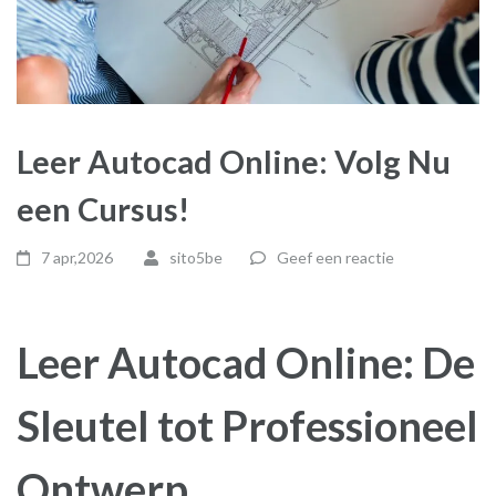
Leer Autocad Online: Volg Nu
een Cursus!
7 apr,2026
sito5be
Geef een reactie
Leer Autocad Online: De
Sleutel tot Professioneel
Ontwerp