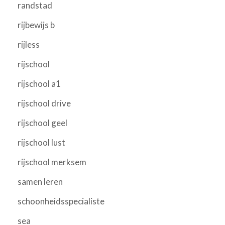
randstad
rijbewijs b
rijless
rijschool
rijschool a1
rijschool drive
rijschool geel
rijschool lust
rijschool merksem
samen leren
schoonheidsspecialiste
sea