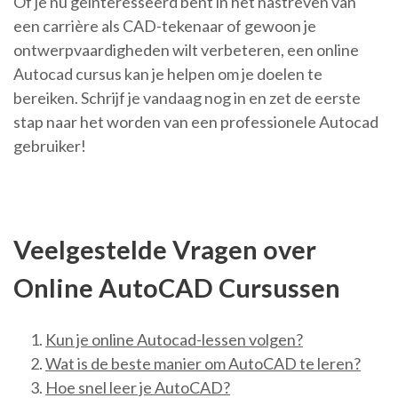
Of je nu geïnteresseerd bent in het nastreven van
een carrière als CAD-tekenaar of gewoon je
ontwerpvaardigheden wilt verbeteren, een online
Autocad cursus kan je helpen om je doelen te
bereiken. Schrijf je vandaag nog in en zet de eerste
stap naar het worden van een professionele Autocad
gebruiker!
Veelgestelde Vragen over
Online AutoCAD Cursussen
Kun je online Autocad-lessen volgen?
Wat is de beste manier om AutoCAD te leren?
Hoe snel leer je AutoCAD?