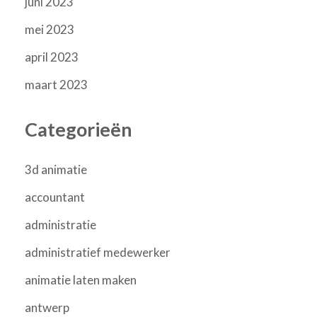
juni 2023
mei 2023
april 2023
maart 2023
Categorieën
3d animatie
accountant
administratie
administratief medewerker
animatie laten maken
antwerp