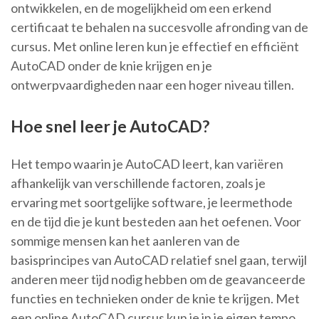
ontwikkelen, en de mogelijkheid om een erkend
certificaat te behalen na succesvolle afronding van de
cursus. Met online leren kun je effectief en efficiënt
AutoCAD onder de knie krijgen en je
ontwerpvaardigheden naar een hoger niveau tillen.
Hoe snel leer je AutoCAD?
Het tempo waarin je AutoCAD leert, kan variëren
afhankelijk van verschillende factoren, zoals je
ervaring met soortgelijke software, je leermethode
en de tijd die je kunt besteden aan het oefenen. Voor
sommige mensen kan het aanleren van de
basisprincipes van AutoCAD relatief snel gaan, terwijl
anderen meer tijd nodig hebben om de geavanceerde
functies en technieken onder de knie te krijgen. Met
een online AutoCAD cursus kun je in je eigen tempo