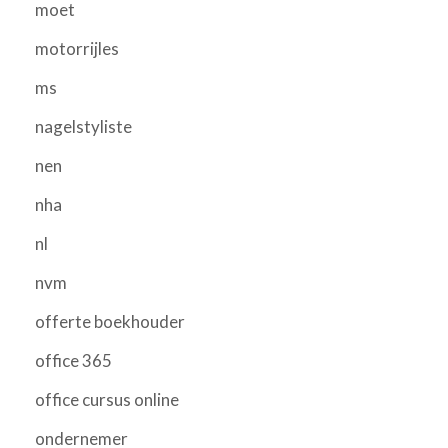
moet
motorrijles
ms
nagelstyliste
nen
nha
nl
nvm
offerte boekhouder
office 365
office cursus online
ondernemer