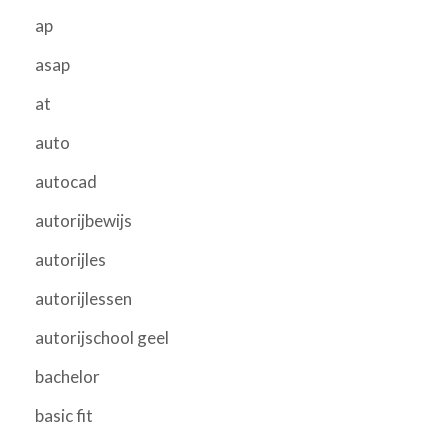
ap
asap
at
auto
autocad
autorijbewijs
autorijles
autorijlessen
autorijschool geel
bachelor
basic fit