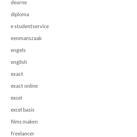
deurne
diploma
e studentservice
eenmanszaak
engels
english
exact
exact online
excel
excel basis
films maken
freelancer