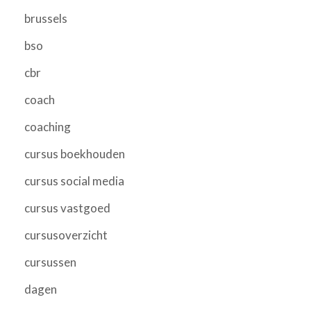
brussels
bso
cbr
coach
coaching
cursus boekhouden
cursus social media
cursus vastgoed
cursusoverzicht
cursussen
dagen