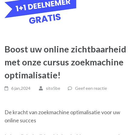
Boost uw online zichtbaarheid
met onze cursus zoekmachine
optimalisatie!
6 jan,2024
sito5be
Geef een reactie
De kracht van zoekmachine optimalisatie voor uw
online succes