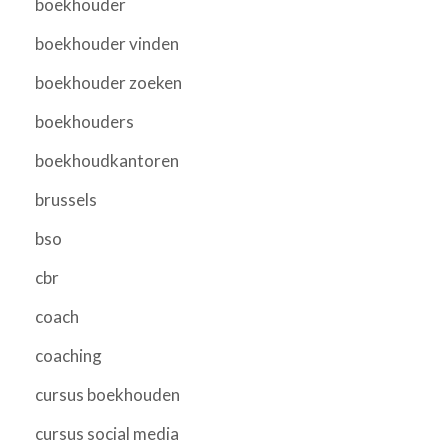
boekhouder
boekhouder vinden
boekhouder zoeken
boekhouders
boekhoudkantoren
brussels
bso
cbr
coach
coaching
cursus boekhouden
cursus social media