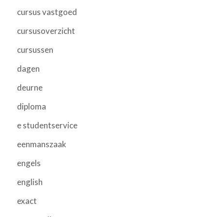
cursus vastgoed
cursusoverzicht
cursussen
dagen
deurne
diploma
e studentservice
eenmanszaak
engels
english
exact