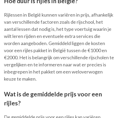
Hoe duur is rijles in Belgie?
Rijlessen in België kunnen variëren in prijs, afhankelijk
van verschillende factoren zoals de rijschool, het
aantal lessen dat nodig is, het type voertuig waarin je
wilt leren rijden en eventuele extra services die
worden aangeboden. Gemiddeld liggen de kosten
voor een rijles pakket in België tussen de €1000 en
€2000. Het is belangrijk om verschillende rijscholen te
vergelijken en te informeren naar wat er precies is
inbegrepen in het pakket om een weloverwogen
keuze te maken.
Wat is de gemiddelde prijs voor een
rijles?
De gemiddelde prijs voor een rijles kan variëren