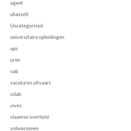
ugent
uhasselt
Uncategorized
universitaire opleidingen
ups
uren
vab
vacatures uitvaart
vdab
vives
vlaamse overheid
volwassenen