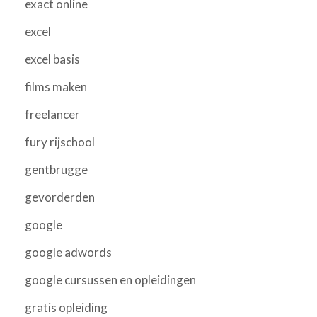
exact online
excel
excel basis
films maken
freelancer
fury rijschool
gentbrugge
gevorderden
google
google adwords
google cursussen en opleidingen
gratis opleiding