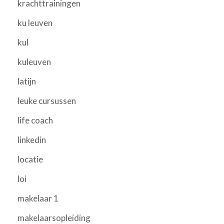
krachttrainingen
ku leuven
kul
kuleuven
latijn
leuke cursussen
life coach
linkedin
locatie
loi
makelaar 1
makelaarsopleiding