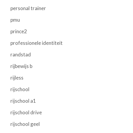
personal trainer
pmu
prince2
professionele identiteit
randstad
rijbewijs b
rijless
rijschool
rijschool a1
rijschool drive
rijschool geel