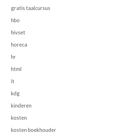
gratis taalcursus
hbo
hivset
horeca
hr
html
it
kdg
kinderen
kosten
kosten boekhouder