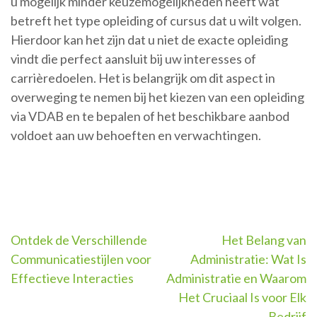
u mogelijk minder keuzemogelijkheden heeft wat
betreft het type opleiding of cursus dat u wilt volgen.
Hierdoor kan het zijn dat u niet de exacte opleiding
vindt die perfect aansluit bij uw interesses of
carrièredoelen. Het is belangrijk om dit aspect in
overweging te nemen bij het kiezen van een opleiding
via VDAB en te bepalen of het beschikbare aanbod
voldoet aan uw behoeften en verwachtingen.
Berichtnavigatie
Ontdek de Verschillende
Het Belang van
Communicatiestijlen voor
Administratie: Wat Is
Effectieve Interacties
Administratie en Waarom
Het Cruciaal Is voor Elk
Bedrijf