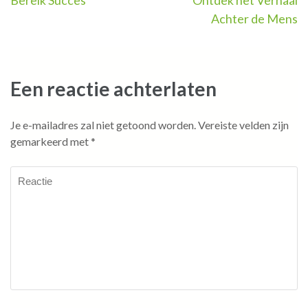
Bereik Succes
Ontdek het Verhaal
Achter de Mens
Een reactie achterlaten
Je e-mailadres zal niet getoond worden.
Vereiste velden zijn
gemarkeerd met
*
Reactie