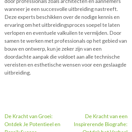
door professionals zoals architecten en aannemers
wanneer je een succesvolle uitbreiding nastreeft.
Deze experts beschikken over de nodige kennis en
ervaring om het uitbreidingsproces soepel te laten
verlopen en eventuele valkuilen te vermijden. Door
samen te werken met professionals op het gebied van
bouw en ontwerp, kun je zeker zijn van een
doordachte aanpak die voldoet aan alle technische
vereisten en esthetische wensen voor een geslaagde
uitbreiding.
Berichtnavigatie
De Kracht van Groei:
De Kracht van een
Ontdek Je Potentieel en
Inspirerende Biografie: