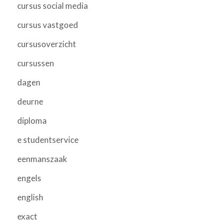
cursus social media
cursus vastgoed
cursusoverzicht
cursussen
dagen
deurne
diploma
e studentservice
eenmanszaak
engels
english
exact