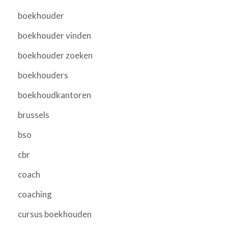
boekhouder
boekhouder vinden
boekhouder zoeken
boekhouders
boekhoudkantoren
brussels
bso
cbr
coach
coaching
cursus boekhouden