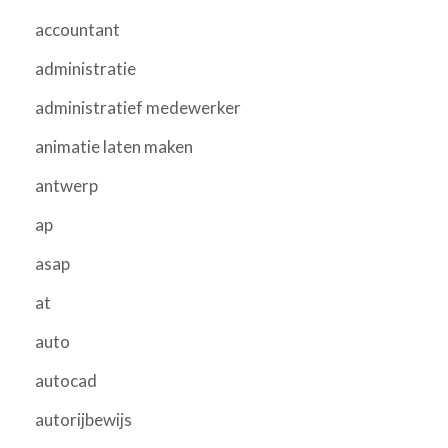
accountant
administratie
administratief medewerker
animatie laten maken
antwerp
ap
asap
at
auto
autocad
autorijbewijs