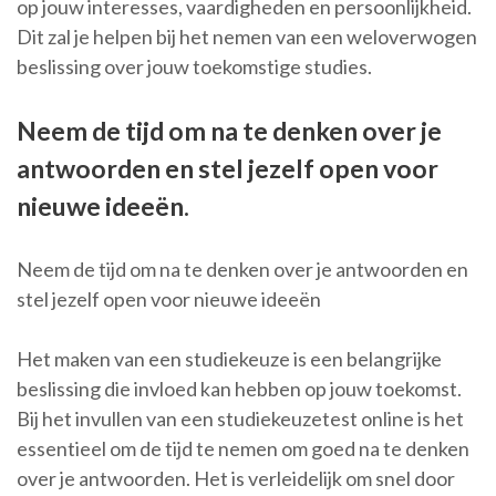
op jouw interesses, vaardigheden en persoonlijkheid.
Dit zal je helpen bij het nemen van een weloverwogen
beslissing over jouw toekomstige studies.
Neem de tijd om na te denken over je
antwoorden en stel jezelf open voor
nieuwe ideeën.
Neem de tijd om na te denken over je antwoorden en
stel jezelf open voor nieuwe ideeën
Het maken van een studiekeuze is een belangrijke
beslissing die invloed kan hebben op jouw toekomst.
Bij het invullen van een studiekeuzetest online is het
essentieel om de tijd te nemen om goed na te denken
over je antwoorden. Het is verleidelijk om snel door