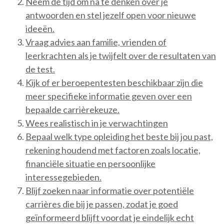
Neem de tijd om na te denken over je
antwoorden en stel jezelf open voor nieuwe
ideeën.
Vraag advies aan familie, vrienden of
leerkrachten als je twijfelt over de resultaten van
de test.
Kijk of er beroepentesten beschikbaar zijn die
meer specifieke informatie geven over een
bepaalde carrièrekeuze.
Wees realistisch in je verwachtingen
Bepaal welk type opleiding het beste bij jou past,
rekening houdend met factoren zoals locatie,
financiële situatie en persoonlijke
interessegebieden.
Blijf zoeken naar informatie over potentiële
carrières die bij je passen, zodat je goed
geïnformeerd blijft voordat je eindelijk echt