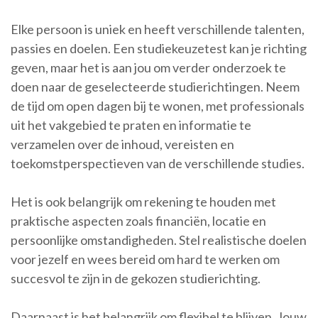
Elke persoon is uniek en heeft verschillende talenten,
passies en doelen. Een studiekeuzetest kan je richting
geven, maar het is aan jou om verder onderzoek te
doen naar de geselecteerde studierichtingen. Neem
de tijd om open dagen bij te wonen, met professionals
uit het vakgebied te praten en informatie te
verzamelen over de inhoud, vereisten en
toekomstperspectieven van de verschillende studies.
Het is ook belangrijk om rekening te houden met
praktische aspecten zoals financiën, locatie en
persoonlijke omstandigheden. Stel realistische doelen
voor jezelf en wees bereid om hard te werken om
succesvol te zijn in de gekozen studierichting.
Daarnaast is het belangrijk om flexibel te blijven. Jouw