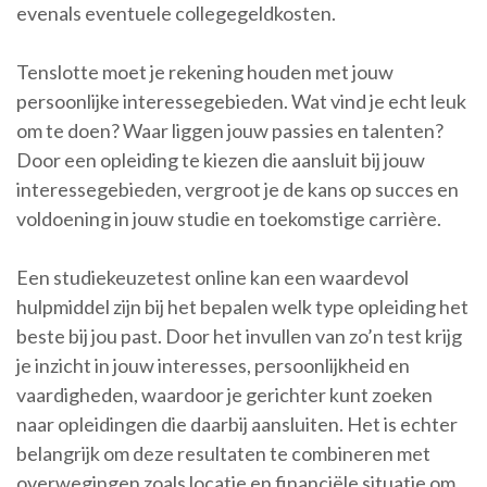
evenals eventuele collegegeldkosten.
Tenslotte moet je rekening houden met jouw
persoonlijke interessegebieden. Wat vind je echt leuk
om te doen? Waar liggen jouw passies en talenten?
Door een opleiding te kiezen die aansluit bij jouw
interessegebieden, vergroot je de kans op succes en
voldoening in jouw studie en toekomstige carrière.
Een studiekeuzetest online kan een waardevol
hulpmiddel zijn bij het bepalen welk type opleiding het
beste bij jou past. Door het invullen van zo’n test krijg
je inzicht in jouw interesses, persoonlijkheid en
vaardigheden, waardoor je gerichter kunt zoeken
naar opleidingen die daarbij aansluiten. Het is echter
belangrijk om deze resultaten te combineren met
overwegingen zoals locatie en financiële situatie om