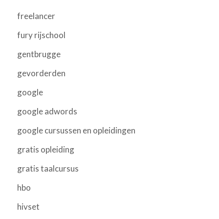
freelancer
fury rijschool
gentbrugge
gevorderden
google
google adwords
google cursussen en opleidingen
gratis opleiding
gratis taalcursus
hbo
hivset