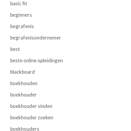
basic fit
beginners
begrafenis
begrafenisondernemer
best
beste online opleidingen
blackboard
boekhouden
boekhouder
boekhouder vinden
boekhouder zoeken
boekhouders