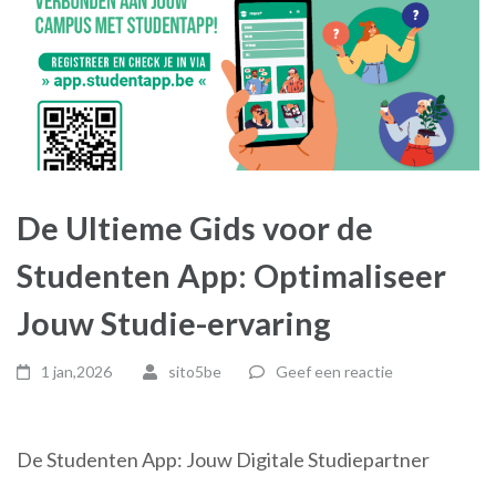
De Ultieme Gids voor de
Studenten App: Optimaliseer
Jouw Studie-ervaring
1 jan,2026
sito5be
Geef een reactie
De Studenten App: Jouw Digitale Studiepartner