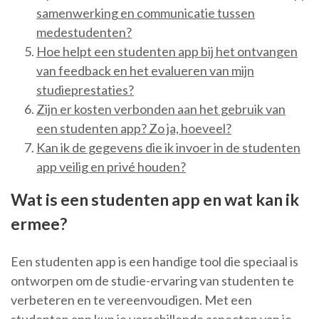
samenwerking en communicatie tussen
medestudenten?
Hoe helpt een studenten app bij het ontvangen
van feedback en het evalueren van mijn
studieprestaties?
Zijn er kosten verbonden aan het gebruik van
een studenten app? Zo ja, hoeveel?
Kan ik de gegevens die ik invoer in de studenten
app veilig en privé houden?
Wat is een studenten app en wat kan ik
ermee?
Een studenten app is een handige tool die speciaal is
ontworpen om de studie-ervaring van studenten te
verbeteren en te vereenvoudigen. Met een