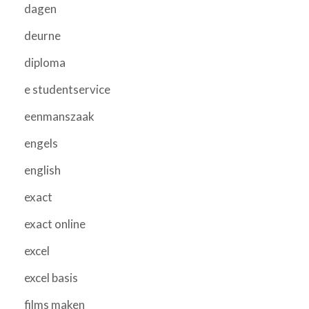
dagen
deurne
diploma
e studentservice
eenmanszaak
engels
english
exact
exact online
excel
excel basis
films maken