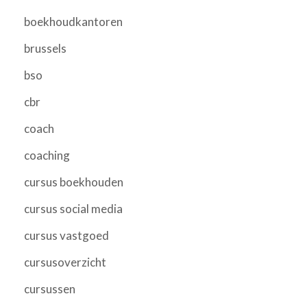
boekhoudkantoren
brussels
bso
cbr
coach
coaching
cursus boekhouden
cursus social media
cursus vastgoed
cursusoverzicht
cursussen