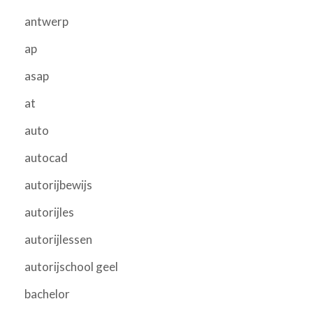
antwerp
ap
asap
at
auto
autocad
autorijbewijs
autorijles
autorijlessen
autorijschool geel
bachelor