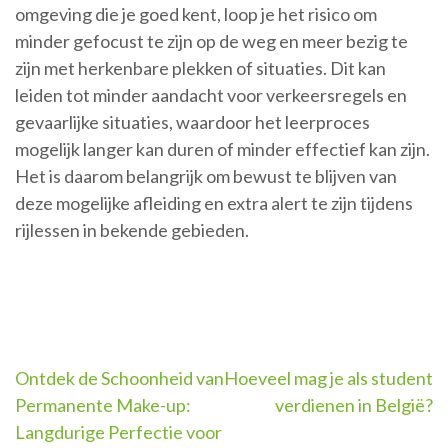
omgeving die je goed kent, loop je het risico om
minder gefocust te zijn op de weg en meer bezig te
zijn met herkenbare plekken of situaties. Dit kan
leiden tot minder aandacht voor verkeersregels en
gevaarlijke situaties, waardoor het leerproces
mogelijk langer kan duren of minder effectief kan zijn.
Het is daarom belangrijk om bewust te blijven van
deze mogelijke afleiding en extra alert te zijn tijdens
rijlessen in bekende gebieden.
Berichtnavigatie
Ontdek de Schoonheid van
Hoeveel mag je als student
Permanente Make-up:
verdienen in België?
Langdurige Perfectie voor