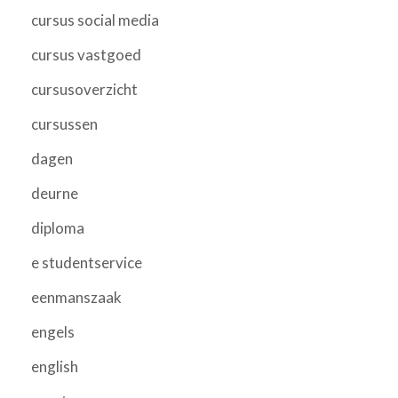
cursus social media
cursus vastgoed
cursusoverzicht
cursussen
dagen
deurne
diploma
e studentservice
eenmanszaak
engels
english