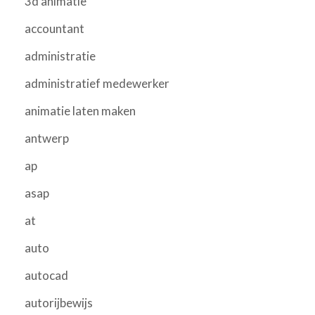
3d animatie
accountant
administratie
administratief medewerker
animatie laten maken
antwerp
ap
asap
at
auto
autocad
autorijbewijs