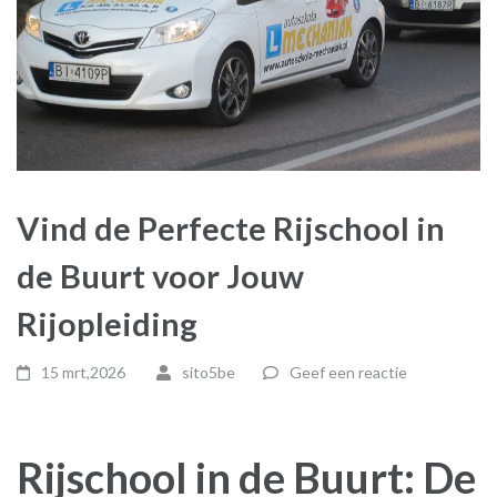
Vind de Perfecte Rijschool in
de Buurt voor Jouw
Rijopleiding
15 mrt,2026
sito5be
Geef een reactie
Rijschool in de Buurt: De