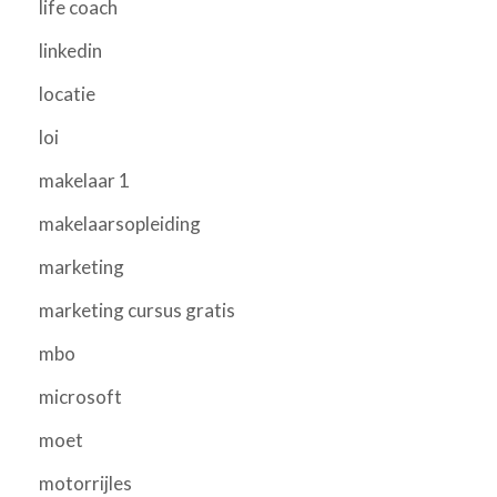
life coach
linkedin
locatie
loi
makelaar 1
makelaarsopleiding
marketing
marketing cursus gratis
mbo
microsoft
moet
motorrijles