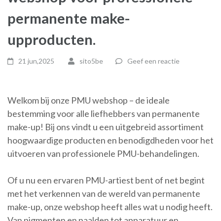
permanente make-
upproducten.
21 jun,2025
sito5be
Geef een reactie
Welkom bij onze PMU webshop – de ideale
bestemming voor alle liefhebbers van permanente
make-up! Bij ons vindt u een uitgebreid assortiment
hoogwaardige producten en benodigdheden voor het
uitvoeren van professionele PMU-behandelingen.
Of u nu een ervaren PMU-artiest bent of net begint
met het verkennen van de wereld van permanente
make-up, onze webshop heeft alles wat u nodig heeft.
Van pigmenten en naalden tot apparatuur en