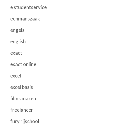
e studentservice
eenmanszaak
engels
english
exact
exact online
excel
excel basis
films maken
freelancer
fury rijschool