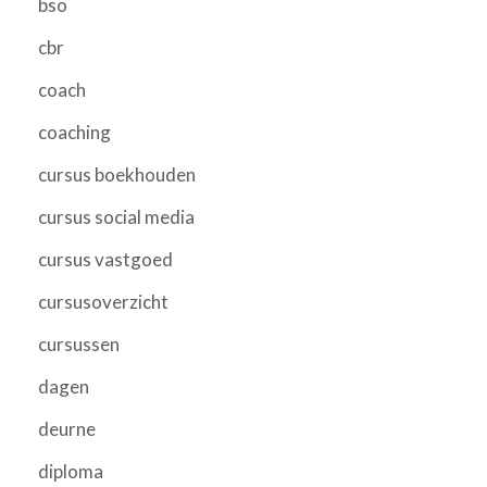
bso
cbr
coach
coaching
cursus boekhouden
cursus social media
cursus vastgoed
cursusoverzicht
cursussen
dagen
deurne
diploma