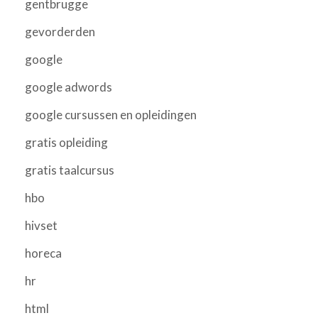
gentbrugge
gevorderden
google
google adwords
google cursussen en opleidingen
gratis opleiding
gratis taalcursus
hbo
hivset
horeca
hr
html