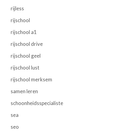
rijless
rijschool
rijschool a1
rijschool drive
rijschool geel
rijschool lust
rijschool merksem
samen leren
schoonheidsspecialiste
sea
seo