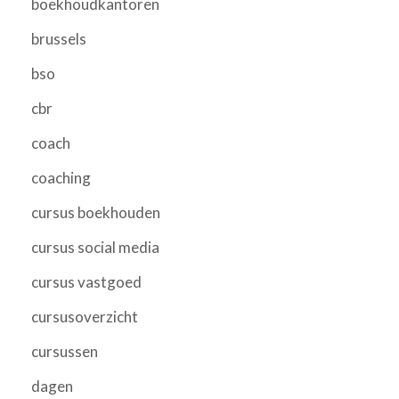
boekhoudkantoren
brussels
bso
cbr
coach
coaching
cursus boekhouden
cursus social media
cursus vastgoed
cursusoverzicht
cursussen
dagen