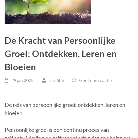
De Kracht van Persoonlijke
Groei: Ontdekken, Leren en
Bloeien
29 jan,2025
sito5be
Geef een reactie
De reis van persoonlijke groei: ontdekken, leren en
bloeien
Persoonlijke groei is een continu proces van