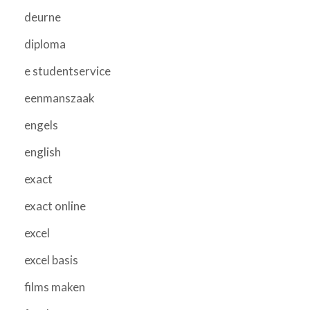
deurne
diploma
e studentservice
eenmanszaak
engels
english
exact
exact online
excel
excel basis
films maken