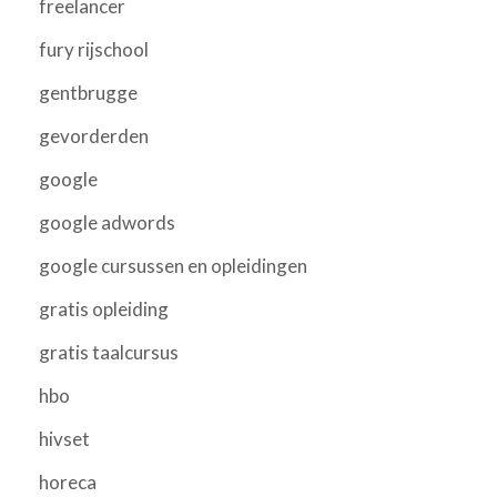
freelancer
fury rijschool
gentbrugge
gevorderden
google
google adwords
google cursussen en opleidingen
gratis opleiding
gratis taalcursus
hbo
hivset
horeca