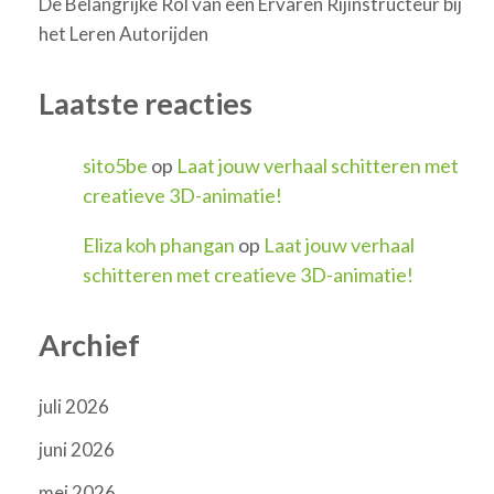
De Belangrijke Rol van een Ervaren Rijinstructeur bij
het Leren Autorijden
Laatste reacties
sito5be
op
Laat jouw verhaal schitteren met
creatieve 3D-animatie!
Eliza koh phangan
op
Laat jouw verhaal
schitteren met creatieve 3D-animatie!
Archief
juli 2026
juni 2026
mei 2026