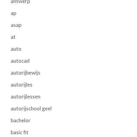
antwerp
ap
asap
at
auto
autocad
autorijbewijs
autorijles
autorijlessen
autorijschool geel
bachelor
basic fit