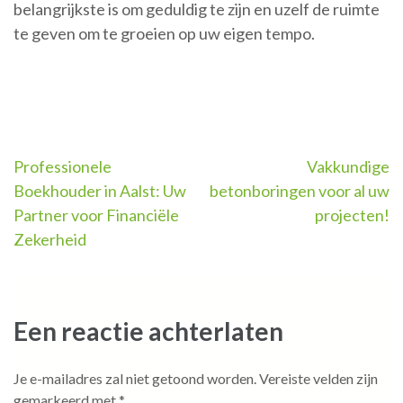
belangrijkste is om geduldig te zijn en uzelf de ruimte
te geven om te groeien op uw eigen tempo.
Berichtnavigatie
Professionele
Vakkundige
Boekhouder in Aalst: Uw
betonboringen voor al uw
Partner voor Financiële
projecten!
Zekerheid
Een reactie achterlaten
Je e-mailadres zal niet getoond worden.
Vereiste velden zijn
gemarkeerd met
*