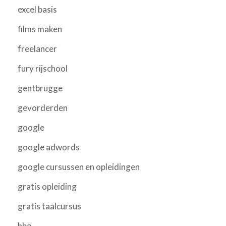
excel basis
films maken
freelancer
fury rijschool
gentbrugge
gevorderden
google
google adwords
google cursussen en opleidingen
gratis opleiding
gratis taalcursus
hbo