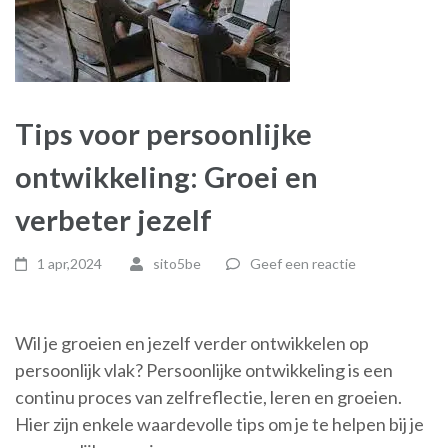
Tips voor persoonlijke
ontwikkeling: Groei en
verbeter jezelf
1 apr,2024
sito5be
Geef een reactie
Wil je groeien en jezelf verder ontwikkelen op
persoonlijk vlak? Persoonlijke ontwikkeling is een
continu proces van zelfreflectie, leren en groeien.
Hier zijn enkele waardevolle tips om je te helpen bij je