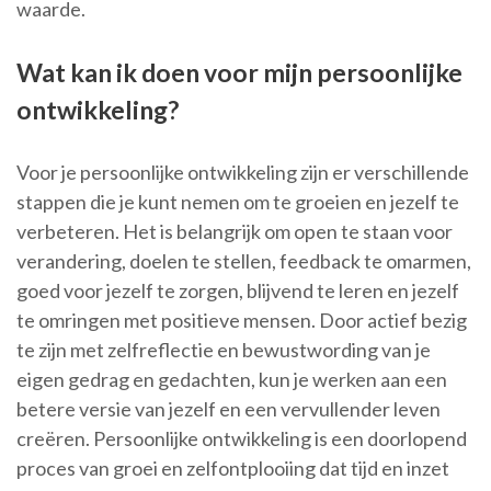
waarde.
Wat kan ik doen voor mijn persoonlijke
ontwikkeling?
Voor je persoonlijke ontwikkeling zijn er verschillende
stappen die je kunt nemen om te groeien en jezelf te
verbeteren. Het is belangrijk om open te staan voor
verandering, doelen te stellen, feedback te omarmen,
goed voor jezelf te zorgen, blijvend te leren en jezelf
te omringen met positieve mensen. Door actief bezig
te zijn met zelfreflectie en bewustwording van je
eigen gedrag en gedachten, kun je werken aan een
betere versie van jezelf en een vervullender leven
creëren. Persoonlijke ontwikkeling is een doorlopend
proces van groei en zelfontplooiing dat tijd en inzet