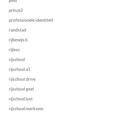
pmu
prince2
professionele identiteit
randstad
rijbewijs b
rijless
rijschool
rijschool a1
rijschool drive
rijschool geel
rijschool lust
rijschool merksem