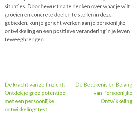
situaties. Door bewust na te denken over waar je wilt
groeien en concrete doelen te stellen in deze
gebieden, kun je gericht werken aan je persoonlijke
ontwikkeling en een positieve verandering in je leven
teweegbrengen.
Berichtnavigatie
De kracht van zelfinzicht:
De Betekenis en Belang
Ontdek je groeipotentieel
van Persoonlijke
met een persoonlijke
Ontwikkeling
ontwikkelingstest