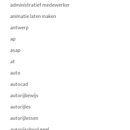
administratief medewerker
animatie laten maken
antwerp
ap
asap
at
auto
autocad
autorijbewijs
autorijles
autorijlessen
autorijschool geel