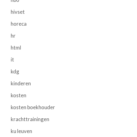
hivset
horeca
hr
html
it
kdg
kinderen
kosten
kosten boekhouder
krachttrainingen
ku leuven