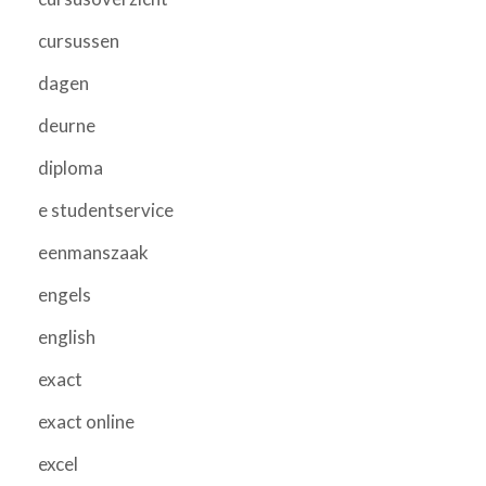
cursussen
dagen
deurne
diploma
e studentservice
eenmanszaak
engels
english
exact
exact online
excel