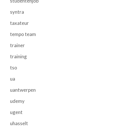
studentenjob
syntra
taxateur
tempo team
trainer
training
tso
ua
uantwerpen
udemy
ugent
uhasselt